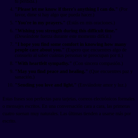
tu pérdida.)
"Please let me know if there's anything I can do."
(Por
favor, dime si hay algo que pueda hacer.)
"You're in my prayers."
(Estás en mis oraciones.)
"Wishing you strength during this difficult time."
(Deseándote fuerza durante este momento difícil.)
"I hope you find some comfort in knowing how many
people care about you."
(Espero que encuentres algo de
consuelo al saber cuántas personas se preocupan por ti.)
"With heartfelt sympathy."
(Con sincera compasión.)
"May you find peace and healing."
(Que encuentres paz y
sanación.)
"Sending you love and light."
(Enviándote amor y luz.)
Estas frases son perfectas para tarjetas, correos electrónicos formales
o mensajes escritos. En una conversación cara a cara, las primeras
cuatro suenan muy naturales. Las últimas tienden a usarse más por
escrito.