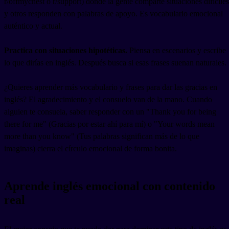
r/offmychest o r/support) donde la gente comparte situaciones difíciles
y otros responden con palabras de apoyo. Es vocabulario emocional
auténtico y actual.
Practica con situaciones hipotéticas.
Piensa en escenarios y escribe
lo que dirías en inglés. Después busca si esas frases suenan naturales.
¿Quieres aprender más vocabulario y frases para dar las gracias en
inglés? El agradecimiento y el consuelo van de la mano. Cuando
alguien te consuela, saber responder con un "Thank you for being
there for me" (Gracias por estar ahí para mí) o "Your words mean
more than you know" (Tus palabras significan más de lo que
imaginas) cierra el círculo emocional de forma bonita.
Aprende inglés emocional con contenido
real