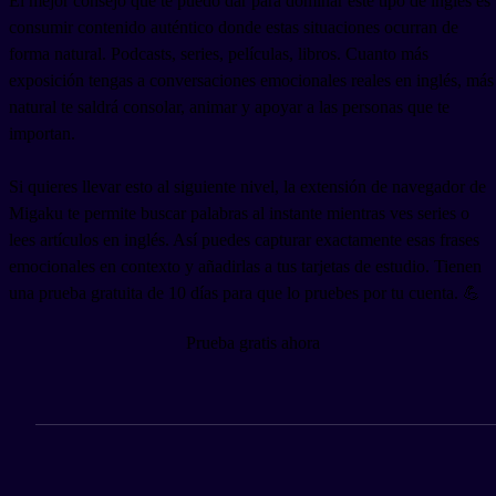
El mejor consejo que te puedo dar para dominar este tipo de inglés es
consumir contenido auténtico donde estas situaciones ocurran de
forma natural. Podcasts, series, películas, libros. Cuanto más
exposición tengas a conversaciones emocionales reales en inglés, más
natural te saldrá consolar, animar y apoyar a las personas que te
importan.
Si quieres llevar esto al siguiente nivel, la extensión de navegador de
Migaku te permite buscar palabras al instante mientras ves series o
lees artículos en inglés. Así puedes capturar exactamente esas frases
emocionales en contexto y añadirlas a tus tarjetas de estudio. Tienen
una prueba gratuita de 10 días para que lo pruebes por tu cuenta. 💪
Prueba gratis ahora