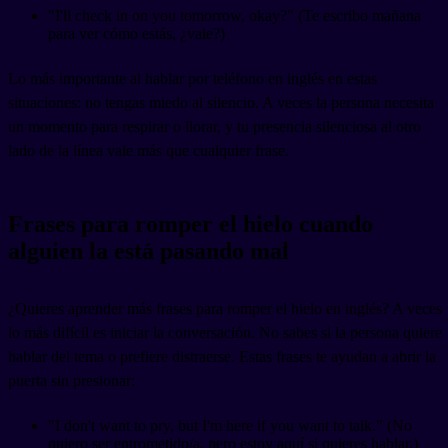
"I'll check in on you tomorrow, okay?" (Te escribo mañana
para ver cómo estás, ¿vale?)
Lo más importante al hablar por teléfono en inglés en estas
situaciones: no tengas miedo al silencio. A veces la persona necesita
un momento para respirar o llorar, y tu presencia silenciosa al otro
lado de la línea vale más que cualquier frase.
Frases para romper el hielo cuando
alguien la está pasando mal
¿Quieres aprender más frases para romper el hielo en inglés? A veces
lo más difícil es iniciar la conversación. No sabes si la persona quiere
hablar del tema o prefiere distraerse. Estas frases te ayudan a abrir la
puerta sin presionar:
"I don't want to pry, but I'm here if you want to talk." (No
quiero ser entrometido/a, pero estoy aquí si quieres hablar.)