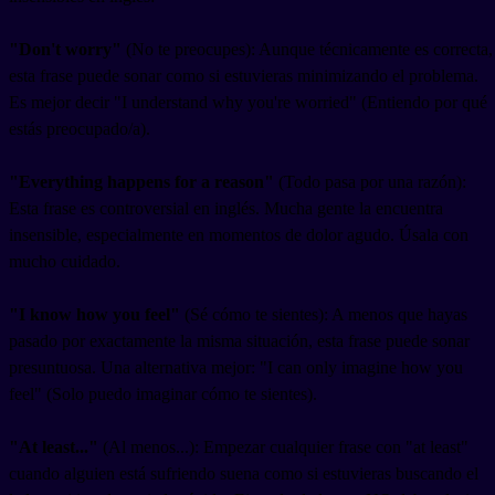
"Don't worry"
(No te preocupes): Aunque técnicamente es correcta,
esta frase puede sonar como si estuvieras minimizando el problema.
Es mejor decir "I understand why you're worried" (Entiendo por qué
estás preocupado/a).
"Everything happens for a reason"
(Todo pasa por una razón):
Esta frase es controversial en inglés. Mucha gente la encuentra
insensible, especialmente en momentos de dolor agudo. Úsala con
mucho cuidado.
"I know how you feel"
(Sé cómo te sientes): A menos que hayas
pasado por exactamente la misma situación, esta frase puede sonar
presuntuosa. Una alternativa mejor: "I can only imagine how you
feel" (Solo puedo imaginar cómo te sientes).
"At least..."
(Al menos...): Empezar cualquier frase con "at least"
cuando alguien está sufriendo suena como si estuvieras buscando el