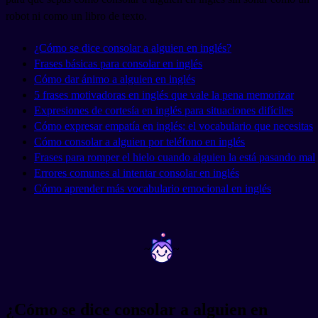
robot ni como un libro de texto.
¿Cómo se dice consolar a alguien en inglés?
Frases básicas para consolar en inglés
Cómo dar ánimo a alguien en inglés
5 frases motivadoras en inglés que vale la pena memorizar
Expresiones de cortesía en inglés para situaciones difíciles
Cómo expresar empatía en inglés: el vocabulario que necesitas
Cómo consolar a alguien por teléfono en inglés
Frases para romper el hielo cuando alguien la está pasando mal
Errores comunes al intentar consolar en inglés
Cómo aprender más vocabulario emocional en inglés
~
~
¿Cómo se dice consolar a alguien en