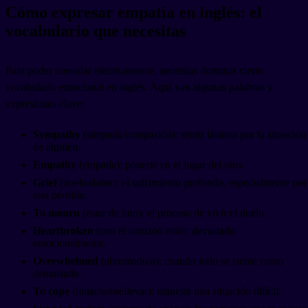
Cómo expresar empatía en inglés: el
vocabulario que necesitas
Para poder consolar efectivamente, necesitas dominar cierto
vocabulario emocional en inglés. Aquí van algunas palabras y
expresiones clave:
Sympathy
(simpatía/compasión): sentir lástima por la situación
de alguien.
Empathy
(empatía): ponerte en el lugar del otro.
Grief
(duelo/dolor): el sufrimiento profundo, especialmente por
una pérdida.
To mourn
(estar de luto): el proceso de vivir el duelo.
Heartbroken
(con el corazón roto): devastado
emocionalmente.
Overwhelmed
(abrumado/a): cuando todo se siente como
demasiado.
To cope
(lidiar/sobrellevar): manejar una situación difícil.