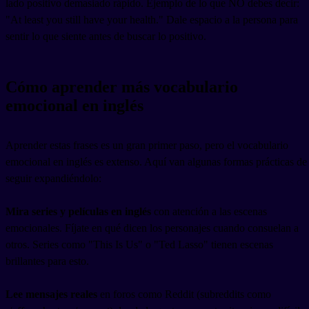
lado positivo demasiado rápido. Ejemplo de lo que NO debes decir:
"At least you still have your health." Dale espacio a la persona para
sentir lo que siente antes de buscar lo positivo.
Cómo aprender más vocabulario
emocional en inglés
Aprender estas frases es un gran primer paso, pero el vocabulario
emocional en inglés es extenso. Aquí van algunas formas prácticas de
seguir expandiéndolo:
Mira series y películas en inglés
con atención a las escenas
emocionales. Fíjate en qué dicen los personajes cuando consuelan a
otros. Series como "This Is Us" o "Ted Lasso" tienen escenas
brillantes para esto.
Lee mensajes reales
en foros como Reddit (subreddits como