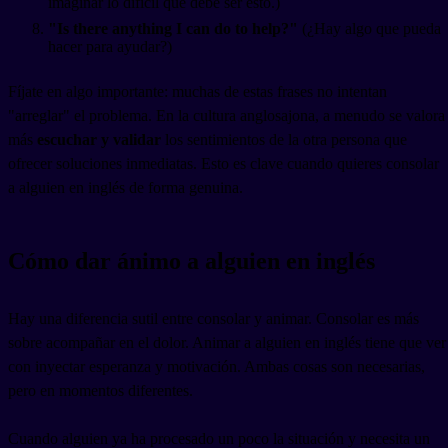
imaginar lo difícil que debe ser esto.)
"Is there anything I can do to help?"
(¿Hay algo que pueda
hacer para ayudar?)
Fíjate en algo importante: muchas de estas frases no intentan
"arreglar" el problema. En la cultura anglosajona, a menudo se valora
más
escuchar y validar
los sentimientos de la otra persona que
ofrecer soluciones inmediatas. Esto es clave cuando quieres consolar
a alguien en inglés de forma genuina.
Cómo dar ánimo a alguien en inglés
Hay una diferencia sutil entre consolar y animar. Consolar es más
sobre acompañar en el dolor. Animar a alguien en inglés tiene que ver
con inyectar esperanza y motivación. Ambas cosas son necesarias,
pero en momentos diferentes.
Cuando alguien ya ha procesado un poco la situación y necesita un