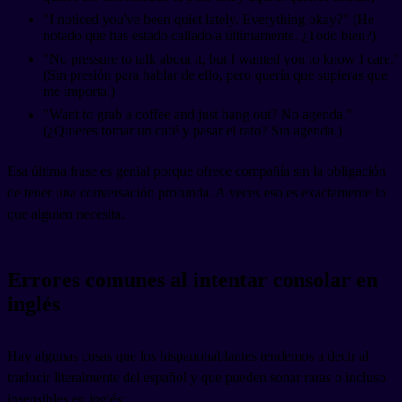
"I noticed you've been quiet lately. Everything okay?" (He
notado que has estado callado/a últimamente. ¿Todo bien?)
"No pressure to talk about it, but I wanted you to know I care."
(Sin presión para hablar de ello, pero quería que supieras que
me importa.)
"Want to grab a coffee and just hang out? No agenda."
(¿Quieres tomar un café y pasar el rato? Sin agenda.)
Esa última frase es genial porque ofrece compañía sin la obligación
de tener una conversación profunda. A veces eso es exactamente lo
que alguien necesita.
Errores comunes al intentar consolar en
inglés
Hay algunas cosas que los hispanohablantes tendemos a decir al
traducir literalmente del español y que pueden sonar raras o incluso
insensibles en inglés: