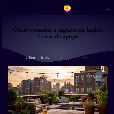
Español
Pasar al contenido principal
Cómo consolar a alguien en inglés:
frases de apoyo
Última actualización: 3 de junio de 2026