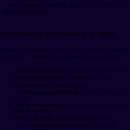
a alguien). Estas son probablemente las que más vas a escuchar en
conversaciones cotidianas.
Frases básicas para consolar en inglés
Vamos con las frases que puedes utilizar en prácticamente cualquier
situación difícil. Estas son versátiles y suenan naturales en inglés:
"I'm so sorry to hear that."
(Lamento mucho escuchar eso.)
"That sounds really tough."
(Eso suena muy difícil.)
"I'm here for you."
(Estoy aquí para ti.)
"Take your time, there's no rush."
(Tómate tu tiempo, no
hay prisa.)
"You don't have to go through this alone."
(No tienes que
pasar por esto solo/a.)
"It's okay to feel this way."
(Está bien sentirse así.)
"I can't imagine how hard this must be."
(No puedo