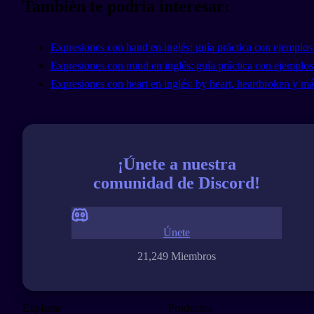
También te podría interesar:
Expresiones con hand en inglés: guía práctica con ejemplos
Expresiones con mind en inglés: guía práctica con ejemplos
Expresiones con heart en inglés: by heart, heartbroken y má
¡Únete a nuestra
comunidad de Discord!
Únete
21,249 Miembros
Explorar
Productos