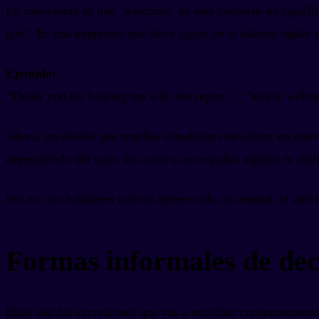
Lo interesante es que "welcome" en este contexto no signifi
qué". Es una expresión que lleva siglos en el idioma inglés 
Ejemplo:
"Thank you for helping me with the report." / "You're welc
Ahora, un detalle que muchos estudiantes no saben: en conv
dependiendo del tono. Es como si en español alguien te dije
Por eso los hablantes nativos tienen todo un arsenal de alter
Formas informales de deci
Estas son las expresiones que vas a escuchar constantemente