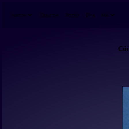
Pasar al contenido principal
Descargar
Precios
Blog
Aprender
Más
Cóm