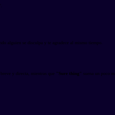
".
do alguien se disculpa y te agradece al mismo tiempo.
breve y directa, mientras que
"Sure thing"
suena un poco má