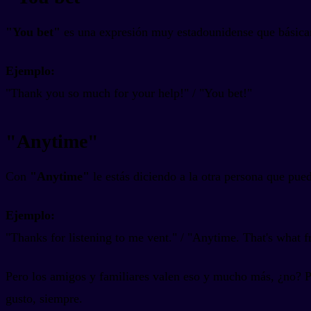
"You bet"
es una expresión muy estadounidense que básicame
Ejemplo:
"Thank you so much for your help!" / "You bet!"
"Anytime"
Con
"Anytime"
le estás diciendo a la otra persona que pue
Ejemplo:
"Thanks for listening to me vent." / "Anytime. That's what fr
Pero los amigos y familiares valen eso y mucho más, ¿no? P
gusto, siempre.