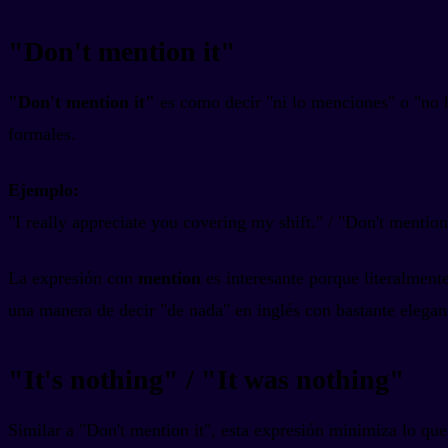
"Don't mention it"
"Don't mention it"
es como decir "ni lo menciones" o "no h
formales.
Ejemplo:
"I really appreciate you covering my shift." / "Don't mention 
La expresión con
mention
es interesante porque literalment
una manera de decir "de nada" en inglés con bastante elegan
"It's nothing" / "It was nothing"
Similar a "Don't mention it", esta expresión minimiza lo que