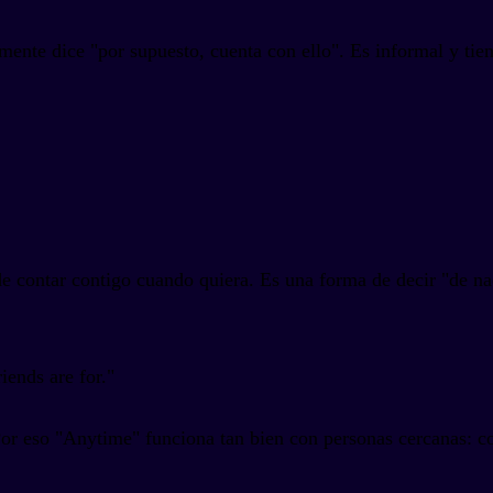
nte dice "por supuesto, cuenta con ello". Es informal y tien
de contar contigo cuando quiera. Es una forma de decir "de na
iends are for."
or eso "Anytime" funciona tan bien con personas cercanas: c