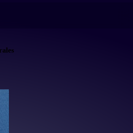
rales