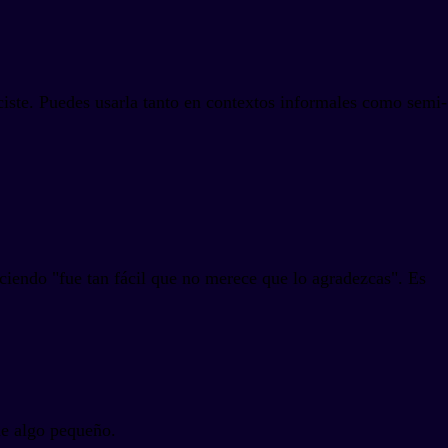
ciste. Puedes usarla tanto en contextos informales como semi-
iciendo "fue tan fácil que no merece que lo agradezcas". Es
e algo pequeño.