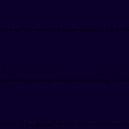
ay de qué". Es una forma de quitarle importancia a lo que hi
it."
e le pides a la persona que ni siquiera hable del tema, como d
cia.
 hiciste.
"It was nothing"
funciona bien cuando realmente fu