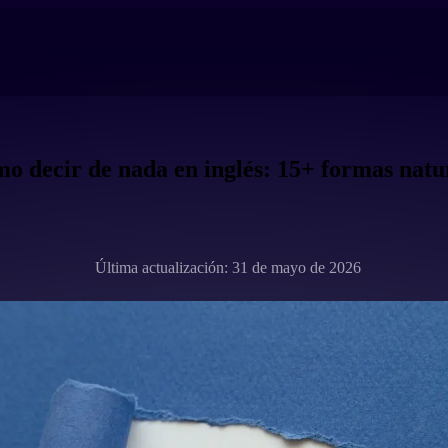
o decir de nada en inglés: 15+ formas natu
Última actualización: 31 de mayo de 2026