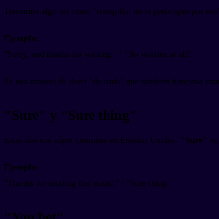
Transmite algo así como "tranquilo, no te preocupes por eso
Ejemplo:
"Sorry, and thanks for waiting." / "No worries at all!"
Es una manera de decir "de nada" que también funciona cuan
"Sure" y "Sure thing"
Estas dos son súper comunes en Estados Unidos.
"Sure"
es 
Ejemplo:
"Thanks for sending that email." / "Sure thing."
"You bet"