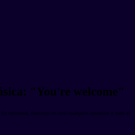
lásica: "You're welcome"
s universal, funciona en casi cualquier situación y todo el