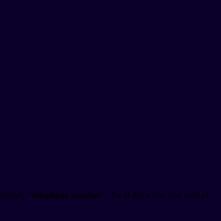
formal,
"telephone number"
. En el día a día, casi todo el