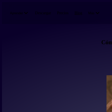
Pasar al contenido principal
Descargar
Precios
Blog
Aprender
Más
Cómo