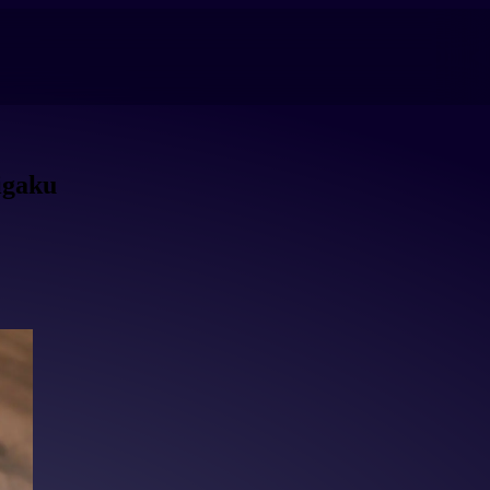
igaku