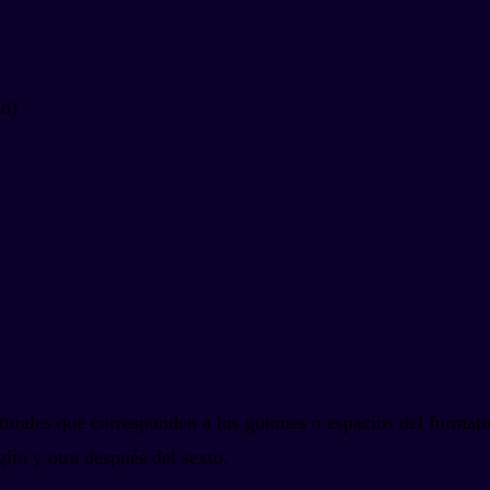
co)
turales que corresponden a los guiones o espacios del forma
ito y otra después del sexto.