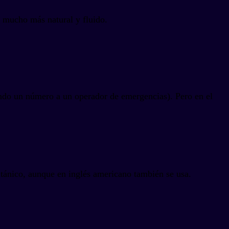
s mucho más natural y fluido.
ndo un número a un operador de emergencias). Pero en el
itánico, aunque en inglés americano también se usa.