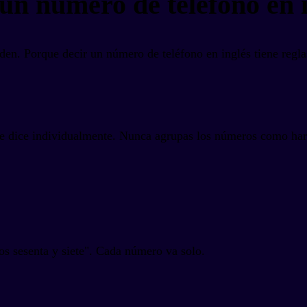
 un número de teléfono en 
den. Porque decir un número de teléfono en inglés tiene regla
se dice individualmente. Nunca agrupas los números como har
tos sesenta y siete". Cada número va solo.