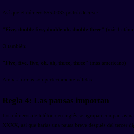
Así que el número 555-0033 podría decirse:
"Five, double five, double oh, double three"
(más británi
O también:
"Five, five, five, oh, oh, three, three"
(más americano)
Ambas formas son perfectamente válidas.
Regla 4: Las pausas importan
Los números de teléfono en inglés se agrupan con pausas na
XXXX, así que harías una pausa breve después del tercer díg