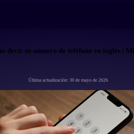
 decir tu número de teléfono en inglés | M
Última actualización: 30 de mayo de 2026