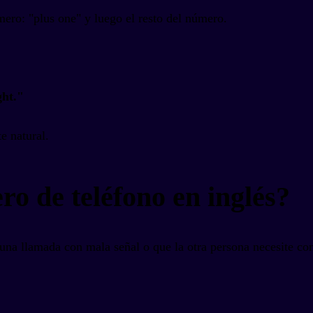
mero: "plus one" y luego el resto del número.
ght."
e natural.
o de teléfono en inglés?
una llamada con mala señal o que la otra persona necesite con