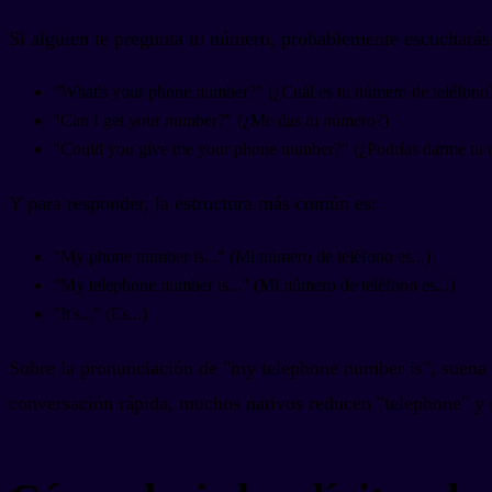
Si alguien te pregunta tu número, probablemente escuchará
"What's your phone number?" (¿Cuál es tu número de teléfono
"Can I get your number?" (¿Me das tu número?)
"Could you give me your phone number?" (¿Podrías darme tu 
Y para responder, la estructura más común es:
"My phone number is..." (Mi número de teléfono es...)
"My telephone number is..." (Mi número de teléfono es...)
"It's..." (Es...)
Sobre la pronunciación de "my telephone number is", suena a
conversación rápida, muchos nativos reducen "telephone" y 