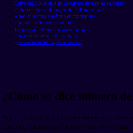
Cómo decir los dígitos de un número de teléfono en inglés
¿Cómo deletrear mi número de teléfono en inglés?
Video: números de teléfono en contexto real
Cómo decir direcciones en inglés
Transcripción de una conversación típica
Errores comunes que debes evitar
¿Quieres aprender inglés de verdad?
¿Cómo se dice número de 
Empecemos por lo básico. La traducción directa de "número 
mundo dice "phone number" porque es más corto y natural.