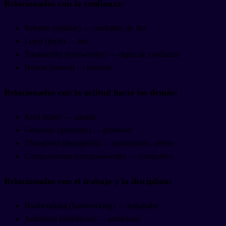
Relacionados con la confianza:
Reliable (reliable) — confiable, de fiar
Loyal (loyal) — leal
Trustworthy (trustworthy) — digno de confianza
Honest (honest) — honesto
Relacionados con la actitud hacia los demás:
Kind (kind) — amable
Generous (generous) — generoso
Thoughtful (thoughtful) — considerado, atento
Compassionate (compassionate) — compasivo
Relacionados con el trabajo y la disciplina:
Hardworking (hardworking) — trabajador
Ambitious (ambitious) — ambicioso