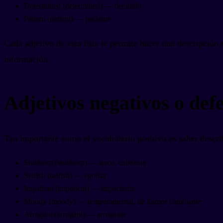
Determined (determined) — decidido
Patient (patient) — paciente
Cada adjetivo de esta lista te permite hacer una descripción
información.
Adjetivos negativos o defe
Tan importante como el vocabulario positivo es saber describ
Stubborn (stubborn) — terco, cabezota
Selfish (selfish) — egoísta
Impatient (impatient) — impaciente
Moody (moody) — temperamental, de humor cambiante
Arrogant (arrogant) — arrogante