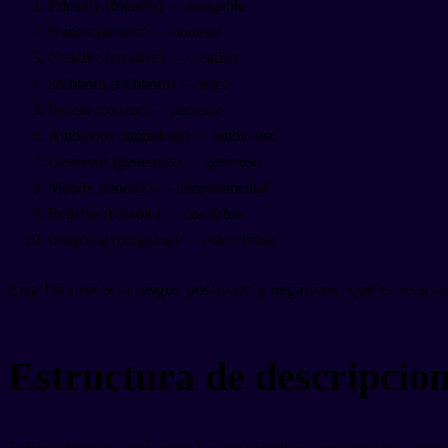
Friendly (friendly) — amigable
Honest (honest) — honesto
Creative (creative) — creativo
Stubborn (stubborn) — terco
Patient (patient) — paciente
Ambitious (ambitious) — ambicioso
Generous (generous) — generoso
Moody (moody) — temperamental
Reliable (reliable) — confiable
Outgoing (outgoing) — extrovertido
Esta lista mezcla rasgos positivos y negativos, que es exact
Estructura de descripcion