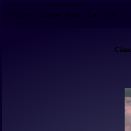
Pasar al contenido principal
Descargar
Precios
Blog
Aprender
Más
Cómo 