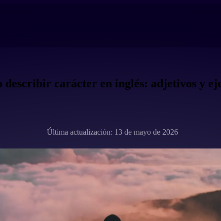
describir carácter en inglés: adjetivos y e
Última actualización: 13 de mayo de 2026