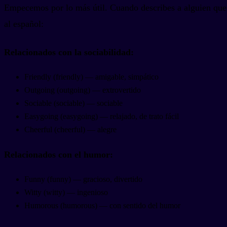
Empecemos por lo más útil. Cuando describes a alguien que te
al español:
Relacionados con la sociabilidad:
Friendly (friendly) — amigable, simpático
Outgoing (outgoing) — extrovertido
Sociable (sociable) — sociable
Easygoing (easygoing) — relajado, de trato fácil
Cheerful (cheerful) — alegre
Relacionados con el humor:
Funny (funny) — gracioso, divertido
Witty (witty) — ingenioso
Humorous (humorous) — con sentido del humor