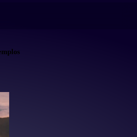
jemplos