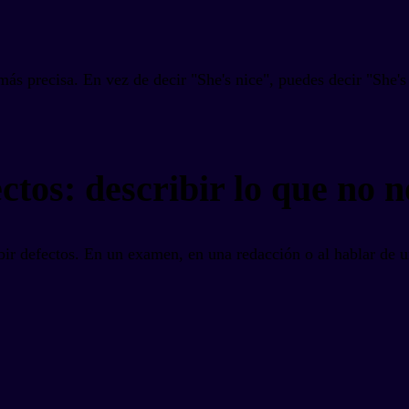
 más precisa. En vez de decir "She's nice", puedes decir "She'
ctos: describir lo que no n
ir defectos. En un examen, en una redacción o al hablar de un 