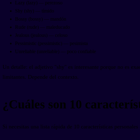
Lazy (lazy) — perezoso
Shy (shy) — tímido
Bossy (bossy) — mandón
Rude (rude) — maleducado
Jealous (jealous) — celoso
Pessimistic (pessimistic) — pesimista
Unreliable (unreliable) — poco confiable
Un detalle: el adjetivo "shy" es interesante porque no es exa
limitantes. Depende del contexto.
¿Cuáles son 10 caracterís
Si necesitas una lista rápida de 10 características personale