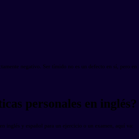
ctamente negativo. Ser tímido no es un defecto en sí, pero en i
ticas personales en inglés?
s en inglés y español para un ejercicio o un examen, aquí va: