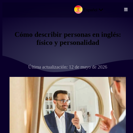
Español
Pasar al contenido principal
Cómo describir personas en inglés:
físico y personalidad
Última actualización: 12 de mayo de 2026