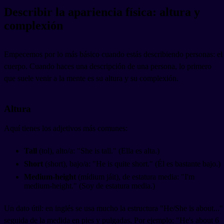
Describir la apariencia física: altura y
complexión
Empecemos por lo más básico cuando estás describiendo personas: el
cuerpo. Cuando haces una descripción de una persona, lo primero
que suele venir a la mente es su altura y su complexión.
Altura
Aquí tienes los adjetivos más comunes:
Tall
(tol), alto/a: "She is tall." (Ella es alta.)
Short
(short), bajo/a: "He is quite short." (Él es bastante bajo.)
Medium-height
(mídium jáit), de estatura media: "I'm
medium-height." (Soy de estatura media.)
Un dato útil: en inglés se usa mucho la estructura "He/She is about..."
seguida de la medida en pies y pulgadas. Por ejemplo: "He's about 6