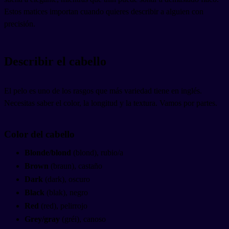
Estos matices importan cuando quieres describir a alguien con
precisión.
Describir el cabello
El pelo es uno de los rasgos que más variedad tiene en inglés.
Necesitas saber el color, la longitud y la textura. Vamos por partes.
Color del cabello
Blonde/blond
(blond), rubio/a
Brown
(braun), castaño
Dark
(dark), oscuro
Black
(blak), negro
Red
(red), pelirrojo
Grey/gray
(gréi), canoso