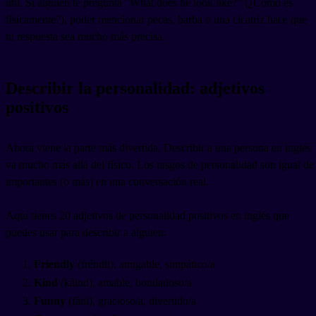
útil. Si alguien te pregunta "What does he look like?" (¿Cómo es
físicamente?), poder mencionar pecas, barba o una cicatriz hace que
tu respuesta sea mucho más precisa.
Describir la personalidad: adjetivos
positivos
Ahora viene la parte más divertida. Describir a una persona en inglés
va mucho más allá del físico. Los rasgos de personalidad son igual de
importantes (o más) en una conversación real.
Aquí tienes 20 adjetivos de personalidad positivos en inglés que
puedes usar para describir a alguien:
Friendly
(fréndli), amigable, simpático/a
Kind
(káind), amable, bondadoso/a
Funny
(fáni), gracioso/a, divertido/a