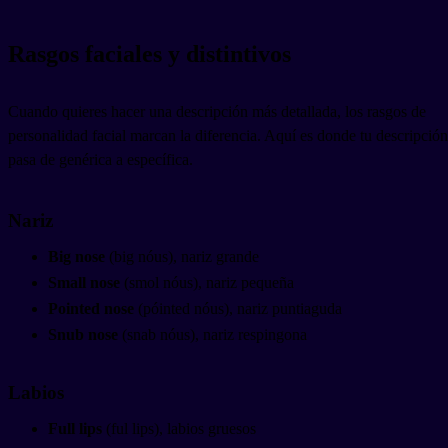
Rasgos faciales y distintivos
Cuando quieres hacer una descripción más detallada, los rasgos de
personalidad facial marcan la diferencia. Aquí es donde tu descripción
pasa de genérica a específica.
Nariz
Big nose
(big nóus), nariz grande
Small nose
(smol nóus), nariz pequeña
Pointed nose
(póinted nóus), nariz puntiaguda
Snub nose
(snab nóus), nariz respingona
Labios
Full lips
(ful lips), labios gruesos