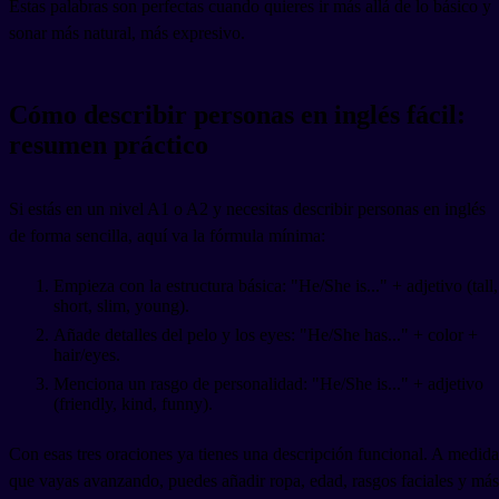
Estas palabras son perfectas cuando quieres ir más allá de lo básico y
sonar más natural, más expresivo.
Cómo describir personas en inglés fácil:
resumen práctico
Si estás en un nivel A1 o A2 y necesitas describir personas en inglés
de forma sencilla, aquí va la fórmula mínima:
Empieza con la estructura básica: "He/She is..." + adjetivo (tall,
short, slim, young).
Añade detalles del pelo y los eyes: "He/She has..." + color +
hair/eyes.
Menciona un rasgo de personalidad: "He/She is..." + adjetivo
(friendly, kind, funny).
Con esas tres oraciones ya tienes una descripción funcional. A medida
que vayas avanzando, puedes añadir ropa, edad, rasgos faciales y más