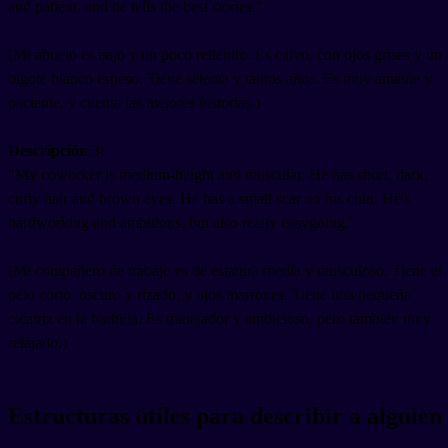
and patient, and he tells the best stories."
(Mi abuelo es bajo y un poco rellenito. Es calvo, con ojos grises y un
bigote blanco espeso. Tiene setenta y tantos años. Es muy amable y
paciente, y cuenta las mejores historias.)
Descripción 3:
"My coworker is medium-height and muscular. He has short, dark,
curly hair and brown eyes. He has a small scar on his chin. He's
hardworking and ambitious, but also really easygoing."
(Mi compañero de trabajo es de estatura media y musculoso. Tiene el
pelo corto, oscuro y rizado, y ojos marrones. Tiene una pequeña
cicatriz en la barbilla. Es trabajador y ambicioso, pero también muy
relajado.)
Estructuras útiles para describir a alguien