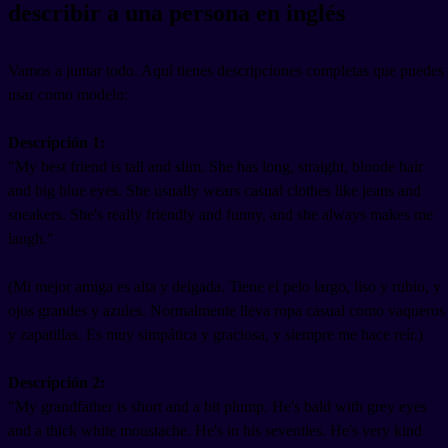
describir a una persona en inglés
Vamos a juntar todo. Aquí tienes descripciones completas que puedes
usar como modelo:
Descripción 1:
"My best friend is tall and slim. She has long, straight, blonde hair
and big blue eyes. She usually wears casual clothes like jeans and
sneakers. She's really friendly and funny, and she always makes me
laugh."
(Mi mejor amiga es alta y delgada. Tiene el pelo largo, liso y rubio, y
ojos grandes y azules. Normalmente lleva ropa casual como vaqueros
y zapatillas. Es muy simpática y graciosa, y siempre me hace reír.)
Descripción 2:
"My grandfather is short and a bit plump. He's bald with grey eyes
and a thick white moustache. He's in his seventies. He's very kind