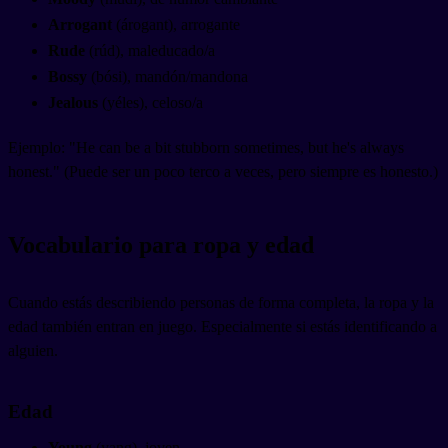
Arrogant
(árogant), arrogante
Rude
(rúd), maleducado/a
Bossy
(bósi), mandón/mandona
Jealous
(yéles), celoso/a
Ejemplo: "He can be a bit stubborn sometimes, but he's always
honest." (Puede ser un poco terco a veces, pero siempre es honesto.)
Vocabulario para ropa y edad
Cuando estás describiendo personas de forma completa, la ropa y la
edad también entran en juego. Especialmente si estás identificando a
alguien.
Edad
Young
(yang), joven