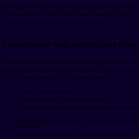
Estas frases te permiten comunicar que estás enojado/a manteniendo
un tono profesional. Son perfectas para emails, reuniones de trabajo o
situaciones donde necesitas mantener la compostura.
Cómo expresar enojo en inglés para niños
Si enseñas inglés a niños o tienes hijos aprendiendo el idioma, es útil
darles herramientas para expresar sus emociones de forma apropiada.
Aquí van frases simples que los niños pueden aprender:
"I'm upset." (Estoy molesto/a.)
"That makes me angry." (Eso me hace enojar.)
"I don't like it when you do that." (No me gusta cuando haces
eso.)
"Please stop, that's bothering me." (Por favor para, eso me está
molestando.)
"I need a minute to calm down." (Necesito un minuto para