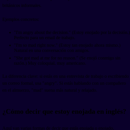
británicos informales.
Ejemplos concretos:
"I'm angry about the decision." (Estoy enojado por la decisión.)
Perfecto para un email de trabajo.
"I'm so mad right now." (Estoy tan enojado ahora mismo.)
Natural en una conversación con amigos.
"She got mad at me for no reason." (Se enojó conmigo sin
razón.) Muy coloquial, muy americano.
La diferencia clave: si estás en una entrevista de trabajo o escribiendo
un correo formal, usa "angry". Si estás hablando con un compañero
en el almuerzo, "mad" suena más natural y relajado.
¿Cómo decir que estoy enojada en inglés?
Aquí van varias formas de decir que estás enojada o enojado,