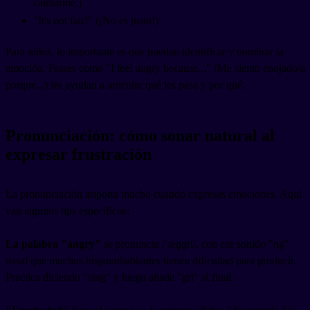
calmarme.)
"It's not fair!" (¡No es justo!)
Para niños, lo importante es que puedan identificar y nombrar la
emoción. Frases como "I feel angry because..." (Me siento enojado/a
porque...) les ayudan a articular qué les pasa y por qué.
Pronunciación: cómo sonar natural al
expresar frustración
La pronunciación importa mucho cuando expresas emociones. Aquí
van algunos tips específicos:
La palabra "angry"
se pronuncia /ˈæŋɡri/, con ese sonido "ng"
nasal que muchos hispanohablantes tienen dificultad para producir.
Practica diciendo "sing" y luego añade "gri" al final.