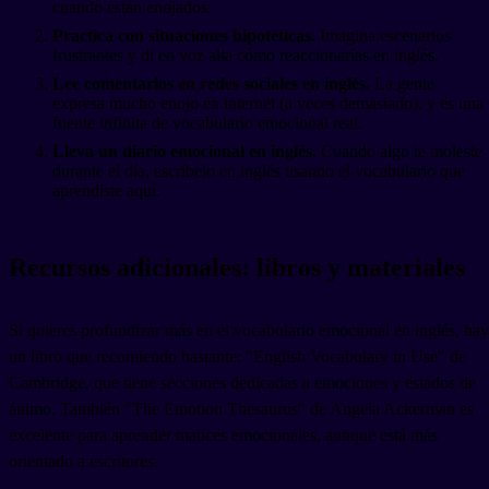
cuando están enojados.
Practica con situaciones hipotéticas.
Imagina escenarios
frustrantes y di en voz alta cómo reaccionarías en inglés.
Lee comentarios en redes sociales en inglés.
La gente
expresa mucho enojo en internet (a veces demasiado), y es una
fuente infinita de vocabulario emocional real.
Lleva un diario emocional en inglés.
Cuando algo te moleste
durante el día, escríbelo en inglés usando el vocabulario que
aprendiste aquí.
Recursos adicionales: libros y materiales
Si quieres profundizar más en el vocabulario emocional en inglés, hay
un libro que recomiendo bastante: "English Vocabulary in Use" de
Cambridge, que tiene secciones dedicadas a emociones y estados de
ánimo. También "The Emotion Thesaurus" de Angela Ackerman es
excelente para aprender matices emocionales, aunque está más
orientado a escritores.