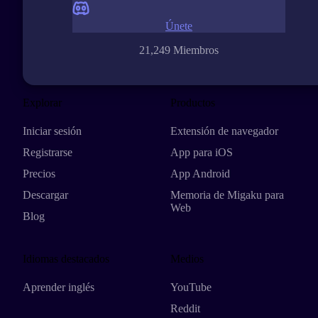
Únete
21,249 Miembros
Explorar
Productos
Iniciar sesión
Extensión de navegador
Registrarse
App para iOS
Precios
App Android
Descargar
Memoria de Migaku para
Web
Blog
Idiomas destacados
Medios
Aprender inglés
YouTube
Reddit