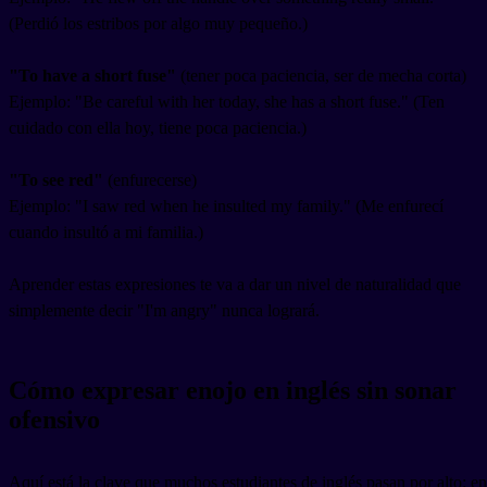
(Perdió los estribos por algo muy pequeño.)
"To have a short fuse"
(tener poca paciencia, ser de mecha corta)
Ejemplo: "Be careful with her today, she has a short fuse." (Ten
cuidado con ella hoy, tiene poca paciencia.)
"To see red"
(enfurecerse)
Ejemplo: "I saw red when he insulted my family." (Me enfurecí
cuando insultó a mi familia.)
Aprender estas expresiones te va a dar un nivel de naturalidad que
simplemente decir "I'm angry" nunca logrará.
Cómo expresar enojo en inglés sin sonar
ofensivo
Aquí está la clave que muchos estudiantes de inglés pasan por alto: en