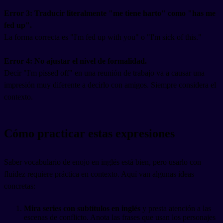
Error 3: Traducir literalmente "me tiene harto" como "has me
fed up".
La forma correcta es "I'm fed up with you" o "I'm sick of this."
Error 4: No ajustar el nivel de formalidad.
Decir "I'm pissed off" en una reunión de trabajo va a causar una
impresión muy diferente a decirlo con amigos. Siempre considera el
contexto.
Cómo practicar estas expresiones
Saber vocabulario de enojo en inglés está bien, pero usarlo con
fluidez requiere práctica en contexto. Aquí van algunas ideas
concretas:
Mira series con subtítulos en inglés
y presta atención a las
escenas de conflicto. Anota las frases que usan los personajes