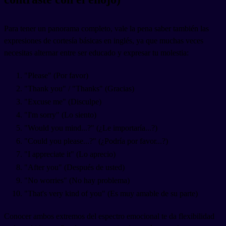
Para tener un panorama completo, vale la pena saber también las
expresiones de cortesía básicas en inglés, ya que muchas veces
necesitas alternar entre ser educado y expresar tu molestia:
"Please" (Por favor)
"Thank you" / "Thanks" (Gracias)
"Excuse me" (Disculpe)
"I'm sorry" (Lo siento)
"Would you mind...?" (¿Le importaría...?)
"Could you please...?" (¿Podría por favor...?)
"I appreciate it" (Lo aprecio)
"After you" (Después de usted)
"No worries" (No hay problema)
"That's very kind of you" (Es muy amable de su parte)
Conocer ambos extremos del espectro emocional te da flexibilidad