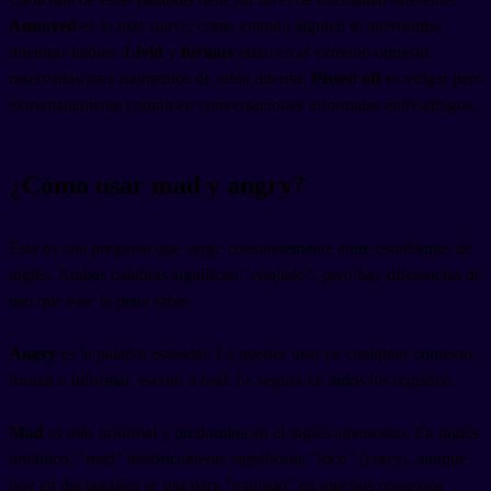
Annoyed
es lo más suave, como cuando alguien te interrumpe
mientras hablas.
Livid
y
furious
están en el extremo opuesto,
reservadas para momentos de rabia intensa.
Pissed off
es vulgar pero
extremadamente común en conversaciones informales entre amigos.
¿Cómo usar mad y angry?
Esta es una pregunta que surge constantemente entre estudiantes de
inglés. Ambas palabras significan "enojado", pero hay diferencias de
uso que vale la pena saber.
Angry
es la palabra estándar. La puedes usar en cualquier contexto,
formal o informal, escrito u oral. Es segura en todos los registros.
Mad
es más informal y predomina en el inglés americano. En inglés
británico, "mad" históricamente significaba "loco" (crazy), aunque
hoy en día también se usa para "enojado" en muchos contextos