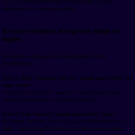
real en el idioma. Puedes empezar siendo cortés y escalar
gradualmente si la situación lo requiere.
Errores comunes al expresar enojo en
inglés
Hay algunos errores que los hispanohablantes cometen
frecuentemente:
Error 1: Decir "I'm angry with you" cuando quieres decir "I'm
angry at you".
Ambas son correctas, pero "angry at" es más común en inglés
americano para dirigirse a una persona específica.
Error 2: Usar "nervous" cuando quieres decir "angry".
En español, "nervioso" a veces se usa para describir irritación. En
inglés, "nervous" significa ansioso o con miedo, nunca enojado.