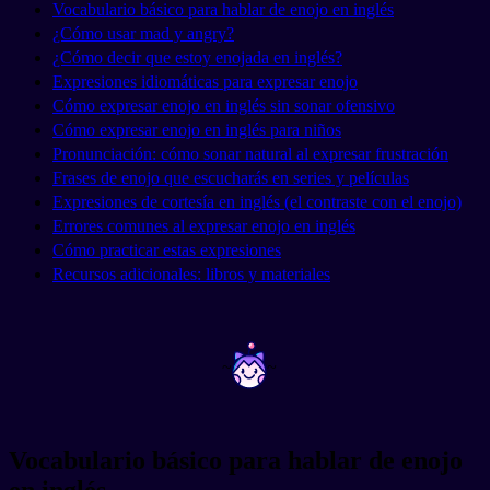
Vocabulario básico para hablar de enojo en inglés
¿Cómo usar mad y angry?
¿Cómo decir que estoy enojada en inglés?
Expresiones idiomáticas para expresar enojo
Cómo expresar enojo en inglés sin sonar ofensivo
Cómo expresar enojo en inglés para niños
Pronunciación: cómo sonar natural al expresar frustración
Frases de enojo que escucharás en series y películas
Expresiones de cortesía en inglés (el contraste con el enojo)
Errores comunes al expresar enojo en inglés
Cómo practicar estas expresiones
Recursos adicionales: libros y materiales
~
~
Vocabulario básico para hablar de enojo