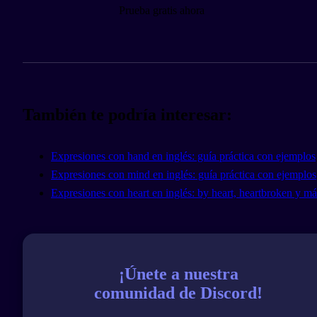
Prueba gratis ahora
También te podría interesar:
Expresiones con hand en inglés: guía práctica con ejemplos
Expresiones con mind en inglés: guía práctica con ejemplos
Expresiones con heart en inglés: by heart, heartbroken y má
¡Únete a nuestra
comunidad de Discord!