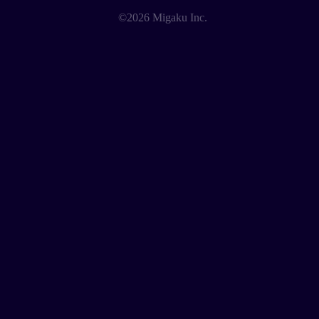
©2026 Migaku Inc.