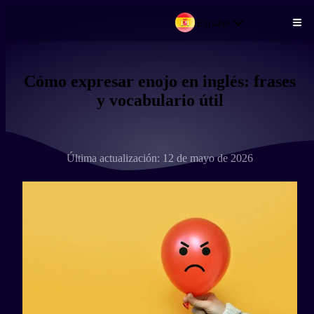
Español
Pasar al contenido principal
Cómo expresar enojo en inglés: frases
y vocabulario útil
Última actualización: 12 de mayo de 2026