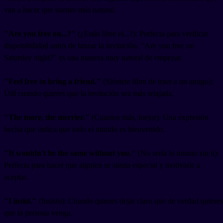
van a hacer que suenes más natural.
"Are you free on...?"
(¿Estás libre el...?): Perfecta para verificar
disponibilidad antes de lanzar la invitación. "Are you free on
Saturday night?" es una manera muy natural de empezar.
"Feel free to bring a friend."
(Siéntete libre de traer a un amigo):
Útil cuando quieres que la invitación sea más relajada.
"The more, the merrier."
(Cuantos más, mejor): Una expresión
hecha que indica que todo el mundo es bienvenido.
"It wouldn't be the same without you."
(No sería lo mismo sin ti):
Perfecta para hacer que alguien se sienta especial y motivarle a
aceptar.
"I insist."
(Insisto): Cuando quieres dejar claro que de verdad quieres
que la persona venga.