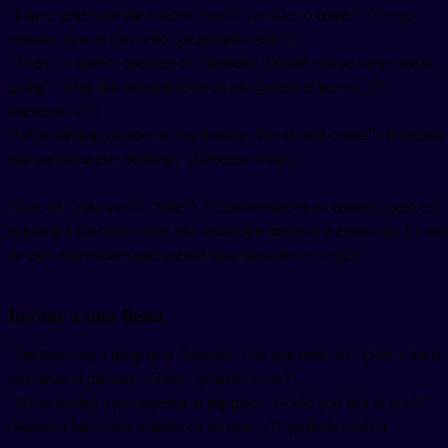
"I have tickets for the concert, would you like to come?" (Tengo
entradas para el concierto, ¿te gustaría venir?)
"There's a gallery opening on Thursday. Would you be interested in
going?" (Hay una inauguración en una galería el jueves. ¿Te
interesaría ir?)
"We're having a barbecue this Sunday. You should come!" (Hacemos
una barbacoa este domingo. ¡Deberías venir!)
Fíjate en "You should come!". Técnicamente es un consejo, pero en
la práctica funciona como una invitación informal y entusiasta. Es una
de esas expresiones que suenan muy naturales en inglés.
Invitar a una fiesta
"I'm throwing a party next Saturday. Can you make it?" (Voy a hacer
una fiesta el próximo sábado. ¿Puedes venir?)
"We're having a get-together at my place. Would you like to join?"
(Vamos a hacer una reunión en mi casa. ¿Te gustaría venir?)