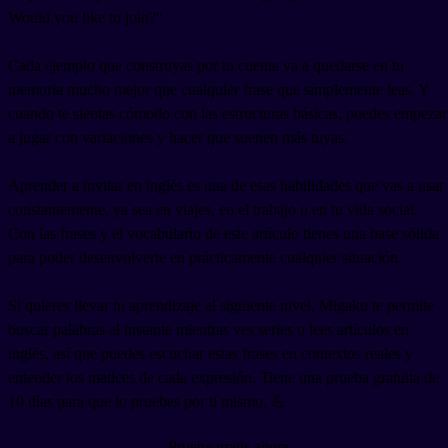
Would you like to join?"
Cada ejemplo que construyas por tu cuenta va a quedarse en tu
memoria mucho mejor que cualquier frase que simplemente leas. Y
cuando te sientas cómodo con las estructuras básicas, puedes empezar
a jugar con variaciones y hacer que suenen más tuyas.
Aprender a invitar en inglés es una de esas habilidades que vas a usar
constantemente, ya sea en viajes, en el trabajo o en tu vida social.
Con las frases y el vocabulario de este artículo tienes una base sólida
para poder desenvolverte en prácticamente cualquier situación.
Si quieres llevar tu aprendizaje al siguiente nivel, Migaku te permite
buscar palabras al instante mientras ves series o lees artículos en
inglés, así que puedes escuchar estas frases en contextos reales y
entender los matices de cada expresión. Tiene una prueba gratuita de
10 días para que lo pruebes por ti mismo. 💪
Prueba gratis ahora