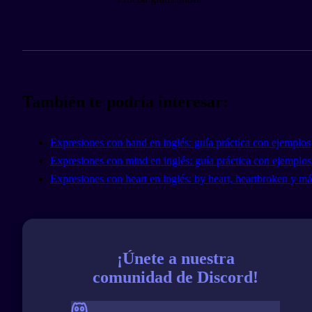
También te podría interesar:
Expresiones con hand en inglés: guía práctica con ejemplos
Expresiones con mind en inglés: guía práctica con ejemplos
Expresiones con heart en inglés: by heart, heartbroken y má
¡Únete a nuestra
comunidad de Discord!