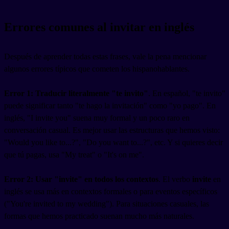
Errores comunes al invitar en inglés
Después de aprender todas estas frases, vale la pena mencionar
algunos errores típicos que cometen los hispanohablantes.
Error 1: Traducir literalmente "te invito"
. En español, "te invito"
puede significar tanto "te hago la invitación" como "yo pago". En
inglés, "I invite you" suena muy formal y un poco raro en
conversación casual. Es mejor usar las estructuras que hemos visto:
"Would you like to...?", "Do you want to...?", etc. Y si quieres decir
que tú pagas, usa "My treat" o "It's on me".
Error 2: Usar "invite" en todos los contextos
. El verbo
invite
en
inglés se usa más en contextos formales o para eventos específicos
("You're invited to my wedding"). Para situaciones casuales, las
formas que hemos practicado suenan mucho más naturales.