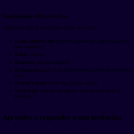
Vocabulario útil para citas
Aquí tienes algo de vocabulario que te va a servir:
To ask someone out
: pedirle a alguien que salga contigo (en
plan romántico)
A date
: una cita
To go out
: salir (con alguien)
To hang out
: pasar el rato (más informal, puede ser romántico
o no)
To grab a drink
: tomar algo (suena casual)
To hit it off
: conectar con alguien, llevarse bien desde el
principio
Aprender a responder a una invitación