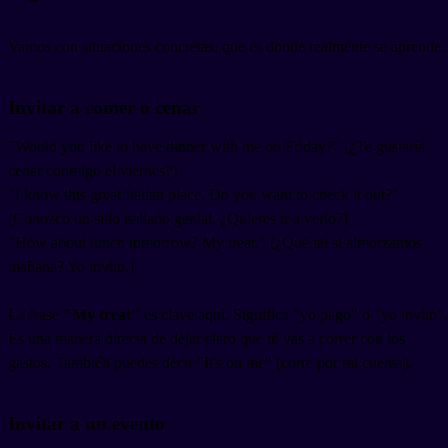
Vamos con situaciones concretas, que es donde realmente se aprende.
Invitar a comer o cenar
"Would you like to have dinner with me on Friday?" (¿Te gustaría
cenar conmigo el viernes?)
"I know this great Italian place. Do you want to check it out?"
(Conozco un sitio italiano genial. ¿Quieres ir a verlo?)
"How about lunch tomorrow? My treat." (¿Qué tal si almorzamos
mañana? Yo invito.)
La frase
"My treat"
es clave aquí. Significa "yo pago" o "yo invito".
Es una manera directa de dejar claro que tú vas a correr con los
gastos. También puedes decir "It's on me" (corre por mi cuenta).
Invitar a un evento