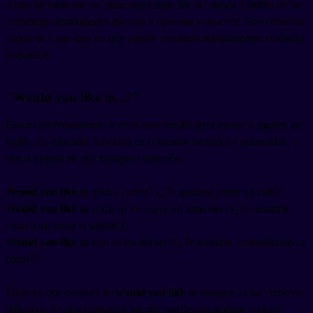
Antes de meternos en situaciones específicas, vamos a hablar de las
estructuras gramaticales que vas a usar una y otra vez. Son como las
piezas de Lego con las que puedes construir prácticamente cualquier
invitación.
"Would you like to...?"
Esta es probablemente la frase más versátil para invitar a alguien en
inglés. Es educada, funciona en contextos formales e informales, y
suena natural en casi cualquier situación.
Would you like to
grab a coffee? (¿Te gustaría tomar un café?)
Would you like to
come to my party on Saturday? (¿Te gustaría
venir a mi fiesta el sábado?)
Would you like to
join us for dinner? (¿Te gustaría acompañarnos a
cenar?)
Fíjate en que después de
would you like to
siempre va un verbo en
infinitivo. Es una estructura fija que puedes memorizar y luego