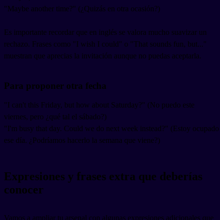
"Maybe another time?" (¿Quizás en otra ocasión?)
Es importante recordar que en inglés se valora mucho suavizar un
rechazo. Frases como "I wish I could" o "That sounds fun, but..."
muestran que aprecias la invitación aunque no puedas aceptarla.
Para proponer otra fecha
"I can't this Friday, but how about Saturday?" (No puedo este
viernes, pero ¿qué tal el sábado?)
"I'm busy that day. Could we do next week instead?" (Estoy ocupado
ese día. ¿Podríamos hacerlo la semana que viene?)
Expresiones y frases extra que deberías
conocer
Vamos a ampliar tu arsenal con algunas expresiones adicionales que