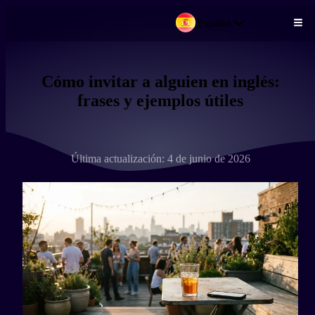
Español
Pasar al contenido principal
Cómo invitar a alguien en inglés:
frases y ejemplos útiles
Última actualización: 4 de junio de 2026