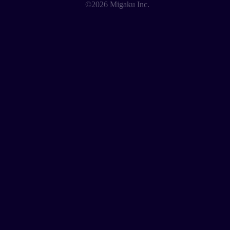
©2026 Migaku Inc.