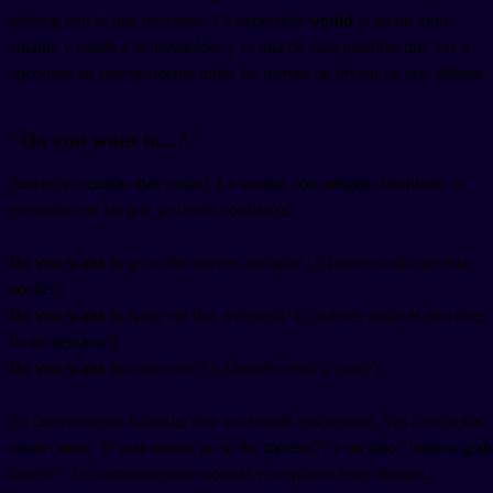
rellenar con lo que necesites. La expresión
would
le da un tono
amable y cortés a la invitación, y es una de esas palabras que vas a
encontrar en prácticamente todas las formas de invitar en este idioma.
"Do you want to...?"
Esta es la versión más casual. La usarías con amigos, familiares o
personas con las que ya tienes confianza.
Do you want to
go to the movies tonight? (¿Quieres ir al cine esta
noche?)
Do you want to
hang out this weekend? (¿Quieres pasar el rato este
fin de semana?)
Do you want to
come over? (¿Quieres venir a casa?)
En conversación hablada, esto se contrae muchísimo. Vas a escuchar
cosas como "D'you wanna go to the movies?" o incluso "Wanna grab
lunch?". Es completamente normal y aceptable entre amigos.