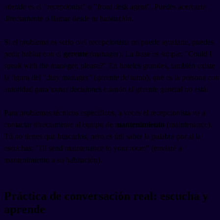
atiende es el "receptionist" o "front desk agent". Puedes acercarte
directamente o llamar desde tu habitación.
Si el problema es serio o el recepcionista no puede ayudarte, puedes
pedir hablar con el
gerente
(manager). La frase es simple: "Could I
speak with the manager, please?" En hoteles grandes, también existe
la figura del "duty manager" (gerente de turno), que es la persona con
autoridad para tomar decisiones cuando el gerente general no está.
Para problemas técnicos específicos, a veces el recepcionista va a
contactar directamente al equipo de
mantenimiento
(maintenance).
Tú no tienes que buscarlos, pero es útil saber la palabra por si la
escuchas: "I'll send maintenance to your room" (enviaré a
mantenimiento a su habitación).
Práctica de conversación real: escucha y
aprende