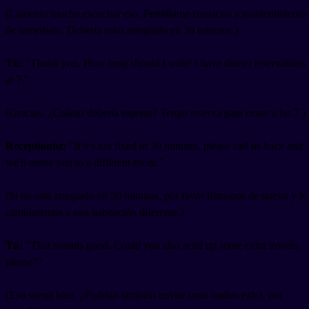
(Lamento mucho escuchar eso. Permítame contactar a mantenimiento
de inmediato. Debería estar arreglado en 30 minutos.)
Tú:
"Thank you. How long should I wait? I have dinner reservations
at 7."
(Gracias. ¿Cuánto debería esperar? Tengo reserva para cenar a las 7.)
Receptionist:
"If it's not fixed in 30 minutes, please call us back and
we'll move you to a different room."
(Si no está arreglado en 30 minutos, por favor llámenos de nuevo y le
cambiaremos a una habitación diferente.)
Tú:
"That sounds good. Could you also send up some extra towels,
please?"
(Eso suena bien. ¿Podrían también enviar unas toallas extra, por