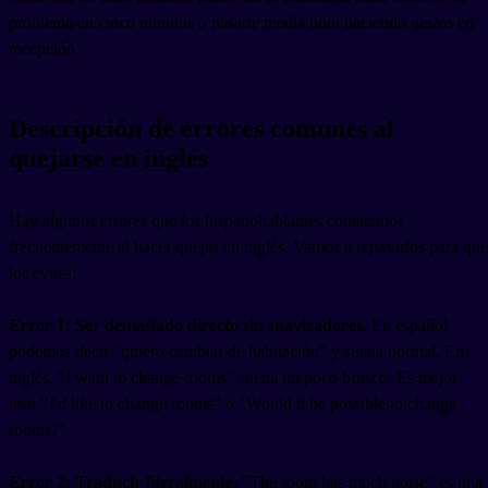
problema en cinco minutos o pasarte media hora haciendo gestos en
recepción.
Descripción de errores comunes al
quejarse en inglés
Hay algunos errores que los hispanohablantes cometemos
frecuentemente al hacer quejas en inglés. Vamos a repasarlos para que
los evites:
Error 1: Ser demasiado directo sin suavizadores.
En español
podemos decir "quiero cambiar de habitación" y suena normal. En
inglés, "I want to change rooms" suena un poco brusco. Es mejor
usar "I'd like to change rooms" o "Would it be possible to change
rooms?"
Error 2: Traducir literalmente.
"The room has much noise" es una