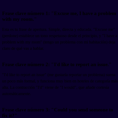
Frase clave número 1: "Excuse me, I have a problem
with my room."
Esta es tu frase de apertura. Simple, directa y educada. "Excuse me"
(perdone) establece un tono respetuoso desde el principio, y "I have a
problem with my room" (tengo un problema con mi habitación) deja
claro de qué vas a hablar.
Frase clave número 2: "I'd like to report an issue."
"I'd like to report an issue" (me gustaría reportar un problema) suena
un poco más formal, y funciona muy bien en hoteles de categoría más
alta. La contracción "I'd" viene de "I would", que añade cortesía
automáticamente.
Frase clave número 3: "Could you send someone to
fix it?"