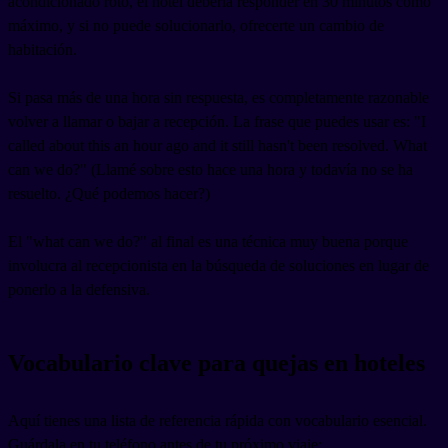
acondicionado roto, el hotel debería responder en 30 minutos como
máximo, y si no puede solucionarlo, ofrecerte un cambio de
habitación.
Si pasa más de una hora sin respuesta, es completamente razonable
volver a llamar o bajar a recepción. La frase que puedes usar es: "I
called about this an hour ago and it still hasn't been resolved. What
can we do?" (Llamé sobre esto hace una hora y todavía no se ha
resuelto. ¿Qué podemos hacer?)
El "what can we do?" al final es una técnica muy buena porque
involucra al recepcionista en la búsqueda de soluciones en lugar de
ponerlo a la defensiva.
Vocabulario clave para quejas en hoteles
Aquí tienes una lista de referencia rápida con vocabulario esencial.
Guárdala en tu teléfono antes de tu próximo viaje: