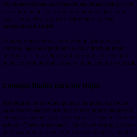
Hay canales excelentes que te muestran situaciones de role-play con
transcripción incluida. Ver un video con diálogos reales te ayuda a
captar la entonación, las pausas y el ritmo natural de estas
conversaciones en English.
Un ejercicio muy efectivo es ver el video una primera vez con
subtítulos, luego una segunda vez sin ellos, y finalmente intentar
repetir las frases en voz alta imitando la pronunciación. Este tipo de
práctica con contenido real es lo que realmente acelera tu aprendizaje.
Consejos finales para tus viajes
Recapitulando: cuando tengas que hacer una queja en un hotel en
inglés, recuerda estos tres principios. Primero, empieza siempre con
cortesía ("Excuse me", "I'd like to"). Segundo, sé específico sobre el
problema ("There's no hot water", "The AC isn't working"). Tercero,
pide una solución concreta ("Could you send someone?", "Would it