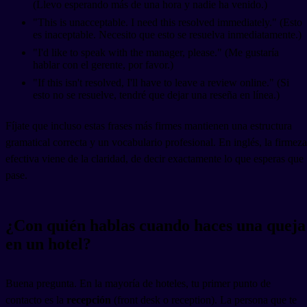
(Llevo esperando más de una hora y nadie ha venido.)
"This is unacceptable. I need this resolved immediately." (Esto
es inaceptable. Necesito que esto se resuelva inmediatamente.)
"I'd like to speak with the manager, please." (Me gustaría
hablar con el gerente, por favor.)
"If this isn't resolved, I'll have to leave a review online." (Si
esto no se resuelve, tendré que dejar una reseña en línea.)
Fíjate que incluso estas frases más firmes mantienen una estructura
gramatical correcta y un vocabulario profesional. En inglés, la firmeza
efectiva viene de la claridad, de decir exactamente lo que esperas que
pase.
¿Con quién hablas cuando haces una queja
en un hotel?
Buena pregunta. En la mayoría de hoteles, tu primer punto de
contacto es la
recepción
(front desk o reception). La persona que te