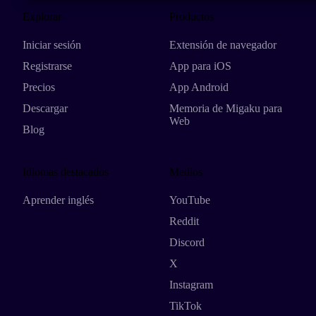
Explorar
Productos
Iniciar sesión
Extensión de navegador
Registrarse
App para iOS
Precios
App Android
Descargar
Memoria de Migaku para
Web
Blog
Idiomas destacados
Medios
Aprender inglés
YouTube
Reddit
Discord
X
Instagram
TikTok