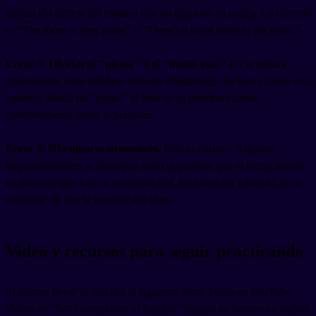
traducción directa del español que no funciona en inglés. Lo correcto
es "The room is very noisy" o "There's a lot of noise in the room."
Error 3: Olvidar el "please" y el "thank you."
En la cultura
anglosajona, estas palabras son casi obligatorias. Incluso cuando estás
molesto, añadir un "please" al final de tu petición cambia
completamente cómo te perciben.
Error 4: Disculparse demasiado.
Esto es curioso. Algunos
hispanohablantes se disculpan tanto al quejarse que el recepcionista
no entiende que hay un problema real. Está bien ser educado, pero
asegúrate de que tu mensaje sea claro.
Video y recursos para seguir practicando
Si quieres llevar tu práctica al siguiente nivel, busca en YouTube
videos de "hotel complaints in English" (quejas en hoteles en inglés).