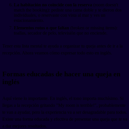
La habitación no coincide con la reserva
(room doesn't
match the booking): pediste una cama doble y te dieron dos
individuales, o reservaste con vista al mar y ves un
estacionamiento.
Elementos rotos o que faltan
(broken or missing items):
toallas, secador de pelo, televisión que no enciende.
Tener esta lista mental te ayuda a organizar tu queja antes de ir a la
recepción. Ahora veamos cómo expresar todo esto en inglés.
Formas educadas de hacer una queja en
inglés
Aquí viene lo importante. En inglés, el tono importa muchísimo. Si
llegas a la recepción gritando "My room is terrible!", probablemente
te van a ayudar, pero la experiencia va a ser desagradable para todos.
Existe una forma educada y efectiva de presentar una queja que te va
a dar mejores resultados.