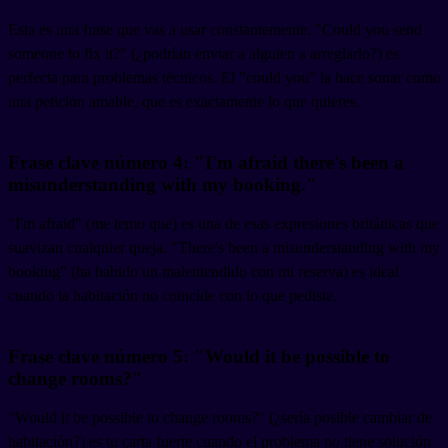
Esta es una frase que vas a usar constantemente. "Could you send
someone to fix it?" (¿podrían enviar a alguien a arreglarlo?) es
perfecta para problemas técnicos. El "could you" la hace sonar como
una petición amable, que es exactamente lo que quieres.
Frase clave número 4: "I'm afraid there's been a
misunderstanding with my booking."
"I'm afraid" (me temo que) es una de esas expresiones británicas que
suavizan cualquier queja. "There's been a misunderstanding with my
booking" (ha habido un malentendido con mi reserva) es ideal
cuando la habitación no coincide con lo que pediste.
Frase clave número 5: "Would it be possible to
change rooms?"
"Would it be possible to change rooms?" (¿sería posible cambiar de
habitación?) es tu carta fuerte cuando el problema no tiene solución