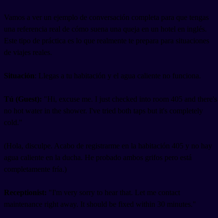
Vamos a ver un ejemplo de conversación completa para que tengas
una referencia real de cómo suena una queja en un hotel en inglés.
Este tipo de práctica es lo que realmente te prepara para situaciones
de viajes reales.
Situación
: Llegas a tu habitación y el agua caliente no funciona.
Tú (Guest):
"Hi, excuse me. I just checked into room 405 and there's
no hot water in the shower. I've tried both taps but it's completely
cold."
(Hola, disculpe. Acabo de registrarme en la habitación 405 y no hay
agua caliente en la ducha. He probado ambos grifos pero está
completamente fría.)
Receptionist:
"I'm very sorry to hear that. Let me contact
maintenance right away. It should be fixed within 30 minutes."