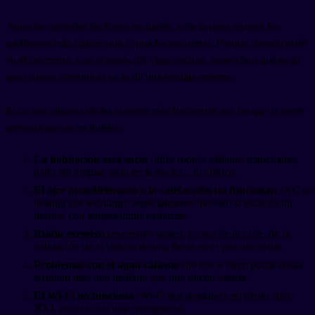
Antes de aprender las frases en inglés, vale la pena repasar los
problemas más típicos que te puedes encontrar. Porque cuando estás
en el momento, con el estrés del viaje encima, tener claro qué es lo
que quieres comunicar ya te da una ventaja enorme.
Estas son algunas de las razones más frecuentes por las que la gente
presenta quejas en hoteles:
La habitación está sucia
(dirty room): sábanas manchadas,
baño sin limpiar, pelo en la ducha... lo clásico.
El aire acondicionado o la calefacción no funcionan
(AC or
heating not working): especialmente molesto si estás en un
destino con temperaturas extremas.
Ruido excesivo
(excessive noise): ya sea de la calle, de la
habitación de al lado, o de una fiesta en el piso de arriba.
Problemas con el agua caliente
(no hot water): pocas cosas
arruinan más una mañana que una ducha helada.
El Wi-Fi no funciona
(Wi-Fi not working): en pleno siglo
XXI, esto es casi una emergencia.