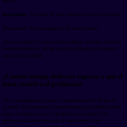
favor?)
Receptionist:
"Of course. I'll have someone bring them up shortly."
(Por supuesto. Haré que alguien se las suba en breve.)
¿Ves cómo fluye? La conversación es directa, educada y resolutiva.
Practica leyéndola en voz alta varias veces hasta que las frases te
salgan con naturalidad.
¿Cuánto tiempo deberías esperar a que el
hotel resuelva el problema?
Esta es otra duda muy común. La respuesta depende del tipo de
problema. Para cuestiones técnicas menores (una bombilla fundida,
toallas que faltan), entre 15 y 30 minutos es razonable. Para
problemas más serios como falta de agua caliente o aire