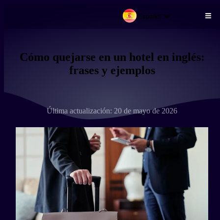
Español
Pasar al contenido principal
Cómo quejarse en un hotel en inglés:
frases y ejemplos
Última actualización: 20 de mayo de 2026