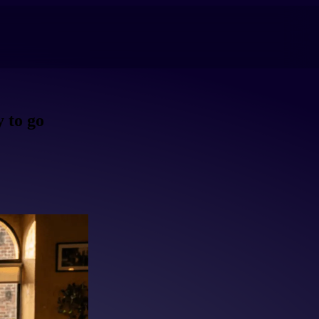
y to go