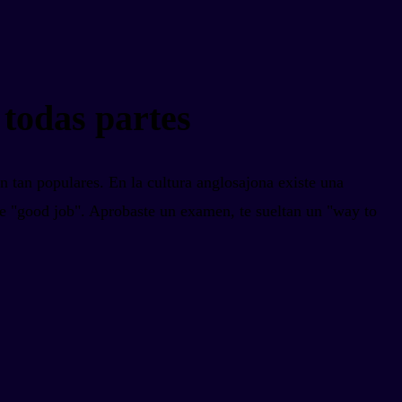
 todas partes
n tan populares. En la cultura anglosajona existe una
ce "good job". Aprobaste un examen, te sueltan un "way to