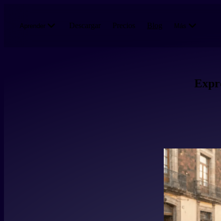
Pasar al contenido principal
Descargar
Precios
Blog
Aprender
Más
Expre