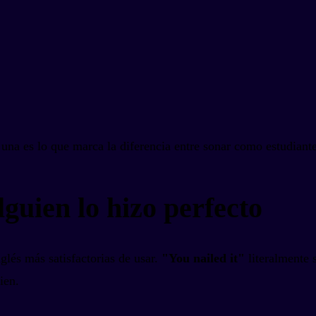
 una es lo que marca la diferencia entre sonar como estudian
guien lo hizo perfecto
glés más satisfactorias de usar.
"You nailed it"
literalmente s
ien.