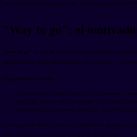
Las tres transmiten la misma idea: hiciste algo genial y mer
"Way to go": el motivado
"Way to go"
es una de esas frases que escucharás constante
logros mutuos. Es el equivalente a "¡Así se hace!" o "¡Eso es
Ejemplos en contexto:
"You finished the marathon? Way to go!" (¿Terminaste el marat
"Way to go, team! We hit our sales target." (¡Así se hace, equi
"I heard you got the promotion. Way to go!" (Escuché que conse
Esta expresión tiene un tono muy motivador y genuino. Cuand
estás realmente contento por el logro de otra persona.