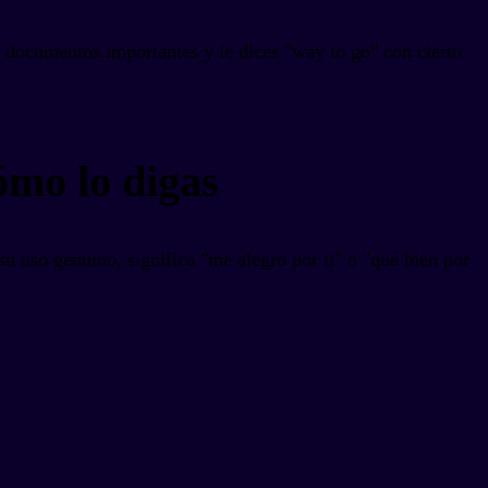
e documentos importantes y le dices "way to go" con cierto
ómo lo digas
u uso genuino, significa "me alegro por ti" o "qué bien por