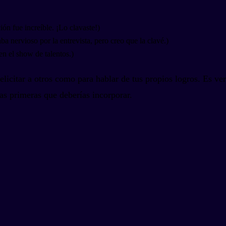
ión fue increíble. ¡Lo clavaste!)
aba nervioso por la entrevista, pero creo que la clavé.)
en el show de talentos.)
felicitar a otros como para hablar de tus propios logros. Es v
las primeras que deberías incorporar.