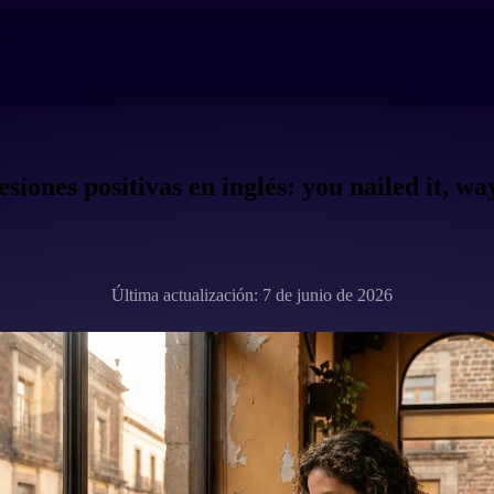
siones positivas en inglés: you nailed it, wa
Última actualización: 7 de junio de 2026