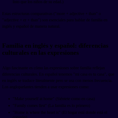
listo que los niños de su edad.)
Estas estructuras comparativas ("more + adjective + than" o
"adjective + er + than") son esenciales para hablar de familia en
inglés y español de manera natural.
Familia en inglés y español: diferencias
culturales en las expresiones
Algo fascinante es cómo las expresiones sobre familia reflejan
diferencias culturales. En español tenemos "mi casa es tu casa", que
en inglés se traduce literalmente pero se usa con menos frecuencia.
Los angloparlantes tienden a usar expresiones como:
"Make yourself at home" (Siéntete como en casa)
"Family comes first" (La familia es lo primero)
"Home is where the heart is" (El hogar está donde está el
corazón)