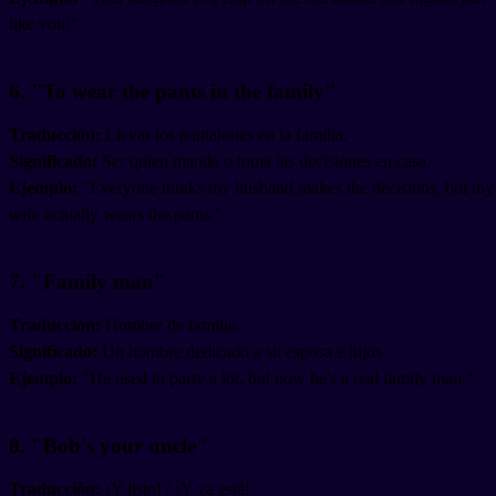
like you!"
6. "To wear the pants in the family"
Traducción:
Llevar los pantalones en la familia.
Significado:
Ser quien manda o toma las decisiones en casa.
Ejemplo:
"Everyone thinks my husband makes the decisions, but my
wife actually wears the pants."
7. "Family man"
Traducción:
Hombre de familia.
Significado:
Un hombre dedicado a su esposa e hijos.
Ejemplo:
"He used to party a lot, but now he's a real family man."
8. "Bob's your uncle"
Traducción:
¡Y listo! / ¡Y ya está!