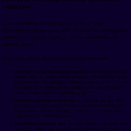
contextos
¿Para qué sirven las expresiones sobre familia en inglés?
Principalmente para tres cosas: sonar más natural en conversaciones,
entender mejor películas y series, y conectar culturalmente con
hablantes nativos.
Aquí te dejo algunas ideas para practicar este vocabulario:
Describe a tu familia usando modismos:
Intenta escribir un
párrafo sobre tu familia usando al menos 3 expresiones de las
que aprendiste. Por ejemplo: "Musical talent runs in my family.
My father plays guitar and my daughter is a chip off the old
block because she started playing at age 5."
Identifica expresiones en series:
La próxima vez que veas
una serie en inglés, presta atención a las escenas familiares.
Series como "Modern Family", "This Is Us" o "The Crown"
están llenas de estas expresiones.
Practica con contexto real:
Cuando alguien te pregunte sobre
tu familia, intenta usar una expresión idiomática. En lugar de