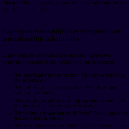
Ejemplo:
"My sister, my tío, my parents... everyone helped raise me.
It really takes a village."
Expresiones con adjetivos comparativos
para describir a la familia
Cuando describes a los miembros de la familia, los adjetivos
comparativos son súper útiles. Aquí tienes ejemplos prácticos:
"My sister is taller than my brother." (Mi hermana es más alta
que mi hermano.)
"My father is stricter than my mother." (Mi padre es más
estricto que mi madre.)
"My youngest daughter is more outgoing than her sister." (Mi
hija menor es más extrovertida que su sister.)
"My tío Juan is funnier than my tío Pedro." (Mi tío Juan es más
gracioso que mi tío Pedro.)
"My sobrino is smarter than kids his age." (Mi sobrino es más