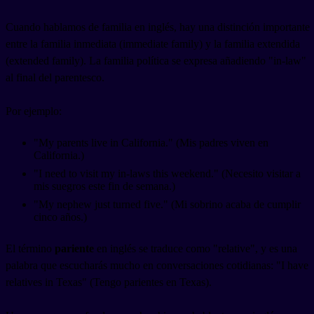
Cuando hablamos de familia en inglés, hay una distinción importante
entre la familia inmediata (immediate family) y la familia extendida
(extended family). La familia política se expresa añadiendo "in-law"
al final del parentesco.
Por ejemplo:
"My parents live in California." (Mis padres viven en
California.)
"I need to visit my in-laws this weekend." (Necesito visitar a
mis suegros este fin de semana.)
"My nephew just turned five." (Mi sobrino acaba de cumplir
cinco años.)
El término
pariente
en inglés se traduce como "relative", y es una
palabra que escucharás mucho en conversaciones cotidianas: "I have
relatives in Texas" (Tengo parientes en Texas).