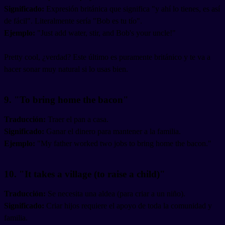
Significado:
Expresión británica que significa "y ahí lo tienes, es así
de fácil". Literalmente sería "Bob es tu tío".
Ejemplo:
"Just add water, stir, and Bob's your uncle!"
Pretty cool, ¿verdad? Este último es puramente británico y te va a
hacer sonar muy natural si lo usas bien.
9. "To bring home the bacon"
Traducción:
Traer el pan a casa.
Significado:
Ganar el dinero para mantener a la familia.
Ejemplo:
"My father worked two jobs to bring home the bacon."
10. "It takes a village (to raise a child)"
Traducción:
Se necesita una aldea (para criar a un niño).
Significado:
Criar hijos requiere el apoyo de toda la comunidad y
familia.