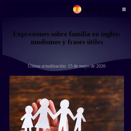
Español
Pasar al contenido principal
Expresiones sobre familia en inglés:
modismos y frases útiles
Última actualización: 15 de mayo de 2026