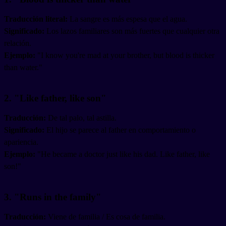
Traducción literal:
La sangre es más espesa que el agua.
Significado:
Los lazos familiares son más fuertes que cualquier otra
relación.
Ejemplo:
"I know you're mad at your brother, but blood is thicker
than water."
2. "Like father, like son"
Traducción:
De tal palo, tal astilla.
Significado:
El hijo se parece al father en comportamiento o
apariencia.
Ejemplo:
"He became a doctor just like his dad. Like father, like
son!"
3. "Runs in the family"
Traducción:
Viene de familia / Es cosa de familia.