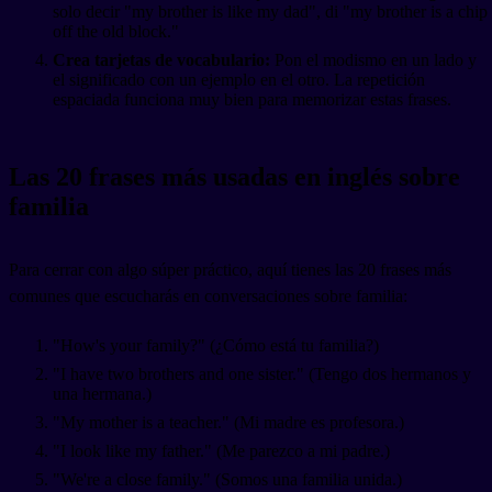
solo decir "my brother is like my dad", di "my brother is a chip
off the old block."
Crea tarjetas de vocabulario:
Pon el modismo en un lado y
el significado con un ejemplo en el otro. La repetición
espaciada funciona muy bien para memorizar estas frases.
Las 20 frases más usadas en inglés sobre
familia
Para cerrar con algo súper práctico, aquí tienes las 20 frases más
comunes que escucharás en conversaciones sobre familia:
"How's your family?" (¿Cómo está tu familia?)
"I have two brothers and one sister." (Tengo dos hermanos y
una hermana.)
"My mother is a teacher." (Mi madre es profesora.)
"I look like my father." (Me parezco a mi padre.)
"We're a close family." (Somos una familia unida.)