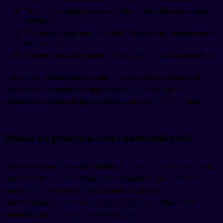
"My father taught me how to drive." (Mi father me enseñó a
conducir.)
"We're expecting our first child." (Estamos esperando nuestro
primer hijo.)
"I come from a big family." (Vengo de una familia grande.)
Estas frases cubren prácticamente cualquier conversación básica
sobre familia en inglés que puedas tener. La clave está en
memorizarlas como bloques completos, no palabra por palabra.
Ponlo en práctica con contenido real
Aprender expresiones sobre familia en inglés de una lista está bien,
pero el verdadero aprendizaje ocurre cuando las encuentras en
contexto real: en una película, un podcast, un artículo o una
conversación. Cuanto más las veas y escuches en situaciones
naturales, más rápido se quedarán en tu memoria.