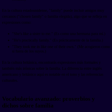
En la cultura estadounidense, "family" puede incluir amigos muy
cercanos ("chosen family" o familia elegida), algo que se refleja en
expresiones como:
"She's like a sister to me." (Es como una hermana para mí.)
"He's practically family." (Es prácticamente de la familia.)
"They took me in like one of their own." (Me acogieron como
si fuera de los suyos.)
En la cultura británica, encontrarás expresiones más formales y
también más irónicas sobre la familia. La diferencia entre inglés
americano y británico aquí es notable en el tono y las referencias
culturales.
Vocabulario avanzado: proverbios y
dichos sobre familia