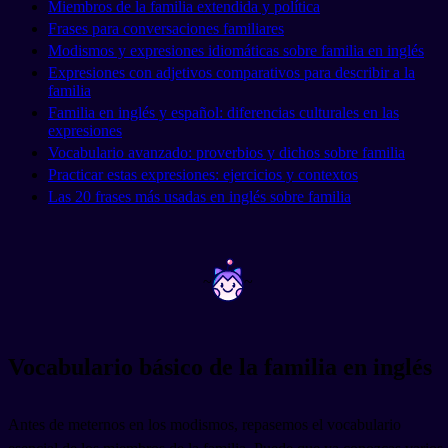
Miembros de la familia extendida y política
Frases para conversaciones familiares
Modismos y expresiones idiomáticas sobre familia en inglés
Expresiones con adjetivos comparativos para describir a la
familia
Familia en inglés y español: diferencias culturales en las
expresiones
Vocabulario avanzado: proverbios y dichos sobre familia
Practicar estas expresiones: ejercicios y contextos
Las 20 frases más usadas en inglés sobre familia
~
~
Vocabulario básico de la familia en inglés
Antes de meternos en los modismos, repasemos el vocabulario