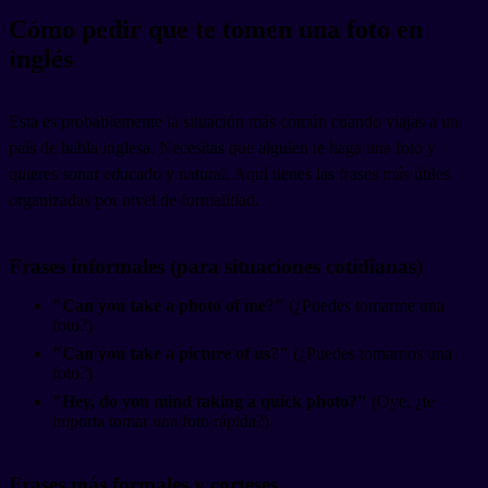
Cómo pedir que te tomen una foto en
inglés
Esta es probablemente la situación más común cuando viajas a un
país de habla inglesa. Necesitas que alguien te haga una foto y
quieres sonar educado y natural. Aquí tienes las frases más útiles
organizadas por nivel de formalidad.
Frases informales (para situaciones cotidianas)
"Can you take a photo of me?"
(¿Puedes tomarme una
foto?)
"Can you take a picture of us?"
(¿Puedes tomarnos una
foto?)
"Hey, do you mind taking a quick photo?"
(Oye, ¿te
importa tomar una foto rápida?)
Frases más formales y corteses