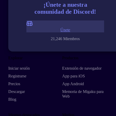
¡Únete a nuestra
comunidad de Discord!
Únete
21,246 Miembros
Explorar
Productos
Iniciar sesión
Extensión de navegador
Registrarse
App para iOS
Precios
App Android
Descargar
Memoria de Migaku para
Web
Blog
Idiomas destacados
Medios