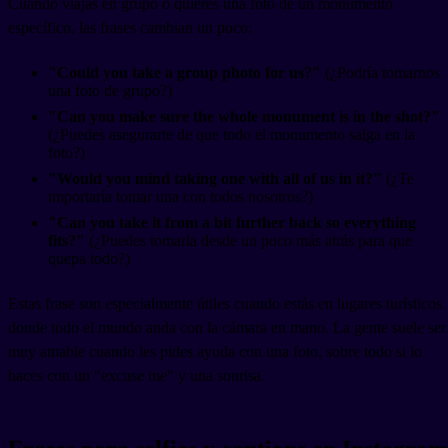
Cuando viajas en grupo o quieres una foto de un monumento
específico, las frases cambian un poco:
"Could you take a group photo for us?"
(¿Podría tomarnos
una foto de grupo?)
"Can you make sure the whole monument is in the shot?"
(¿Puedes asegurarte de que todo el monumento salga en la
foto?)
"Would you mind taking one with all of us in it?"
(¿Te
importaría tomar una con todos nosotros?)
"Can you take it from a bit further back so everything
fits?"
(¿Puedes tomarla desde un poco más atrás para que
quepa todo?)
Estas frase son especialmente útiles cuando estás en lugares turísticos
donde todo el mundo anda con la cámara en mano. La gente suele ser
muy amable cuando les pides ayuda con una foto, sobre todo si lo
haces con un "excuse me" y una sonrisa.