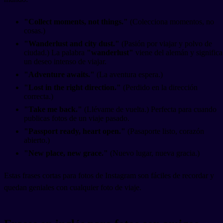
"Collect moments, not things."
(Colecciona momentos, no
cosas.)
"Wanderlust and city dust."
(Pasión por viajar y polvo de
ciudad.) La palabra
"wanderlust"
viene del alemán y significa
un deseo intenso de viajar.
"Adventure awaits."
(La aventura espera.)
"Lost in the right direction."
(Perdido en la dirección
correcta.)
"Take me back."
(Llévame de vuelta.) Perfecta para cuando
publicas fotos de un viaje pasado.
"Passport ready, heart open."
(Pasaporte listo, corazón
abierto.)
"New place, new grace."
(Nuevo lugar, nueva gracia.)
Estas frases cortas para fotos de Instagram son fáciles de recordar y
quedan geniales con cualquier foto de viaje.