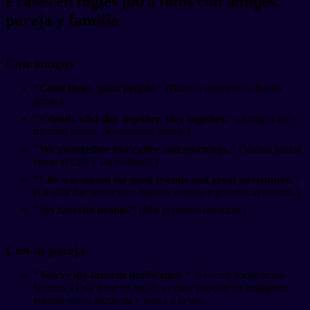
Frases en inglés para fotos con amigos,
pareja y familia
Con amigos
"Good times, good people."
(Buenos momentos, buena
gente.)
"Friends who slay together, stay together."
(Amigos que
triunfan juntos, permanecen juntos.)
"We go together like coffee and mornings."
(Vamos juntos
como el café y las mañanas.)
"Life was meant for good friends and great adventures."
(La vida fue hecha para buenos amigos y grandes aventuras.)
"My favorite people."
(Mis personas favoritas.)
Con tu pareja
"You're my favorite notification."
(Eres mi notificación
favorita.) Esta frase en inglés es muy popular en Instagram
porque suena moderna y tierna a la vez.