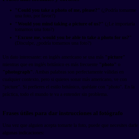
"Could you take a photo of me, please?"
(¿Podría tomarme
una foto, por favor?)
"Would you mind taking a picture of us?"
(¿Le importaría
tomarnos una foto?)
"Excuse me, would you be able to take a photo for us?"
(Disculpe, ¿podría tomarnos una foto?)
Un dato interesante: en inglés americano se usa más
"picture"
mientras que en inglés británico es más frecuente
"photo"
o
"photograph"
. Ambas palabras son perfectamente válidas en
cualquier contexto, pero si quieres sonar más americano, ve con
"picture". Si prefieres el estilo británico, quédate con "photo". En la
práctica, todo el mundo te va a entender sin problema.
Frases útiles para dar instrucciones al fotógrafo
Una vez que alguien acepta tomarte la foto, puede que necesites darle
algunas indicaciones: