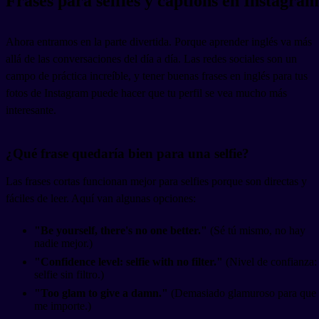
Frases para selfies y captions en Instagram
Ahora entramos en la parte divertida. Porque aprender inglés va más
allá de las conversaciones del día a día. Las redes sociales son un
campo de práctica increíble, y tener buenas frases en inglés para tus
fotos de Instagram puede hacer que tu perfil se vea mucho más
interesante.
¿Qué frase quedaría bien para una selfie?
Las frases cortas funcionan mejor para selfies porque son directas y
fáciles de leer. Aquí van algunas opciones:
"Be yourself, there's no one better."
(Sé tú mismo, no hay
nadie mejor.)
"Confidence level: selfie with no filter."
(Nivel de confianza:
selfie sin filtro.)
"Too glam to give a damn."
(Demasiado glamuroso para que
me importe.)