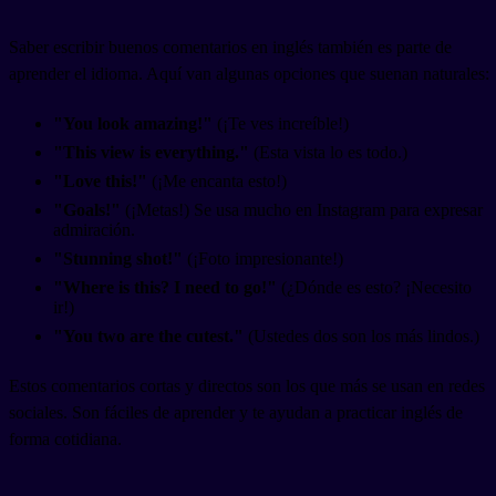
Saber escribir buenos comentarios en inglés también es parte de
aprender el idioma. Aquí van algunas opciones que suenan naturales:
"You look amazing!"
(¡Te ves increíble!)
"This view is everything."
(Esta vista lo es todo.)
"Love this!"
(¡Me encanta esto!)
"Goals!"
(¡Metas!) Se usa mucho en Instagram para expresar
admiración.
"Stunning shot!"
(¡Foto impresionante!)
"Where is this? I need to go!"
(¿Dónde es esto? ¡Necesito
ir!)
"You two are the cutest."
(Ustedes dos son los más lindos.)
Estos comentarios cortas y directos son los que más se usan en redes
sociales. Son fáciles de aprender y te ayudan a practicar inglés de
forma cotidiana.