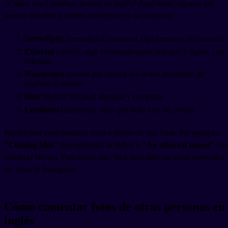
¿Cuáles son 5 palabras bonitas en inglés? Aquí tienes algunas que
suenan increíble y puedes incorporar en tus captions:
Serendipity
(serendipia): encontrar algo hermoso sin buscarlo.
Ethereal
(etéreo): algo extremadamente delicado y ligero, casi
celestial.
Wanderlust
(pasión por viajar): ese deseo irresistible de
explorar el mundo.
Bliss
(dicha): felicidad absoluta y completa.
Luminous
(luminoso): algo que brilla con luz propia.
Puedes usar estas palabras solas o dentro de una frase. Por ejemplo:
"Chasing bliss"
(persiguiendo la dicha) o
"An ethereal sunset"
(un
atardecer etéreo). Funcionan muy bien para darle un toque especial a
tus fotos de Instagram.
Cómo comentar fotos de otras personas en
inglés