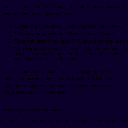
Si buscas motivación para acompañar tus publicaciones, estas cuatro
frases motivadoras en inglés son perfectas:
"Dream big, work hard."
(Sueña en grande, trabaja duro.)
"Progress, not perfection."
(Progreso, no perfección.)
"Your only limit is your mind."
(Tu único límite es tu mente.)
"Stay hungry, stay foolish."
(Mantente hambriento, mantente
alocado.) Esta frase la popularizó Steve Jobs y sigue siendo
una de las más usadas en Instagram.
Cada frase motivadora funciona genial como caption porque
transmite un mensaje poderoso en pocas palabras. El contenido
motivador en inglés tiene un impacto especial en redes sociales
porque suena directo y contundente.
Frases para fotos de viajes
Cuando estás explorando un lugar nuevo y quieres compartirlo con el
mundo: