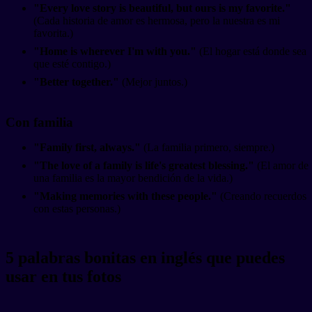
"Every love story is beautiful, but ours is my favorite."
(Cada historia de amor es hermosa, pero la nuestra es mi
favorita.)
"Home is wherever I'm with you."
(El hogar está donde sea
que esté contigo.)
"Better together."
(Mejor juntos.)
Con familia
"Family first, always."
(La familia primero, siempre.)
"The love of a family is life's greatest blessing."
(El amor de
una familia es la mayor bendición de la vida.)
"Making memories with these people."
(Creando recuerdos
con estas personas.)
5 palabras bonitas en inglés que puedes
usar en tus fotos