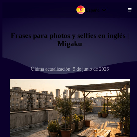
Español
Pasar al contenido principal
Frases para photos y selfies en inglés |
Migaku
Última actualización: 5 de junio de 2026