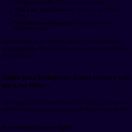
"Living my best life."
(Viviendo mi mejor vida.)
"This is me. Take it or leave it."
(Este soy yo. Tómalo o
déjalo.)
"Sun-kissed and feeling good."
(Besado por el sol y
sintiéndome bien.)
Cada frase tiene un tono diferente: algunas son más motivadoras,
otras más relajadas. Elige la que mejor represente tu estado de ánimo
en ese momento.
Inglés para Instagram: frases cortas y cool
para tus fotos
¿Qué frases cortas y cool puedo poner en mis fotos? Aquí tienes una
selección organizada por categoría para que siempre tengas algo listo.
Frases motivadoras en inglés