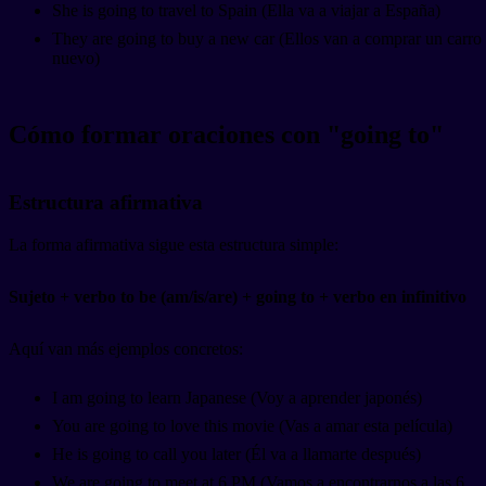
She is going to travel to Spain (Ella va a viajar a España)
They are going to buy a new car (Ellos van a comprar un carro
nuevo)
Cómo formar oraciones con "going to"
Estructura afirmativa
La forma afirmativa sigue esta estructura simple:
Sujeto + verbo to be (am/is/are) + going to + verbo en infinitivo
Aquí van más ejemplos concretos:
I am going to learn Japanese (Voy a aprender japonés)
You are going to love this movie (Vas a amar esta película)
He is going to call you later (Él va a llamarte después)
We are going to meet at 6 PM (Vamos a encontrarnos a las 6