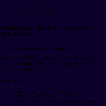
Yes, he is / No, he isn't
Yes, they are / No, they aren't
Cuándo usar "going to": los dos usos
principales
1. Planes e intenciones ya decididos
Usamos "going to" cuando hablamos de planes que ya hemos
pensado y decidido antes del momento en que hablamos. Ya tomaste
la decisión, ya lo pensaste.
Por ejemplo:
I'm going to visit my parents next weekend (Ya decidí que voy
a visitar a mis padres el próximo fin de semana)
We're going to start a new project in January (Ya decidimos