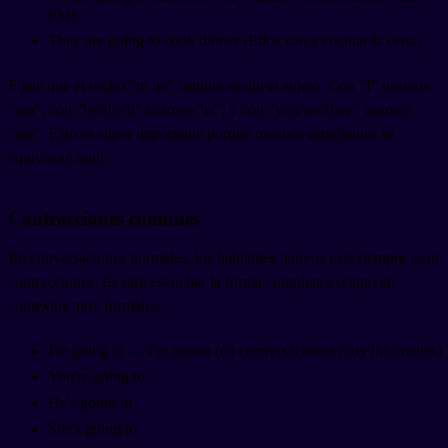
PM)
They are going to cook dinner (Ellos van a cocinar la cena)
Fíjate que el verbo "to be" cambia según el sujeto. Con "I" usamos
"am", con "he/she/it" usamos "is", y con "you/we/they" usamos
"are". Esto es súper importante porque muchos estudiantes se
equivocan aquí.
Contracciones comunes
En conversaciones normales, los hablantes nativos casi siempre usan
contracciones. Es raro escuchar la forma completa excepto en
contextos muy formales:
I'm going to → I'm gonna (en conversaciones muy informales)
You're going to
He's going to
She's going to