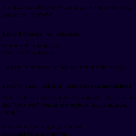
El verbo después de "going to" siempre va en infinitivo, sin conjugar.
Nada de "ed", "ing" o "s".
Error 4: Añadir "to" dos veces
Incorrecto: ❌ I'm going to to eat
Correcto: ✓ I'm going to eat
"Going to" ya incluye el "to", así que el verbo principal va sin él.
Error 5: Usar "going to" con verbos de movimiento
Aquí hay algo curioso. Cuando el verbo principal es "go", suena raro
decir "going to go". Los nativos generalmente dicen simplemente
"going":
Menos natural: I'm going to go to the store
Más natural: I'm going to the store