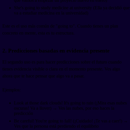
que vamos a empezar un proyecto nuevo en enero)
She's going to study medicine at university (Ella ya decidió que
va a estudiar medicina en la universidad)
Este es el uso más común de "going to". Cuando tienes un plan
concreto en mente, esta es tu estructura.
2. Predicciones basadas en evidencia presente
El segundo uso es para hacer predicciones sobre el futuro cuando
tienes evidencia visible o clara en el momento presente. Ves algo
ahora que te hace pensar que algo va a pasar.
Ejemplos:
Look at those dark clouds! It's going to rain (¡Mira esas nubes
oscuras! Va a llover) → Ves las nubes, por eso haces la
predicción
Be careful! You're going to fall! (¡Cuidado! ¡Te vas a caer!) →
Ves que la persona está perdiendo el equilibrio