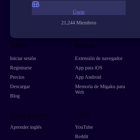
Únete
21,244 Miembros
Explorar
Productos
Iniciar sesión
Extensión de navegador
Registrarse
App para iOS
Precios
App Android
Descargar
Memoria de Migaku para
Web
Blog
Idiomas destacados
Medios
Aprender inglés
YouTube
Reddit