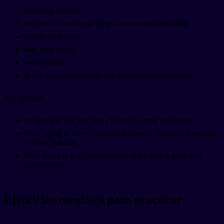
tomorrow (mañana)
next week/month/year (la próxima semana/mes/año)
tonight (esta noche)
later (más tarde)
soon (pronto)
in two hours/days/weeks (en dos horas/días/semanas)
Por ejemplo:
I'm going to call you later (Te voy a llamar más tarde)
We're going to have a meeting tomorrow (Vamos a tener una
reunión mañana)
She's going to graduate next year (Ella se va a graduar el
próximo año)
Ejercicios mentales para practicar