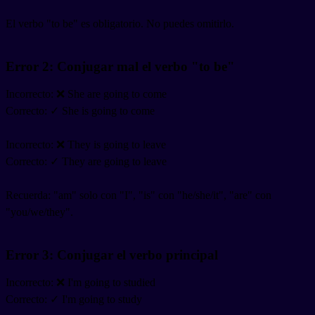
El verbo "to be" es obligatorio. No puedes omitirlo.
Error 2: Conjugar mal el verbo "to be"
Incorrecto: ❌ She are going to come
Correcto: ✓ She is going to come
Incorrecto: ❌ They is going to leave
Correcto: ✓ They are going to leave
Recuerda: "am" solo con "I", "is" con "he/she/it", "are" con
"you/we/they".
Error 3: Conjugar el verbo principal
Incorrecto: ❌ I'm going to studied
Correcto: ✓ I'm going to study