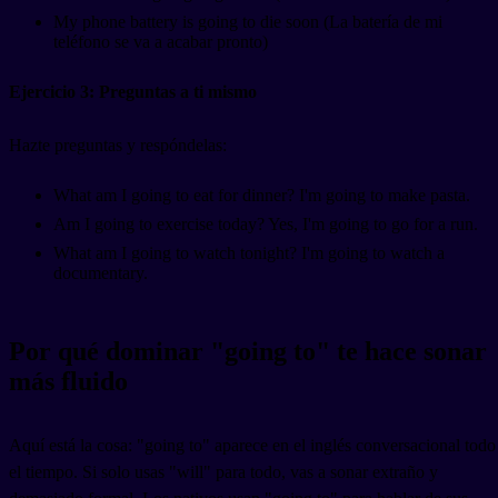
My phone battery is going to die soon (La batería de mi
teléfono se va a acabar pronto)
Ejercicio 3: Preguntas a ti mismo
Hazte preguntas y respóndelas:
What am I going to eat for dinner? I'm going to make pasta.
Am I going to exercise today? Yes, I'm going to go for a run.
What am I going to watch tonight? I'm going to watch a
documentary.
Por qué dominar "going to" te hace sonar
más fluido
Aquí está la cosa: "going to" aparece en el inglés conversacional todo
el tiempo. Si solo usas "will" para todo, vas a sonar extraño y