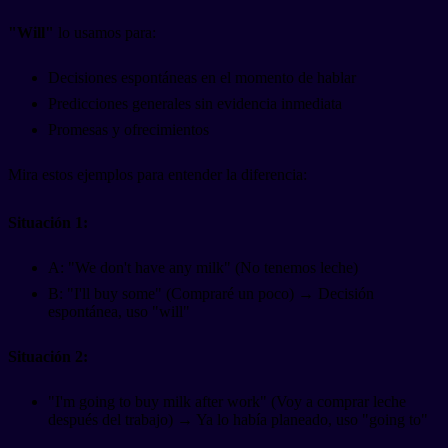
"Will"
lo usamos para:
Decisiones espontáneas en el momento de hablar
Predicciones generales sin evidencia inmediata
Promesas y ofrecimientos
Mira estos ejemplos para entender la diferencia:
Situación 1:
A: "We don't have any milk" (No tenemos leche)
B: "I'll buy some" (Compraré un poco) → Decisión
espontánea, uso "will"
Situación 2:
"I'm going to buy milk after work" (Voy a comprar leche
después del trabajo) → Ya lo había planeado, uso "going to"