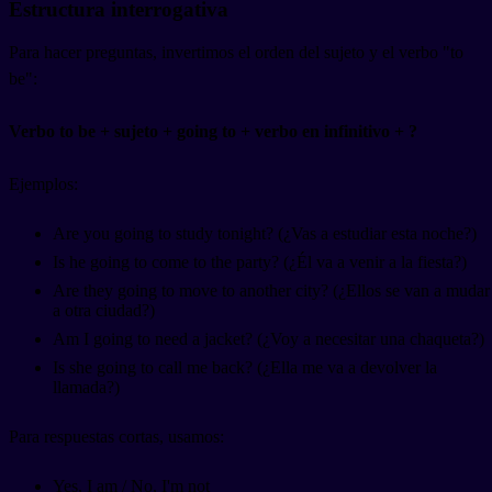
Estructura interrogativa
Para hacer preguntas, invertimos el orden del sujeto y el verbo "to
be":
Verbo to be + sujeto + going to + verbo en infinitivo + ?
Ejemplos:
Are you going to study tonight? (¿Vas a estudiar esta noche?)
Is he going to come to the party? (¿Él va a venir a la fiesta?)
Are they going to move to another city? (¿Ellos se van a mudar
a otra ciudad?)
Am I going to need a jacket? (¿Voy a necesitar una chaqueta?)
Is she going to call me back? (¿Ella me va a devolver la
llamada?)
Para respuestas cortas, usamos:
Yes, I am / No, I'm not