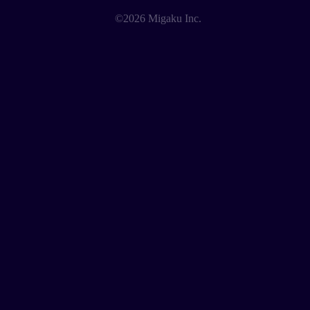
©2026 Migaku Inc.