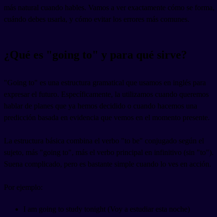
más natural cuando hables. Vamos a ver exactamente cómo se forma,
cuándo debes usarla, y cómo evitar los errores más comunes.
¿Qué es "going to" y para qué sirve?
"Going to" es una estructura gramatical que usamos en inglés para
expresar el futuro. Específicamente, la utilizamos cuando queremos
hablar de planes que ya hemos decidido o cuando hacemos una
predicción basada en evidencia que vemos en el momento presente.
La estructura básica combina el verbo "to be" conjugado según el
sujeto, más "going to", más el verbo principal en infinitivo (sin "to").
Suena complicado, pero es bastante simple cuando lo ves en acción.
Por ejemplo:
I am going to study tonight (Voy a estudiar esta noche)