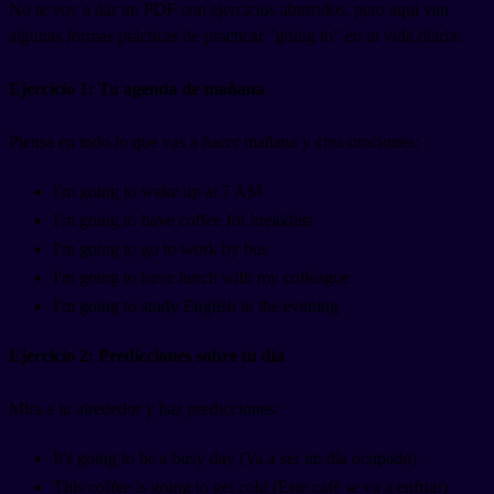
No te voy a dar un PDF con ejercicios aburridos, pero aquí van
algunas formas prácticas de practicar "going to" en tu vida diaria:
Ejercicio 1: Tu agenda de mañana
Piensa en todo lo que vas a hacer mañana y crea oraciones:
I'm going to wake up at 7 AM
I'm going to have coffee for breakfast
I'm going to go to work by bus
I'm going to have lunch with my colleague
I'm going to study English in the evening
Ejercicio 2: Predicciones sobre tu día
Mira a tu alrededor y haz predicciones:
It's going to be a busy day (Va a ser un día ocupado)
This coffee is going to get cold (Este café se va a enfriar)