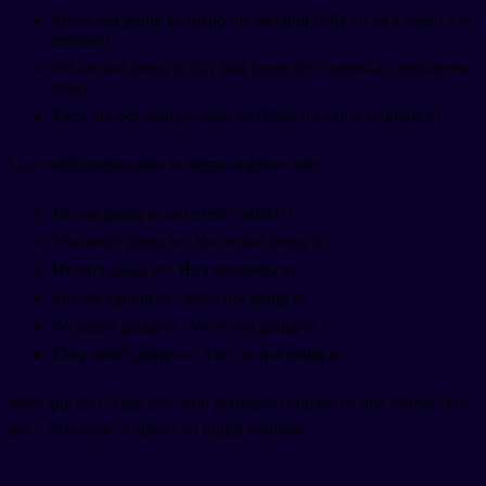
She is not going to attend the meeting (Ella no va a asistir a la
reunión)
We are not going to buy that house (No vamos a comprar esa
casa)
They are not going to help us (Ellos no van a ayudarnos)
Las contracciones para la forma negativa son:
I'm not going to (no existe "amn't")
You aren't going to / You're not going to
He isn't going to / He's not going to
She isn't going to / She's not going to
We aren't going to / We're not going to
They aren't going to / They're not going to
Nota que con "I am not" solo podemos contraer de una forma: "I'm
not". No existe "I amn't" en inglés estándar.