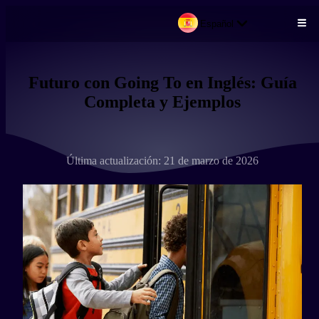
Español
Pasar al contenido principal
Futuro con Going To en Inglés: Guía
Completa y Ejemplos
Última actualización: 21 de marzo de 2026