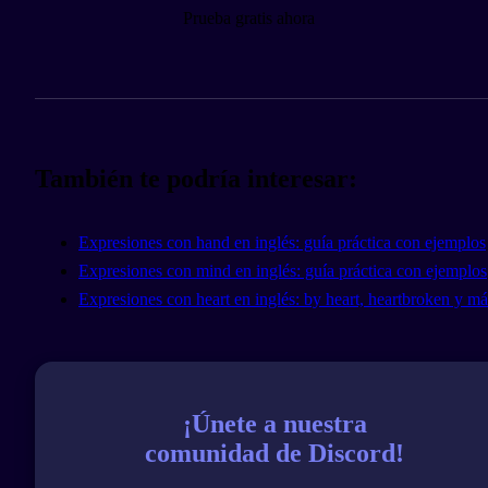
Prueba gratis ahora
También te podría interesar:
Expresiones con hand en inglés: guía práctica con ejemplos
Expresiones con mind en inglés: guía práctica con ejemplos
Expresiones con heart en inglés: by heart, heartbroken y má
¡Únete a nuestra
comunidad de Discord!