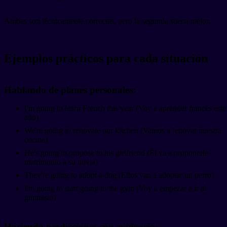
Ambas son técnicamente correctas, pero la segunda suena mejor.
Ejemplos prácticos para cada situación
Hablando de planes personales:
I'm going to learn French this year (Voy a aprender francés este
año)
We're going to renovate our kitchen (Vamos a renovar nuestra
cocina)
He's going to propose to his girlfriend (Él va a proponerle
matrimonio a su novia)
They're going to adopt a dog (Ellos van a adoptar un perro)
I'm going to start going to the gym (Voy a empezar a ir al
gimnasio)
Haciendo predicciones con evidencia: