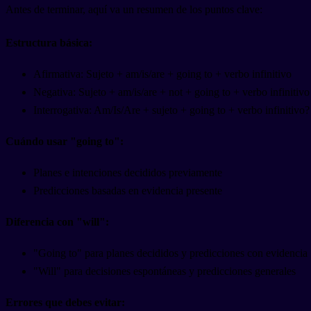
Antes de terminar, aquí va un resumen de los puntos clave:
Estructura básica:
Afirmativa: Sujeto + am/is/are + going to + verbo infinitivo
Negativa: Sujeto + am/is/are + not + going to + verbo infinitivo
Interrogativa: Am/Is/Are + sujeto + going to + verbo infinitivo?
Cuándo usar "going to":
Planes e intenciones decididos previamente
Predicciones basadas en evidencia presente
Diferencia con "will":
"Going to" para planes decididos y predicciones con evidencia
"Will" para decisiones espontáneas y predicciones generales
Errores que debes evitar: