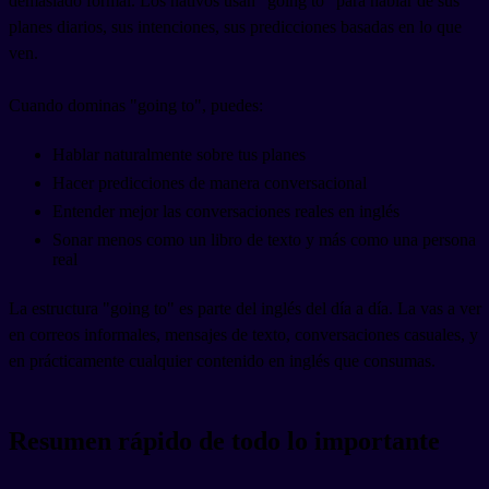
demasiado formal. Los nativos usan "going to" para hablar de sus
planes diarios, sus intenciones, sus predicciones basadas en lo que
ven.
Cuando dominas "going to", puedes:
Hablar naturalmente sobre tus planes
Hacer predicciones de manera conversacional
Entender mejor las conversaciones reales en inglés
Sonar menos como un libro de texto y más como una persona
real
La estructura "going to" es parte del inglés del día a día. La vas a ver
en correos informales, mensajes de texto, conversaciones casuales, y
en prácticamente cualquier contenido en inglés que consumas.
Resumen rápido de todo lo importante