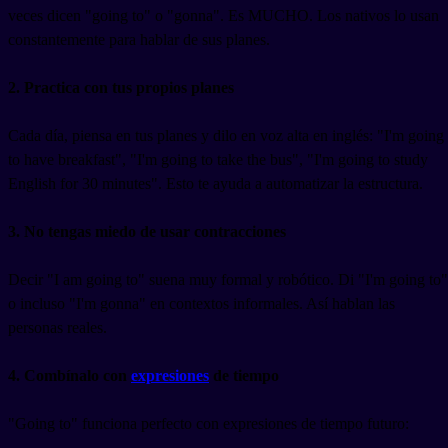
veces dicen "going to" o "gonna". Es MUCHO. Los nativos lo usan
constantemente para hablar de sus planes.
2. Practica con tus propios planes
Cada día, piensa en tus planes y dilo en voz alta en inglés: "I'm going
to have breakfast", "I'm going to take the bus", "I'm going to study
English for 30 minutes". Esto te ayuda a automatizar la estructura.
3. No tengas miedo de usar contracciones
Decir "I am going to" suena muy formal y robótico. Di "I'm going to"
o incluso "I'm gonna" en contextos informales. Así hablan las
personas reales.
4. Combínalo con
expresiones
de tiempo
"Going to" funciona perfecto con expresiones de tiempo futuro: