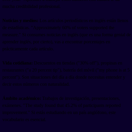
mucha credibilidad profesional.
Noticias y medios:
Los artículos periodísticos en inglés están llenos
de estadísticas. "Approximately 60% of voters supported the
measure." Si consumes noticias en inglés (que es una forma genial de
aprender inglés, por cierto), vas a encontrar porcentajes en
prácticamente cada artículo.
Vida cotidiana:
Descuentos en tiendas ("30% off"), propinas en
restaurantes ("a 20 percent tip"), batería del móvil ("my phone is at 5
percent"). Son situaciones del día a día donde necesitas entender y
decir estos números con naturalidad.
Ámbito académico:
Trabajos de investigación, presentaciones,
exámenes. "The study found that 45.2% of participants reported
improvement." Si estás estudiando en un país anglófono, este
vocabulario es esencial.