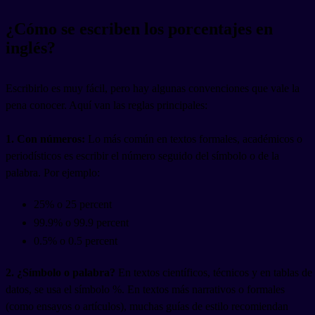
¿Cómo se escriben los porcentajes en
inglés?
Escribirlo es muy fácil, pero hay algunas convenciones que vale la
pena conocer. Aquí van las reglas principales:
1. Con números:
Lo más común en textos formales, académicos o
periodísticos es escribir el número seguido del símbolo o de la
palabra. Por ejemplo:
25% o 25 percent
99.9% o 99.9 percent
0.5% o 0.5 percent
2. ¿Símbolo o palabra?
En textos científicos, técnicos y en tablas de
datos, se usa el símbolo %. En textos más narrativos o formales
(como ensayos o artículos), muchas guías de estilo recomiendan