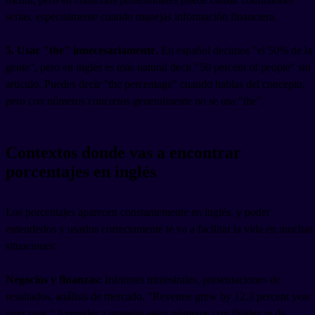
serias, especialmente cuando manejas información financiera.
5. Usar "the" innecesariamente.
En español decimos "el 50% de la
gente", pero en inglés es más natural decir "50 percent of people" sin
artículo. Puedes decir "the percentage" cuando hablas del concepto,
pero con números concretos generalmente no se usa "the".
Contextos donde vas a encontrar
porcentajes en inglés
Los porcentajes aparecen constantemente en inglés, y poder
entenderlos y usarlos correctamente te va a facilitar la vida en muchas
situaciones:
Negocios y finanzas:
Informes trimestrales, presentaciones de
resultados, análisis de mercado. "Revenue grew by 12.3 percent year
over year." Aprender a manejar estos números con fluidez te da