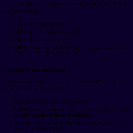
La estructura básica es:
número + percent
. Así de simple. Veamos
ejemplos concretos:
50%
se dice "fifty percent"
25%
se dice "twenty-five percent"
7%
se dice "seven percent"
100%
se dice "one hundred percent" (o también "a hundred
percent" en contextos informales)
Porcentajes con decimales
Cuando hay decimales, se lee el punto como
"point"
y luego cada
dígito por separado. Por ejemplo:
3.5%
se dice "three point five percent"
12.75%
se dice "twelve point seven five percent" (cada dígito
después del punto se lee individualmente)
0.1%
se dice "zero point one percent" (o "nought point one
percent" en inglés británico)