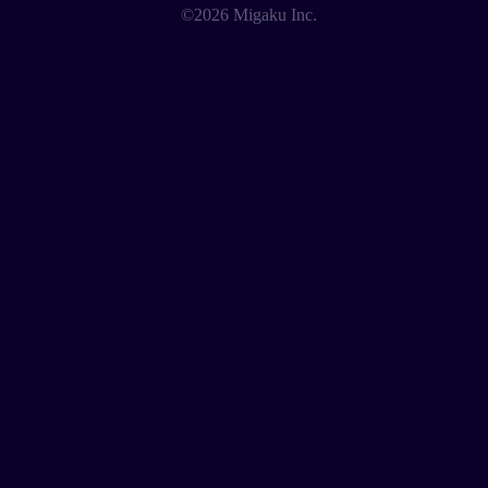
©2026 Migaku Inc.