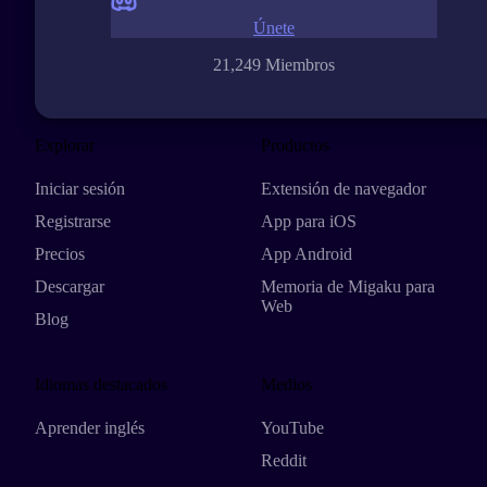
Únete
21,249 Miembros
Explorar
Productos
Iniciar sesión
Extensión de navegador
Registrarse
App para iOS
Precios
App Android
Descargar
Memoria de Migaku para
Web
Blog
Idiomas destacados
Medios
Aprender inglés
YouTube
Reddit