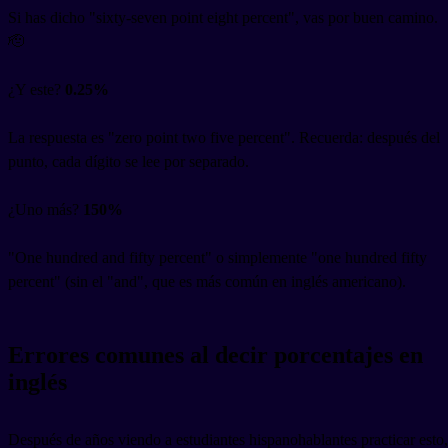
Si has dicho "sixty-seven point eight percent", vas por buen camino.
🫡
¿Y este?
0.25%
La respuesta es "zero point two five percent". Recuerda: después del
punto, cada dígito se lee por separado.
¿Uno más?
150%
"One hundred and fifty percent" o simplemente "one hundred fifty
percent" (sin el "and", que es más común en inglés americano).
Errores comunes al decir porcentajes en
inglés
Después de años viendo a estudiantes hispanohablantes practicar esto,