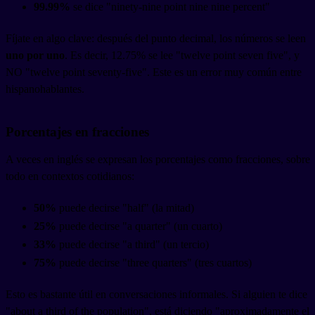
99.99%
se dice "ninety-nine point nine nine percent"
Fíjate en algo clave: después del punto decimal, los números se leen
uno por uno
. Es decir, 12.75% se lee "twelve point seven five", y
NO "twelve point seventy-five". Este es un error muy común entre
hispanohablantes.
Porcentajes en fracciones
A veces en inglés se expresan los porcentajes como fracciones, sobre
todo en contextos cotidianos:
50%
puede decirse "half" (la mitad)
25%
puede decirse "a quarter" (un cuarto)
33%
puede decirse "a third" (un tercio)
75%
puede decirse "three quarters" (tres cuartos)
Esto es bastante útil en conversaciones informales. Si alguien te dice
"about a third of the population", está diciendo "aproximadamente el