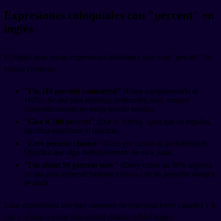
Expresiones coloquiales con "percent" en
inglés
El inglés tiene varias expresiones informales que usan "percent" de
formas creativas:
"I'm 110 percent committed"
(Estoy comprometido al
110%). Se usa para enfatizar dedicación total, aunque
matemáticamente no tenga mucho sentido.
"Give it 100 percent"
(Dar el 100%). Igual que en español,
significa esforzarse al máximo.
"Zero percent chance"
(Cero por ciento de probabilidad).
Significa que algo definitivamente no va a pasar.
"I'm about 90 percent sure"
(Estoy como un 90% seguro).
Se usa para expresar bastante certeza con un pequeño margen
de duda.
Estas expresiones son muy comunes en conversaciones casuales y te
van a ayudar a sonar más natural cuando hables inglés.