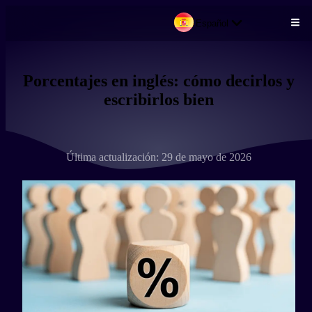
Español
Pasar al contenido principal
Porcentajes en inglés: cómo decirlos y
escribirlos bien
Última actualización: 29 de mayo de 2026