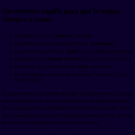
Un resumen rápido para que lo tengas
siempre a mano
El símbolo % se lee
"percent"
en inglés.
La palabra para el concepto general es
"percentage"
.
Los decimales se leen con
"point"
y cada dígito por separado.
En inglés se usa el
punto
decimal (3.5%), no la coma (3,5%).
El número va pegado al símbolo:
50%
, sin espacio.
En conversación, puedes usar fracciones: "a quarter" (25%),
"half" (50%).
Si quieres llevar tu aprendizaje de inglés al siguiente nivel y practicar
con contenido real, la extensión de navegador de Migaku te permite
buscar palabras al instante mientras ves series o lees artículos. Hace
que la inmersión sea mucho más práctica y menos frustrante. Puedes
probarla gratis durante 10 días para ver si te encaja.