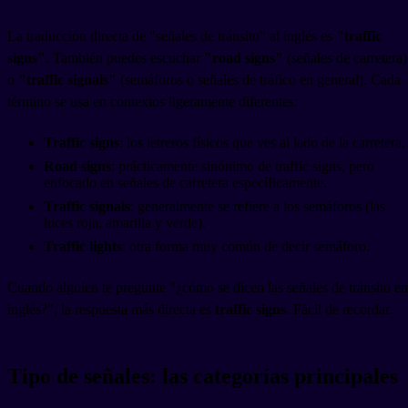
La traducción directa de "señales de tránsito" al inglés es
"traffic
signs"
. También puedes escuchar
"road signs"
(señales de carretera)
o
"traffic signals"
(semáforos o señales de tráfico en general). Cada
término se usa en contextos ligeramente diferentes:
Traffic signs
: los letreros físicos que ves al lado de la carretera.
Road signs
: prácticamente sinónimo de traffic signs, pero
enfocado en señales de carretera específicamente.
Traffic signals
: generalmente se refiere a los semáforos (las
luces roja, amarilla y verde).
Traffic lights
: otra forma muy común de decir semáforo.
Cuando alguien te pregunte "¿cómo se dicen las señales de tránsito en
inglés?", la respuesta más directa es
traffic signs
. Fácil de recordar.
Tipo de señales: las categorías principales