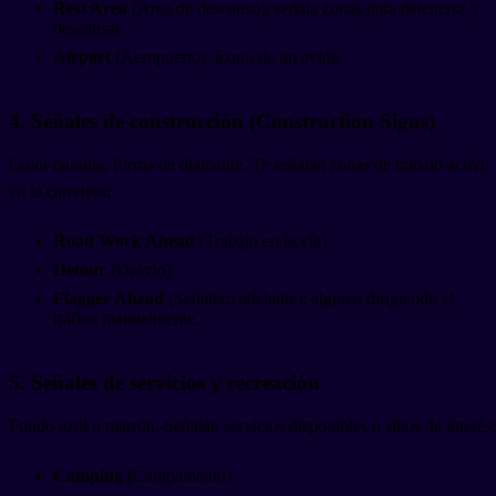
Rest Area
(Área de descanso): señala zonas para detenerse y
descansar.
Airport
(Aeropuerto): ícono de un avión.
4. Señales de construcción (Construction Signs)
Color naranja, forma de diamante. Te señalan zonas de trabajo activo
en la carretera:
Road Work Ahead
(Trabajo en la vía)
Detour
(Desvío)
Flagger Ahead
(Señalero adelante): alguien dirigiendo el
tráfico manualmente.
5. Señales de servicios y recreación
Fondo azul o marrón. Señalan servicios disponibles o sitios de interés:
Camping
(Campamento)