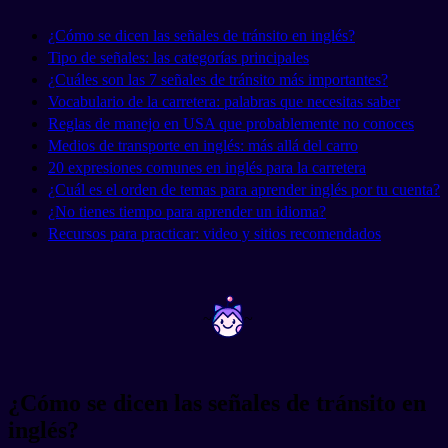
¿Cómo se dicen las señales de tránsito en inglés?
Tipo de señales: las categorías principales
¿Cuáles son las 7 señales de tránsito más importantes?
Vocabulario de la carretera: palabras que necesitas saber
Reglas de manejo en USA que probablemente no conoces
Medios de transporte en inglés: más allá del carro
20 expresiones comunes en inglés para la carretera
¿Cuál es el orden de temas para aprender inglés por tu cuenta?
¿No tienes tiempo para aprender un idioma?
Recursos para practicar: video y sitios recomendados
~
~
¿Cómo se dicen las señales de tránsito en
inglés?