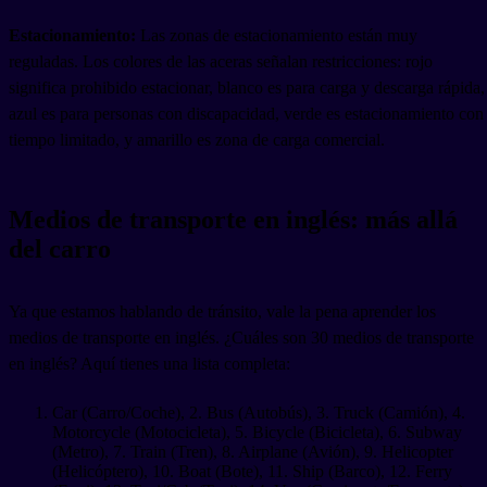
Estacionamiento:
Las zonas de estacionamiento están muy
reguladas. Los colores de las aceras señalan restricciones: rojo
significa prohibido estacionar, blanco es para carga y descarga rápida,
azul es para personas con discapacidad, verde es estacionamiento con
tiempo limitado, y amarillo es zona de carga comercial.
Medios de transporte en inglés: más allá
del carro
Ya que estamos hablando de tránsito, vale la pena aprender los
medios de transporte en inglés. ¿Cuáles son 30 medios de transporte
en inglés? Aquí tienes una lista completa:
Car (Carro/Coche), 2. Bus (Autobús), 3. Truck (Camión), 4.
Motorcycle (Motocicleta), 5. Bicycle (Bicicleta), 6. Subway
(Metro), 7. Train (Tren), 8. Airplane (Avión), 9. Helicopter
(Helicóptero), 10. Boat (Bote), 11. Ship (Barco), 12. Ferry