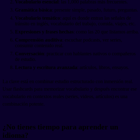
Vocabulario esencial
: las 1,000 palabras más frecuentes.
Gramática básica
: presente simple, pasado, futuro, preguntas.
Vocabulario temático
: aquí es donde entran las señales de
tránsito en inglés, vocabulario del trabajo, comida, viajes, etc.
Expresiones y frases hechas
: como las 20 que listamos arriba.
Comprensión auditiva
: escuchar podcasts, ver series,
consumir contenido real.
Conversación
: practicar con hablantes nativos o compañeros
de estudio.
Lectura y escritura avanzada
: artículos, libros, ensayos.
La clave está en combinar estudio estructurado con inmersión real.
Usar flashcards para memorizar vocabulario y después encontrar ese
vocabulario en contextos reales (series, videos, artículos) es una
combinación potente.
¿No tienes tiempo para aprender un
idioma?