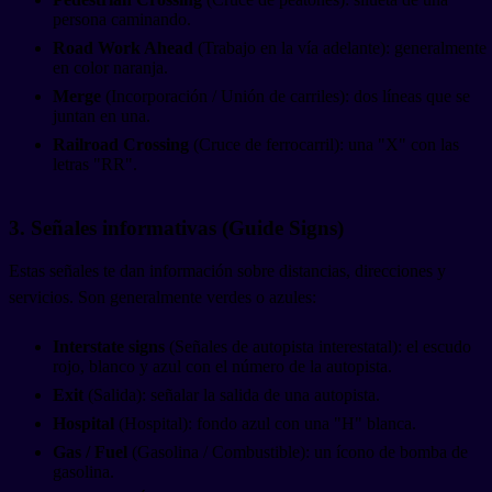
persona caminando.
Road Work Ahead
(Trabajo en la vía adelante): generalmente
en color naranja.
Merge
(Incorporación / Unión de carriles): dos líneas que se
juntan en una.
Railroad Crossing
(Cruce de ferrocarril): una "X" con las
letras "RR".
3. Señales informativas (Guide Signs)
Estas señales te dan información sobre distancias, direcciones y
servicios. Son generalmente verdes o azules:
Interstate signs
(Señales de autopista interestatal): el escudo
rojo, blanco y azul con el número de la autopista.
Exit
(Salida): señalar la salida de una autopista.
Hospital
(Hospital): fondo azul con una "H" blanca.
Gas / Fuel
(Gasolina / Combustible): un ícono de bomba de
gasolina.