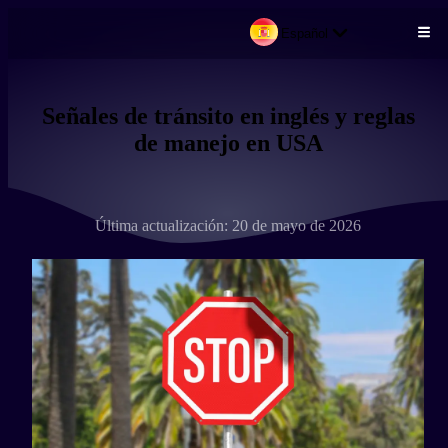
Español
Pasar al contenido principal
Señales de tránsito en inglés y reglas
de manejo en USA
Última actualización: 20 de mayo de 2026