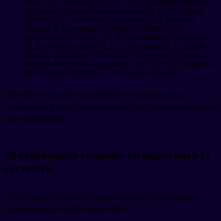
(Ferri), 13. Taxi/Cab (Taxi), 14. Van (Camioneta/Furgoneta),
15. Scooter (Scooter/Patineta motorizada), 16. Skateboard
(Patineta), 17. Ambulance (Ambulancia), 18. Fire truck
(Camión de bomberos), 19. Police car (Patrulla), 20.
Tram/Streetcar (Tranvía), 21. RV/Motorhome (Casa rodante),
22. Jet ski (Moto acuática), 23. Canoe (Canoa), 24. Kayak
(Kayak), 25. Sailboat (Velero), 26. Cruise ship (Crucero), 27.
Hot air balloon (Globo aerostático), 28. Cable car (Teleférico),
29. Rickshaw (Rickshaw), 30. Segway (Segway).
Tener este vocabulario en tu repertorio es bastante práctico,
especialmente si estás planeando un viaje o si consumes contenido en
inglés regularmente.
20 expresiones comunes en inglés para la
carretera
¿Cuáles son 20 expresiones comunes en inglés que puedes usar
mientras manejas o hablas sobre tráfico?