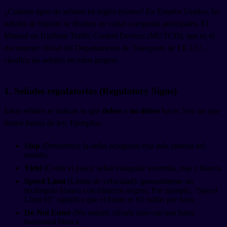
¿Cuántos tipos de señales en inglés existen? En Estados Unidos, las
señales de tránsito se dividen en varias categorías principales. El
Manual on Uniform Traffic Control Devices (MUTCD), que es el
documento oficial del Departamento de Transporte de EE.UU.,
clasifica las señales en estos grupos:
1. Señales regulatorias (Regulatory Signs)
Estas señales te indican lo que
debes
o
no debes
hacer. Son las que
tienen fuerza de ley. Ejemplos:
Stop
(Detenerse): la señal octagonal roja más famosa del
mundo.
Yield
(Ceder el paso): señal triangular invertida, roja y blanca.
Speed Limit
(Límite de velocidad): generalmente un
rectángulo blanco con números negros. Por ejemplo, "Speed
Limit 65" significa que el límite es 65 millas por hora.
Do Not Enter
(No entrar): círculo rojo con una barra
horizontal blanca.