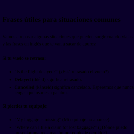
Frases útiles para situaciones comunes
Vamos a repasar algunas situaciones que pueden surgir cuando viajas
y las frases en inglés que te van a sacar de apuros:
Si tu vuelo se retrasa:
"Is the flight delayed?" (¿Está retrasado el vuelo?)
Delayed
(diléid) significa retrasado.
Cancelled
(kánseld) significa cancelado. Esperemos que nunca
tengas que usar esta palabra.
Si pierdes tu equipaje:
"My luggage is missing" (Mi equipaje no aparece).
"Where can I file a claim for lost baggage?" (¿Dónde puedo
presentar una reclamación por equipaje perdido?)