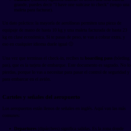
grande, puedes decir "I have one suitcase to check" (tengo una
maleta para facturar).
Un dato práctico: la mayoría de aerolíneas permiten una pieza de
equipaje de mano de hasta 10 kg y una maleta facturada de hasta 23
kg en clase económica. Si te pasas de peso, te van a cobrar extra, y
eso en cualquier idioma duele igual 🙁
Una vez que terminas el check-in, recibes tu
boarding pass
(bórding
pas), que es la tarjeta de embarque. Este documento es sagrado. No lo
pierdas, porque lo vas a necesitar para pasar el control de seguridad y
para embarcar en el avión.
Carteles y señales del aeropuerto
Los aeropuertos están llenos de señales en inglés. Aquí van las más
comunes:
Departures
(dipárchers) significa salidas. Es la zona donde