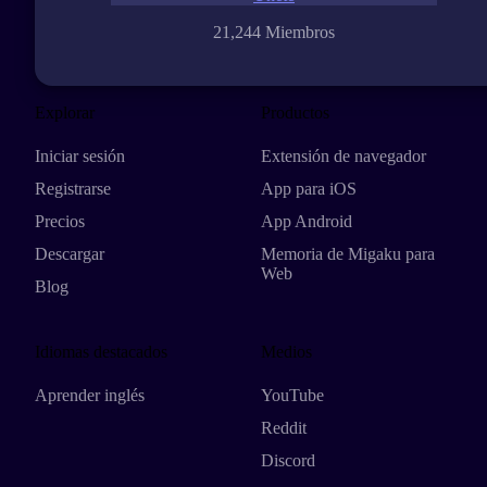
21,244 Miembros
Explorar
Productos
Iniciar sesión
Extensión de navegador
Registrarse
App para iOS
Precios
App Android
Descargar
Memoria de Migaku para
Web
Blog
Idiomas destacados
Medios
Aprender inglés
YouTube
Reddit
Discord