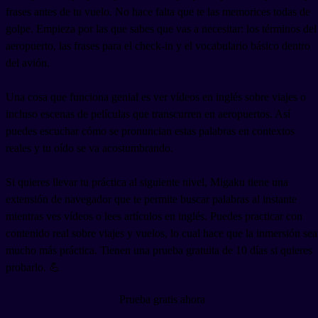
frases antes de tu vuelo. No hace falta que te las memorices todas de
golpe. Empieza por las que sabes que vas a necesitar: los términos del
aeropuerto, las frases para el check-in y el vocabulario básico dentro
del avión.
Una cosa que funciona genial es ver vídeos en inglés sobre viajes o
incluso escenas de películas que transcurren en aeropuertos. Así
puedes escuchar cómo se pronuncian estas palabras en contextos
reales y tu oído se va acostumbrando.
Si quieres llevar tu práctica al siguiente nivel, Migaku tiene una
extensión de navegador que te permite buscar palabras al instante
mientras ves vídeos o lees artículos en inglés. Puedes practicar con
contenido real sobre viajes y vuelos, lo cual hace que la inmersión sea
mucho más práctica. Tienen una prueba gratuita de 10 días si quieres
probarlo. 💪
Prueba gratis ahora