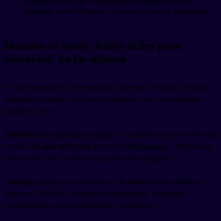
te sientas en esa fila, el personal de la tripulación te va a
preguntar si estás dispuesto a ayudar en caso de emergencia.
Durante el vuelo: frases útiles para
sobrevivir en las alturas
Ya estás sentado, el avión empieza a moverse y escuchas al piloto
hablar por el altavoz. Aquí van los términos que vas a necesitar
durante el vuelo.
Takeoff
(téikof) significa despegue. El momento en que el avión deja
el suelo.
To take off
(tu téik of) es el verbo despegar. "The plane is
about to take off" (el avión está a punto de despegar).
Landing
(lánding) es el aterrizaje. Y
to land
(tu land) significa
aterrizar. "We will be landing in approximately 30 minutes"
(aterrizaremos en aproximadamente 30 minutos).