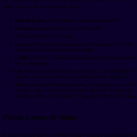
inglés y que te van a resultar muy útiles:
Boarding time
(bórding táim) es la hora de embarcar.
Departure
(dipárcher) es la salida del vuelo.
Arrival
(arráival) es la llegada.
Runway
(ránuei) es la pista de aterrizaje o despegue. El lugar
donde el avión acelera antes de despegar.
Cabin
(kábin) es la cabina, el espacio interior del avión donde
van los pasajeros.
Life vest
(láif vest) es el chaleco salvavidas. Está debajo de tu
asiento, como te explican en la demostración de seguridad.
Jet lag
(yet lag) es el desfase horario. Ese malestar que sientes
cuando viajas a una zona horaria muy diferente. Si vuelas de
España a Japón, por ejemplo, el jet lag puede durar varios días.
Practica antes de viajar
El mejor consejo que te puedo dar es que practiques estas palabras y