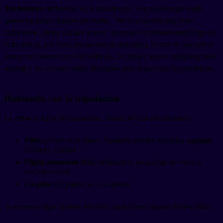
Turbulence
(térbulens) es la turbulencia. Esa palabra que nadie
quiere escuchar durante un vuelo. "We're experiencing some
turbulence, please remain seated" (estamos experimentando algo de
turbulencia, por favor permanezcan sentados). Si eres de los que se
ponen nerviosos con la turbulencia, te cuento que es completamente
normal y los aviones están diseñados para soportarla sin problemas.
Hablando con la tripulación
La
crew
(cru) es la tripulación. Dentro de ella encontramos:
Pilot
(páilot) es el piloto. También puedes escuchar
captain
(cápten), capitán.
Flight attendant
(fláit aténdant) es el auxiliar de vuelo o
azafata/azafato.
Co-pilot
(có páilot) es el copiloto.
Si necesitas algo durante el vuelo, aquí tienes algunas frases útiles: