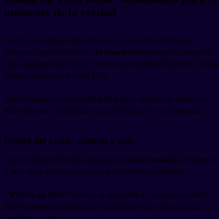
momento de la verdad
Cuando escuchas por los altavoces que tu vuelo está listo para
embarcar, empieza la acción.
To board
(tu bord) significa embarcar.
Vas a escuchar frases como "We are now boarding flight 237" (Ahora
estamos abordando el vuelo 237).
Aquí es donde necesitas tu
boarding pass
, tu tarjeta de embarque,
lista en la mano. El personal va a escanearla y te va a dejar pasar.
Dentro del avión: asientos y más
Una vez dentro del avión, necesitas encontrar tu
seat
(sít), tu asiento.
Y aquí viene la famosa pregunta que mencioné al principio:
"Window or aisle?"
(uíndou or áil) significa "¿ventana o pasillo?".
Esta es probablemente la frase más frecuente que vas a escuchar
dentro de un avión.