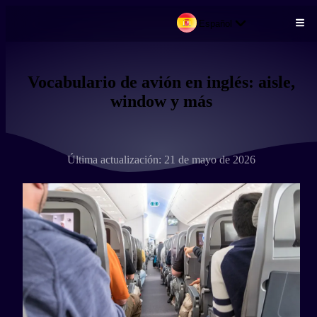
Español
Pasar al contenido principal
Vocabulario de avión en inglés: aisle,
window y más
Última actualización: 21 de mayo de 2026