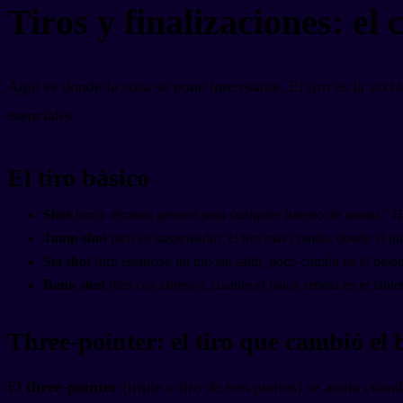
Tiros y finalizaciones: el
Aquí es donde la cosa se pone interesante. El tiro es la ac
esenciales.
El tiro básico
Shot
(tiro): término general para cualquier intento de anotar. "He 
Jump shot
(tiro en suspensión): el tiro más común, donde el jug
Set shot
(tiro estático): un tiro sin salto, poco común en el bal
Bank shot
(tiro con tablero): cuando el balón rebota en el tabl
Three-pointer: el tiro que cambió el 
El
three-pointer
(triple o tiro de tres puntos) se anota cua