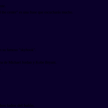
nte.
d the center" es una frase que escucharás mucho.
con su famoso "skyhook".
firma de Michael Jordan y Kobe Bryant.
.
bos lados del balón.