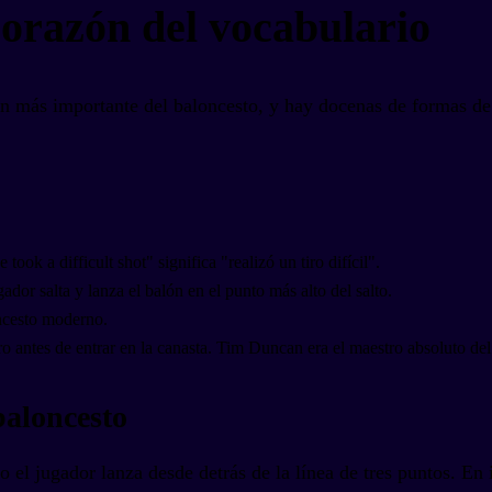
 corazón del vocabulario
ción más importante del baloncesto, y hay docenas de formas 
took a difficult shot" significa "realizó un tiro difícil".
ador salta y lanza el balón en el punto más alto del salto.
oncesto moderno.
ero antes de entrar en la canasta. Tim Duncan era el maestro absoluto del
baloncesto
ndo el jugador lanza desde detrás de la línea de tres puntos. E