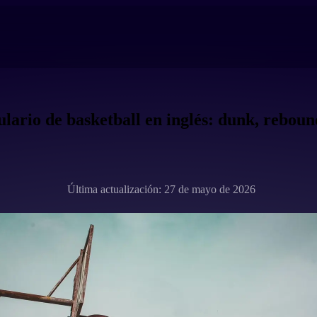
lario de basketball en inglés: dunk, rebou
Última actualización: 27 de mayo de 2026