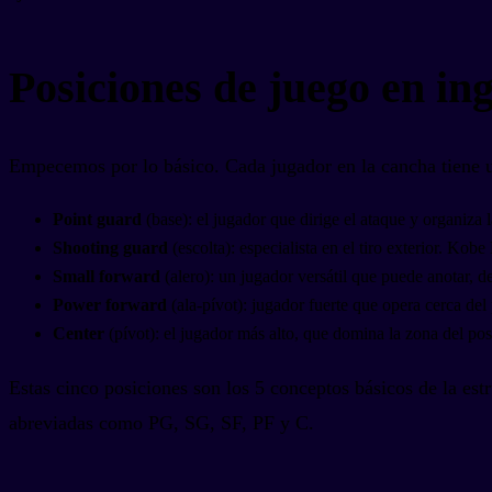
Posiciones de juego en ing
Empecemos por lo básico. Cada jugador en la cancha tiene un
Point guard
(base): el jugador que dirige el ataque y organiza
Shooting guard
(escolta): especialista en el tiro exterior. Kobe
Small forward
(alero): un jugador versátil que puede anotar, 
Power forward
(ala-pívot): jugador fuerte que opera cerca del
Center
(pívot): el jugador más alto, que domina la zona del post
Estas cinco posiciones son los 5 conceptos básicos de la est
abreviadas como PG, SG, SF, PF y C.