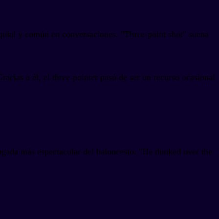
oquial y común en conversaciones. "Three-point shot" suena
acias a él, el three-pointer pasó de ser un recurso ocasional
jugada más espectacular del baloncesto. "He dunked over the