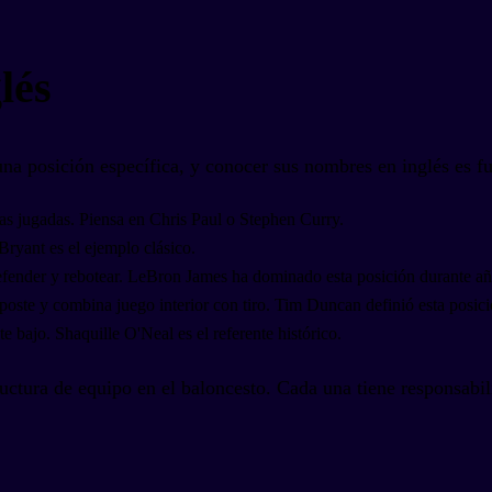
lés
a posición específica, y conocer sus nombres en inglés es fu
 las jugadas. Piensa en Chris Paul o Stephen Curry.
 Bryant es el ejemplo clásico.
defender y rebotear. LeBron James ha dominado esta posición durante añ
 poste y combina juego interior con tiro. Tim Duncan definió esta posici
e bajo. Shaquille O'Neal es el referente histórico.
ructura de equipo en el baloncesto. Cada una tiene responsabil