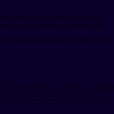
mundo entero. Igual que en la música decimos "swing" o
 inglés te conecta directamente con la cultura del deporte.
e las retransmisiones, los podcasts y los análisis en inglés.
 de cinco jugadores compiten por anotar puntos introduciendo
ca cuarto). El balón se mueve mediante pases y dribling, y las
 gana. Simple en concepto, increíblemente complejo en