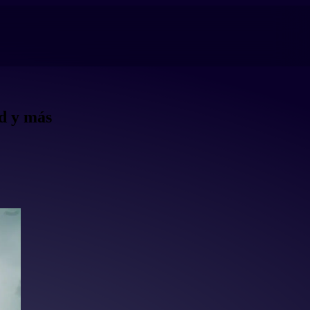
nd y más