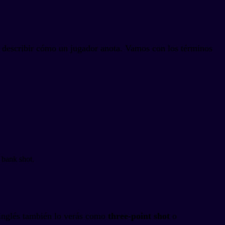
de describir cómo un jugador anota. Vamos con los términos
 bank shot.
n inglés también lo verás como
three-point shot
o