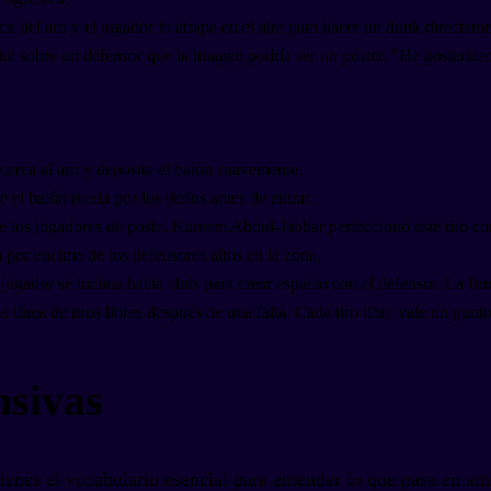
 del aro y el jugador lo atrapa en el aire para hacer un dunk directame
al sobre un defensor que la imagen podría ser un póster. "He posterize
acerca al aro y deposita el balón suavemente.
 el balón rueda por los dedos antes de entrar.
 de los jugadores de poste. Kareem Abdul-Jabbar perfeccionó este tiro 
a por encima de los defensores altos en la zona.
l jugador se inclina hacia atrás para crear espacio con el defensor. La 
 la línea de tiros libres después de una falta. Cada tiro libre vale un punto
nsivas
tienes el vocabulario esencial para entender lo que pasa en am