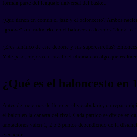
forman parte del lenguaje universal del basket.
¿Qué tienen en común el jazz y el baloncesto? Ambos nacie
"groove" sin traducirlo, en el baloncesto decimos "dunk" o "f
¿Eres fanático de este deporte y sus superestrellas? Entonces
Y de paso, mejoras tu nivel del idioma con algo que realmen
¿Qué es el baloncesto en 
Antes de meternos de lleno en el vocabulario, un repaso rá
el balón en la canasta del rival. Cada partido se divide en 
anotaciones valen 1, 2 o 3 puntos dependiendo de la distanci
ejecución.