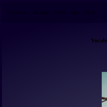
Pasar al contenido principal
Descargar
Precios
Blog
Aprender
Más
Vocabu