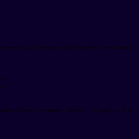
ndamental para entender cualquier análisis o retransmisión.
os.
ón.
idades diferentes en ataque y defensa, y en inglés las verás