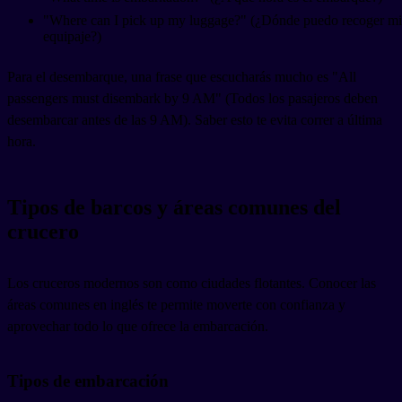
"Where can I pick up my luggage?" (¿Dónde puedo recoger mi
equipaje?)
Para el desembarque, una frase que escucharás mucho es "All
passengers must disembark by 9 AM" (Todos los pasajeros deben
desembarcar antes de las 9 AM). Saber esto te evita correr a última
hora.
Tipos de barcos y áreas comunes del
crucero
Los cruceros modernos son como ciudades flotantes. Conocer las
áreas comunes en inglés te permite moverte con confianza y
aprovechar todo lo que ofrece la embarcación.
Tipos de embarcación