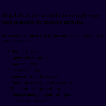
10 palabras de vocabulario en inglés que
todo pasajero de crucero necesita
Si solo pudieras memorizar 10 palabras antes de subir al barco, estas
serían las elegidas:
Deck
(dek) : cubierta
Cabin
(kábin) : camarote
Bow
(bau) : proa
Stern
(stern) : popa
Gangway
(gáng-uei) : pasarela
Muster
(máster) : reunión de emergencia
Tender
(ténder) : lancha de transporte
Complimentary
(complimentári) : gratuito
Shore
(shor) : costa, tierra