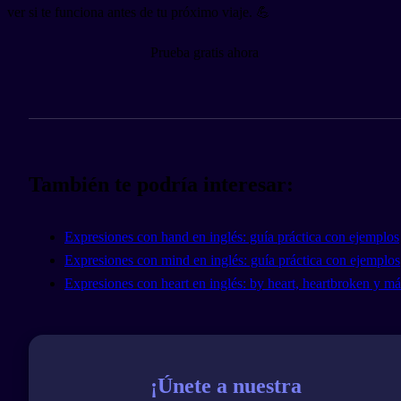
ver si te funciona antes de tu próximo viaje. 💪
Prueba gratis ahora
También te podría interesar:
Expresiones con hand en inglés: guía práctica con ejemplos
Expresiones con mind en inglés: guía práctica con ejemplos
Expresiones con heart en inglés: by heart, heartbroken y má
¡Únete a nuestra