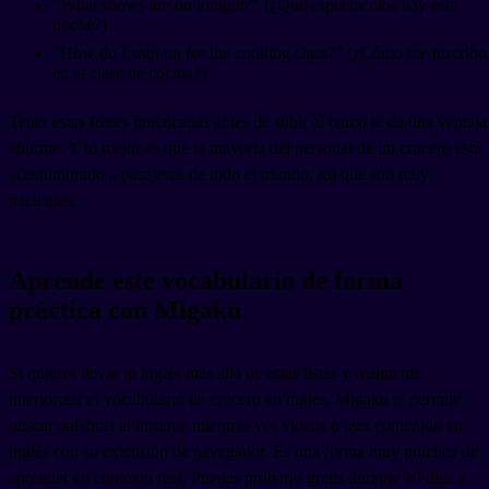
"What shows are on tonight?" (¿Qué espectáculos hay esta
noche?)
"How do I sign up for the cooking class?" (¿Cómo me inscribo
en la clase de cocina?)
Tener estas frases practicadas antes de subir al barco te da una ventaja
enorme. Y lo mejor es que la mayoría del personal de un crucero está
acostumbrado a pasajeros de todo el mundo, así que son muy
pacientes.
Aprende este vocabulario de forma
práctica con Migaku
Si quieres llevar tu inglés más allá de estas listas y realmente
interiorizar el vocabulario de crucero en inglés, Migaku te permite
buscar palabras al instante mientras ves videos o lees contenido en
inglés con su extensión de navegador. Es una forma muy práctica de
aprender en contexto real. Puedes probarlo gratis durante 10 días y