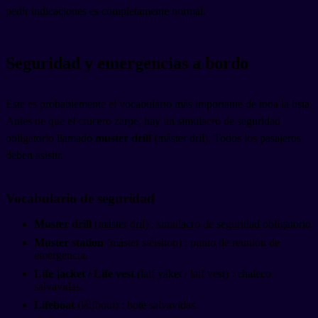
pedir indicaciones es completamente normal.
Seguridad y emergencias a bordo
Este es probablemente el vocabulario más importante de toda la lista.
Antes de que el crucero zarpe, hay un simulacro de seguridad
obligatorio llamado
muster drill
(máster dril). Todos los pasajeros
deben asistir.
Vocabulario de seguridad
Muster drill
(máster dril) : simulacro de seguridad obligatorio.
Muster station
(máster stéishon) : punto de reunión de
emergencia.
Life jacket / Life vest
(laif yáket / laif vest) : chaleco
salvavidas.
Lifeboat
(láifbout) : bote salvavidas.