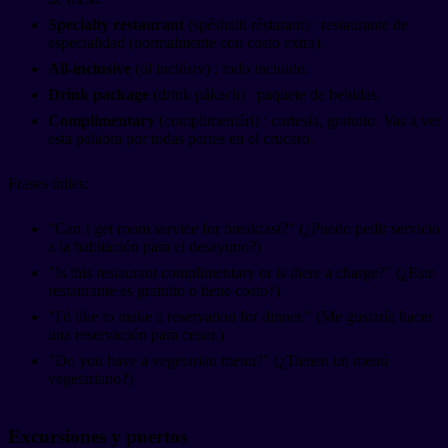
Specialty restaurant
(spéshalti réstarant) : restaurante de
especialidad (normalmente con costo extra).
All-inclusive
(ol inclúsiv) : todo incluido.
Drink package
(drink pákach) : paquete de bebidas.
Complimentary
(complimentári) : cortesía, gratuito. Vas a ver
esta palabra por todas partes en el crucero.
Frases útiles:
"Can I get room service for breakfast?" (¿Puedo pedir servicio
a la habitación para el desayuno?)
"Is this restaurant complimentary or is there a charge?" (¿Este
restaurante es gratuito o tiene costo?)
"I'd like to make a reservation for dinner." (Me gustaría hacer
una reservación para cenar.)
"Do you have a vegetarian menu?" (¿Tienen un menú
vegetariano?)
Excursiones y puertos