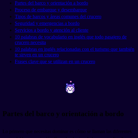
Partes del barco y orientación a bordo
Proceso de embarque y desembarque
Tipos de barcos y áreas comunes del crucero
Seguridad y emergencias a bordo
Servicios a bordo y atención al cliente
10 palabras de vocabulario en inglés que todo pasajero de
crucero necesita
10 palabras en inglés relacionadas con el turismo que también
te sirven en un crucero
Frases clave que se utilizan en un crucero
~
~
Partes del barco y orientación a bordo
Lo primero que necesitas dominar es cómo se llaman las diferentes