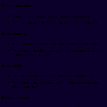
En el restaurante:
"Table for two, please." (Mesa para dos, por favor.)
"Can I see the wine list?" (¿Puedo ver la carta de vinos?)
En el camarote:
"Can I get extra towels?" (¿Me pueden traer toallas extra?)
"What time is turndown service?" (¿A qué hora es el servicio
de preparación de cama?)
En cubierta:
"Is this lounge chair free?" (¿Está libre esta tumbona?)
"What time is the pool open until?" (¿Hasta qué hora está
abierta la piscina?)
Para actividades: