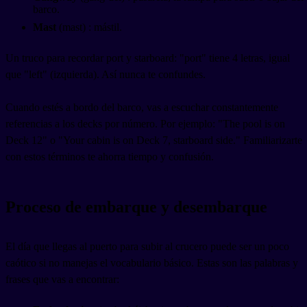
barco.
Mast
(mast) : mástil.
Un truco para recordar port y starboard: "port" tiene 4 letras, igual
que "left" (izquierda). Así nunca te confundes.
Cuando estés a bordo del barco, vas a escuchar constantemente
referencias a los decks por número. Por ejemplo: "The pool is on
Deck 12" o "Your cabin is on Deck 7, starboard side." Familiarizarte
con estos términos te ahorra tiempo y confusión.
Proceso de embarque y desembarque
El día que llegas al puerto para subir al crucero puede ser un poco
caótico si no manejas el vocabulario básico. Estas son las palabras y
frases que vas a encontrar: