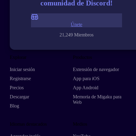
comunidad de Discord!
Únete
21,249 Miembros
Explorar
Productos
Iniciar sesión
Extensión de navegador
Registrarse
App para iOS
Precios
App Android
Descargar
Memoria de Migaku para
Web
Blog
Idiomas destacados
Medios