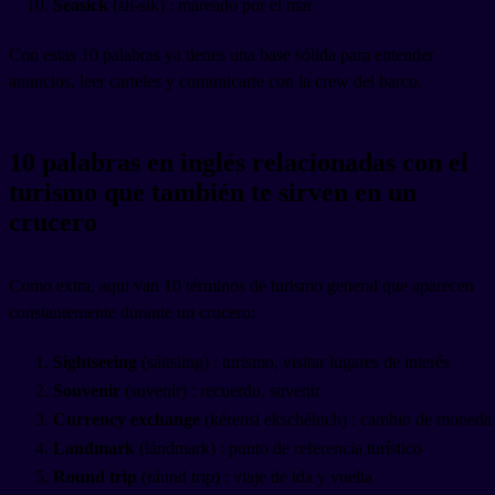
Seasick
(síi-sik) : mareado por el mar
Con estas 10 palabras ya tienes una base sólida para entender
anuncios, leer carteles y comunicarte con la crew del barco.
10 palabras en inglés relacionadas con el
turismo que también te sirven en un
crucero
Como extra, aquí van 10 términos de turismo general que aparecen
constantemente durante un crucero:
Sightseeing
(sáitsiing) : turismo, visitar lugares de interés
Souvenir
(suvenír) : recuerdo, suvenir
Currency exchange
(kérensi ekschéinch) : cambio de moneda
Landmark
(lándmark) : punto de referencia turístico
Round trip
(ráund trip) : viaje de ida y vuelta