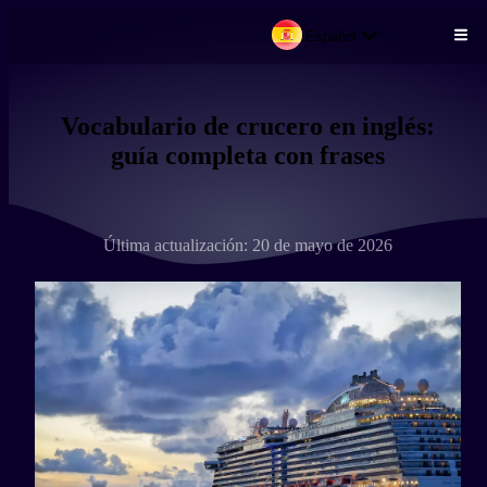
Español
Pasar al contenido principal
Vocabulario de crucero en inglés:
guía completa con frases
Última actualización: 20 de mayo de 2026