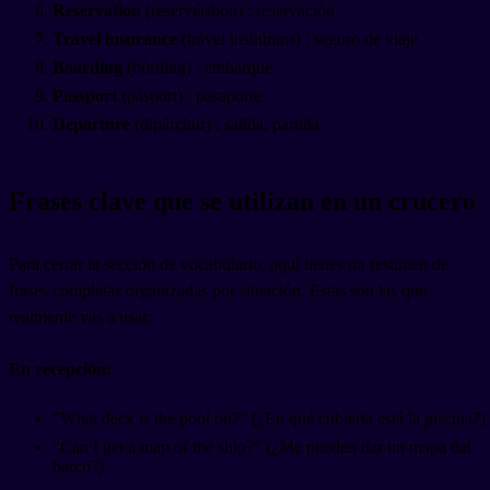
Reservation
(reservéishon) : reservación
Travel insurance
(trável inshúrans) : seguro de viaje
Boarding
(bórding) : embarque
Passport
(pásport) : pasaporte
Departure
(dipárchur) : salida, partida
Frases clave que se utilizan en un crucero
Para cerrar la sección de vocabulario, aquí tienes un resumen de
frases completas organizadas por situación. Estas son las que
realmente vas a usar:
En recepción:
"What deck is the pool on?" (¿En qué cubierta está la piscina?)
"Can I get a map of the ship?" (¿Me pueden dar un mapa del
barco?)