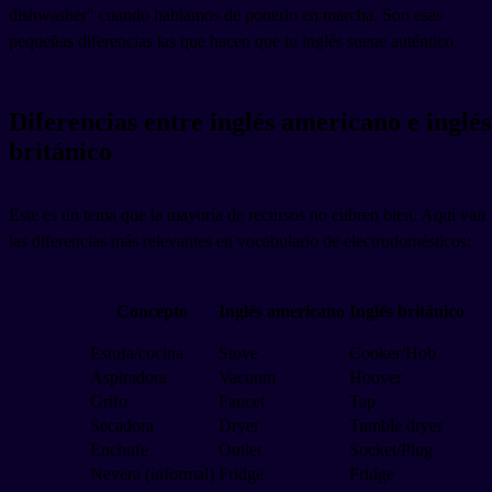
dishwasher" cuando hablamos de ponerlo en marcha. Son esas
pequeñas diferencias las que hacen que tu inglés suene auténtico.
Diferencias entre inglés americano e inglés
británico
Este es un tema que la mayoría de recursos no cubren bien. Aquí van
las diferencias más relevantes en vocabulario de electrodomésticos:
Concepto
Inglés americano
Inglés británico
Estufa/cocina
Stove
Cooker/Hob
Aspiradora
Vacuum
Hoover
Grifo
Faucet
Tap
Secadora
Dryer
Tumble dryer
Enchufe
Outlet
Socket/Plug
Nevera (informal)
Fridge
Fridge