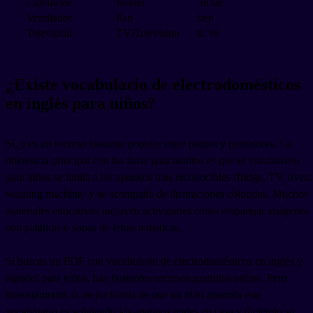
Calefactor
Heater
ˈhiːtər
Ventilador
Fan
fæn
Televisión
TV/Television
tiːˈviː
¿Existe vocabulario de electrodomésticos
en inglés para niños?
Sí, y es un recurso bastante popular entre padres y profesores. La
diferencia principal con las listas para adultos es que el vocabulario
para niños se limita a los aparatos más reconocibles (fridge, TV, oven,
washing machine) y se acompaña de ilustraciones coloridas. Muchos
materiales educativos incluyen actividades como emparejar imágenes
con palabras o sopas de letras temáticas.
Si buscas un PDF con vocabulario de electrodomésticos en inglés y
español para niños, hay bastantes recursos gratuitos online. Pero
honestamente, la mejor forma de que un niño aprenda este
vocabulario es señalando los aparatos reales en casa y diciendo su