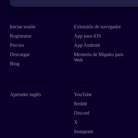
Explorar
Productos
Iniciar sesión
Extensión de navegador
Registrarse
App para iOS
Precios
App Android
Descargar
Memoria de Migaku para
Web
Blog
Idiomas destacados
Medios
Aprender inglés
YouTube
Reddit
Discord
X
Instagram