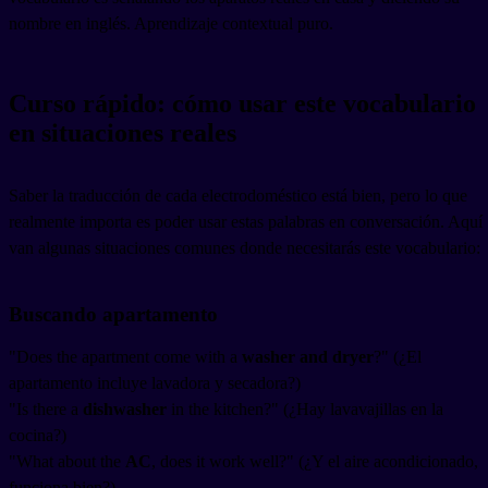
nombre en inglés. Aprendizaje contextual puro.
Curso rápido: cómo usar este vocabulario
en situaciones reales
Saber la traducción de cada electrodoméstico está bien, pero lo que
realmente importa es poder usar estas palabras en conversación. Aquí
van algunas situaciones comunes donde necesitarás este vocabulario:
Buscando apartamento
"Does the apartment come with a
washer and dryer
?" (¿El
apartamento incluye lavadora y secadora?)
"Is there a
dishwasher
in the kitchen?" (¿Hay lavavajillas en la
cocina?)
"What about the
AC
, does it work well?" (¿Y el aire acondicionado,
funciona bien?)