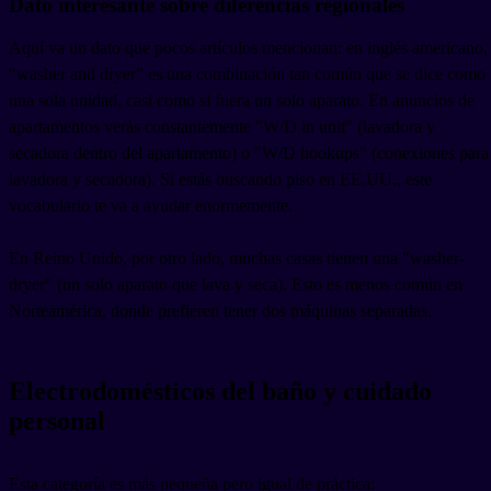
Dato interesante sobre diferencias regionales
Aquí va un dato que pocos artículos mencionan: en inglés americano,
"washer and dryer" es una combinación tan común que se dice como
una sola unidad, casi como si fuera un solo aparato. En anuncios de
apartamentos verás constantemente "W/D in unit" (lavadora y
secadora dentro del apartamento) o "W/D hookups" (conexiones para
lavadora y secadora). Si estás buscando piso en EE.UU., este
vocabulario te va a ayudar enormemente.
En Reino Unido, por otro lado, muchas casas tienen una "washer-
dryer" (un solo aparato que lava y seca). Esto es menos común en
Norteamérica, donde prefieren tener dos máquinas separadas.
Electrodomésticos del baño y cuidado
personal
Esta categoría es más pequeña pero igual de práctica: