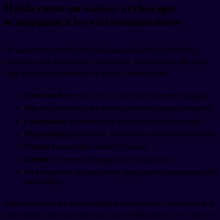
Habla como un nativo: verbos que
acompañan a los electrodomésticos
Un aspecto que muchos artículos pasan por alto son los verbos
específicos que se usan con cada aparato. Esto marca la diferencia
entre sonar como estudiante de inglés y sonar natural:
Turn on/off
the oven, the AC, the heater (encender/apagar)
Run
the dishwasher, the washing machine (poner en marcha)
Load/unload
the dishwasher, the dryer (cargar/descargar)
Plug in/unplug
the toaster, the blender (enchufar/desenchufar)
Preheat
the oven (precalentar el horno)
Defrost
the freezer (descongelar el congelador)
Set
the timer on the microwave (programar el temporizador del
microondas)
Estos verbos son los que realmente te van a ayudar a comunicarte de
forma fluida. Fíjate que decimos "run the dishwasher" y no "use the