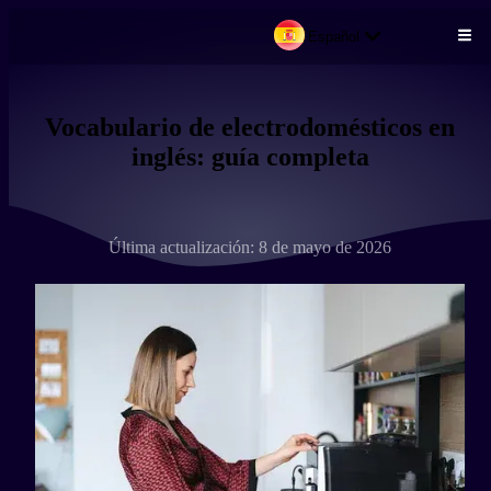
Español
Pasar al contenido principal
Vocabulario de electrodomésticos en
inglés: guía completa
Última actualización: 8 de mayo de 2026