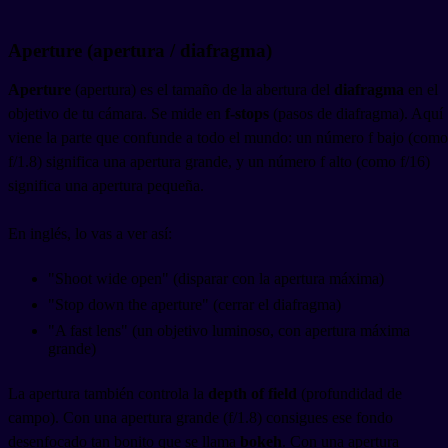
Aperture (apertura / diafragma)
Aperture
(apertura) es el tamaño de la abertura del
diafragma
en el
objetivo de tu cámara. Se mide en
f-stops
(pasos de diafragma). Aquí
viene la parte que confunde a todo el mundo: un número f bajo (como
f/1.8) significa una apertura grande, y un número f alto (como f/16)
significa una apertura pequeña.
En inglés, lo vas a ver así:
"Shoot wide open" (disparar con la apertura máxima)
"Stop down the aperture" (cerrar el diafragma)
"A fast lens" (un objetivo luminoso, con apertura máxima
grande)
La apertura también controla la
depth of field
(profundidad de
campo). Con una apertura grande (f/1.8) consigues ese fondo
desenfocado tan bonito que se llama
bokeh
. Con una apertura