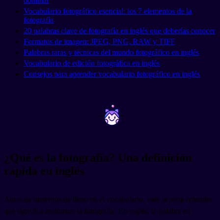
dominar
Vocabulario fotográfico esencial: los 7 elementos de la
fotografía
20 palabras clave de fotografía en inglés que deberías conocer
Formatos de imagen: JPEG, PNG, RAW y TIFF
Palabras raras y técnicas del mundo fotográfico en inglés
Vocabulario de edición fotográfica en inglés
Consejos para aprender vocabulario fotográfico en inglés
~
~
¿Qué es la fotografía? Una definición
rápida en inglés
Antes de meternos de lleno en el vocabulario, vale la pena entender
qué significa realmente la fotografía. En inglés, la palabra es