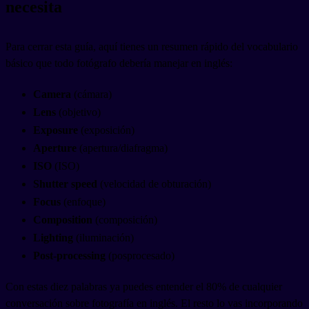
necesita
Para cerrar esta guía, aquí tienes un resumen rápido del vocabulario
básico que todo fotógrafo debería manejar en inglés:
Camera
(cámara)
Lens
(objetivo)
Exposure
(exposición)
Aperture
(apertura/diafragma)
ISO
(ISO)
Shutter speed
(velocidad de obturación)
Focus
(enfoque)
Composition
(composición)
Lighting
(iluminación)
Post-processing
(posprocesado)
Con estas diez palabras ya puedes entender el 80% de cualquier
conversación sobre fotografía en inglés. El resto lo vas incorporando