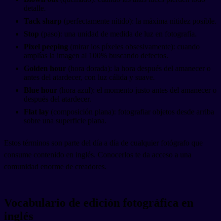
detalle.
Tack sharp
(perfectamente nítido): la máxima nitidez posible.
Stop
(paso): una unidad de medida de luz en fotografía.
Pixel peeping
(mirar los píxeles obsesivamente): cuando
amplías la imagen al 100% buscando defectos.
Golden hour
(hora dorada): la hora después del amanecer o
antes del atardecer, con luz cálida y suave.
Blue hour
(hora azul): el momento justo antes del amanecer o
después del atardecer.
Flat lay
(composición plana): fotografiar objetos desde arriba
sobre una superficie plana.
Estos términos son parte del día a día de cualquier fotógrafo que
consume contenido en inglés. Conocerlos te da acceso a una
comunidad enorme de creadores.
Vocabulario de edición fotográfica en
inglés