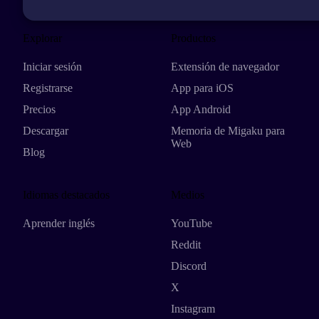
Explorar
Productos
Iniciar sesión
Extensión de navegador
Registrarse
App para iOS
Precios
App Android
Descargar
Memoria de Migaku para
Web
Blog
Idiomas destacados
Medios
Aprender inglés
YouTube
Reddit
Discord
X
Instagram