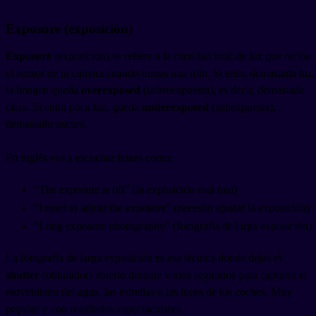
Exposure (exposición)
Exposure
(exposición) se refiere a la cantidad total de luz que recibe
el sensor de tu cámara cuando tomas una foto. Si entra demasiada luz,
la imagen queda
overexposed
(sobreexpuesta), es decir, demasiado
clara. Si entra poca luz, queda
underexposed
(subexpuesta),
demasiado oscura.
En inglés vas a escuchar frases como:
"The exposure is off" (la exposición está mal)
"I need to adjust the exposure" (necesito ajustar la exposición)
"Long exposure photography" (fotografía de larga exposición)
La fotografía de larga exposición es esa técnica donde dejas el
shutter
(obturador) abierto durante varios segundos para capturar el
movimiento del agua, las estrellas o las luces de los coches. Muy
popular y con resultados espectaculares.