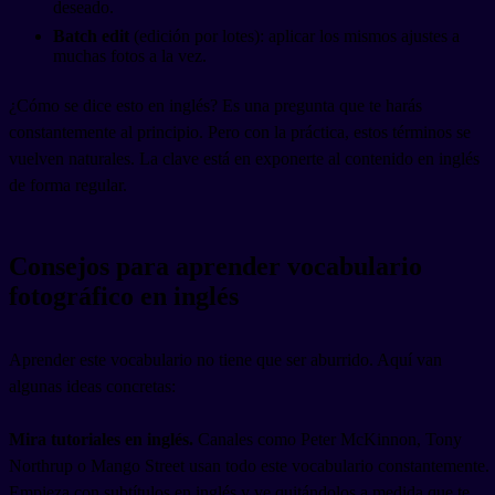
deseado.
Batch edit
(edición por lotes): aplicar los mismos ajustes a
muchas fotos a la vez.
¿Cómo se dice esto en inglés? Es una pregunta que te harás
constantemente al principio. Pero con la práctica, estos términos se
vuelven naturales. La clave está en exponerte al contenido en inglés
de forma regular.
Consejos para aprender vocabulario
fotográfico en inglés
Aprender este vocabulario no tiene que ser aburrido. Aquí van
algunas ideas concretas:
Mira tutoriales en inglés.
Canales como Peter McKinnon, Tony
Northrup o Mango Street usan todo este vocabulario constantemente.
Empieza con subtítulos en inglés y ve quitándolos a medida que te