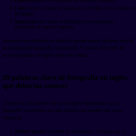
Pattern
(patrón): la repetición de elementos visuales.
Color
(color): el tono, la saturación y el brillo de los colores en
la imagen.
Space
(espacio): cómo se distribuyen los elementos,
incluyendo el espacio negativo.
Aprender estos términos en inglés te permite seguir cualquier tutorial
de composición fotográfica sin perderte. Y créeme, hay miles de
recursos geniales en inglés sobre estos temas.
20 palabras clave de fotografía en inglés
que deberías conocer
¿Cuáles son 20 palabras nuevas en inglés relacionadas con la
fotografía? Aquí tienes una lista práctica que puedes usar como
referencia:
Shutter speed
(velocidad de obturación): el tiempo que el