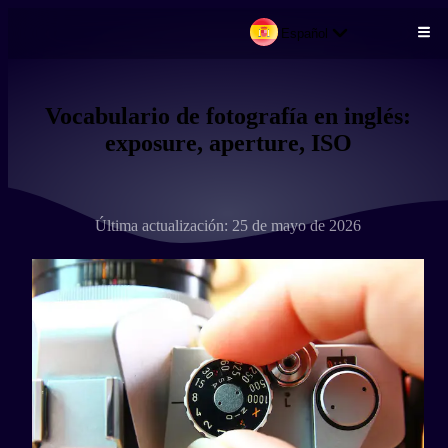
Español
Pasar al contenido principal
Vocabulario de fotografía en inglés:
exposure, aperture, ISO
Última actualización: 25 de mayo de 2026