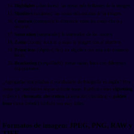
Highlights
(altas luces): las zonas más brillantes de la imagen.
Shadows
(sombras): las zonas más oscuras de la imagen.
Contrast
(contraste): la diferencia entre las zonas claras y
oscuras.
Saturation
(saturación): la intensidad de los colores.
Zoom
(zoom): acercar o alejar la imagen con el objetivo.
Prime lens
(objetivo fijo): un objetivo con una sola distancia
focal.
Bracketing
(horquillado): tomar varias fotos con diferentes
exposiciones.
¿Agregarías otra palabra al vocabulario de fotografía en inglés? Hay
tantas que podríamos seguir durante horas. Palabras como
vignetting
(viñeteo),
chromatic aberration
(aberración cromática) o
golden
hour
(hora dorada) también son muy útiles.
Formatos de imagen: JPEG, PNG, RAW y
TIFF