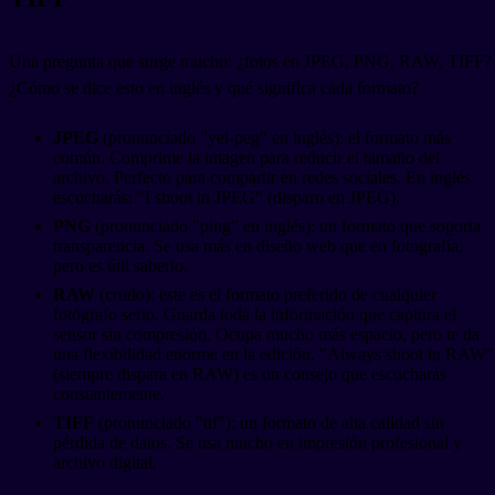
Una pregunta que surge mucho: ¿fotos en JPEG, PNG, RAW, TIFF?
¿Cómo se dice esto en inglés y qué significa cada formato?
JPEG
(pronunciado "yei-peg" en inglés): el formato más
común. Comprime la imagen para reducir el tamaño del
archivo. Perfecto para compartir en redes sociales. En inglés
escucharás: "I shoot in JPEG" (disparo en JPEG).
PNG
(pronunciado "ping" en inglés): un formato que soporta
transparencia. Se usa más en diseño web que en fotografía,
pero es útil saberlo.
RAW
(crudo): este es el formato preferido de cualquier
fotógrafo serio. Guarda toda la información que captura el
sensor sin compresión. Ocupa mucho más espacio, pero te da
una flexibilidad enorme en la edición. "Always shoot in RAW"
(siempre dispara en RAW) es un consejo que escucharás
constantemente.
TIFF
(pronunciado "tif"): un formato de alta calidad sin
pérdida de datos. Se usa mucho en impresión profesional y
archivo digital.