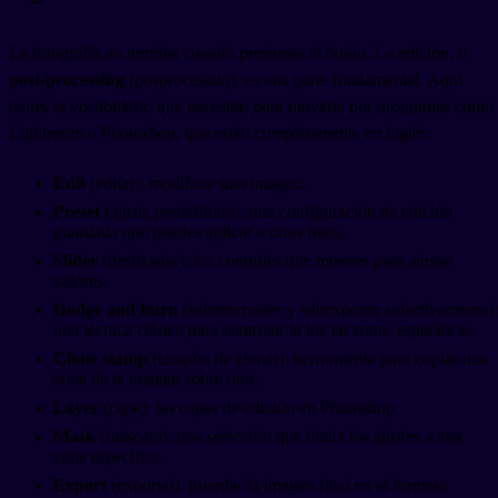
La fotografía no termina cuando presionas el botón. La edición, o
post-processing
(posprocesado), es una parte fundamental. Aquí
tienes el vocabulario que necesitas para moverte por programas como
Lightroom o Photoshop, que están completamente en inglés:
Edit
(editar): modificar una imagen.
Preset
(ajuste predefinido): una configuración de edición
guardada que puedes aplicar a otras fotos.
Slider
(deslizador): los controles que mueves para ajustar
valores.
Dodge and burn
(sobreexponer y subexponer selectivamente):
una técnica clásica para controlar la luz en zonas específicas.
Clone stamp
(tampón de clonar): herramienta para copiar una
zona de la imagen sobre otra.
Layer
(capa): las capas de edición en Photoshop.
Mask
(máscara): una selección que limita los ajustes a una
zona específica.
Export
(exportar): guardar la imagen final en el formato