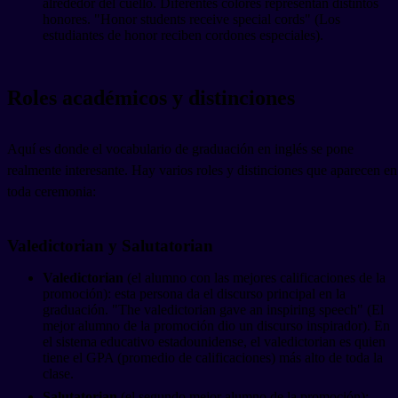
alrededor del cuello. Diferentes colores representan distintos
honores. "Honor students receive special cords" (Los
estudiantes de honor reciben cordones especiales).
Roles académicos y distinciones
Aquí es donde el vocabulario de graduación en inglés se pone
realmente interesante. Hay varios roles y distinciones que aparecen en
toda ceremonia:
Valedictorian y Salutatorian
Valedictorian
(el alumno con las mejores calificaciones de la
promoción): esta persona da el discurso principal en la
graduación. "The valedictorian gave an inspiring speech" (El
mejor alumno de la promoción dio un discurso inspirador). En
el sistema educativo estadounidense, el valedictorian es quien
tiene el GPA (promedio de calificaciones) más alto de toda la
clase.
Salutatorian
(el segundo mejor alumno de la promoción):