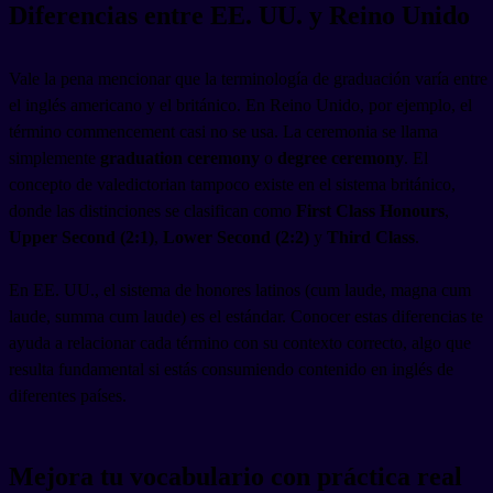
Diferencias entre EE. UU. y Reino Unido
Vale la pena mencionar que la terminología de graduación varía entre
el inglés americano y el británico. En Reino Unido, por ejemplo, el
término commencement casi no se usa. La ceremonia se llama
simplemente
graduation ceremony
o
degree ceremony
. El
concepto de valedictorian tampoco existe en el sistema británico,
donde las distinciones se clasifican como
First Class Honours
,
Upper Second (2:1)
,
Lower Second (2:2)
y
Third Class
.
En EE. UU., el sistema de honores latinos (cum laude, magna cum
laude, summa cum laude) es el estándar. Conocer estas diferencias te
ayuda a relacionar cada término con su contexto correcto, algo que
resulta fundamental si estás consumiendo contenido en inglés de
diferentes países.
Mejora tu vocabulario con práctica real