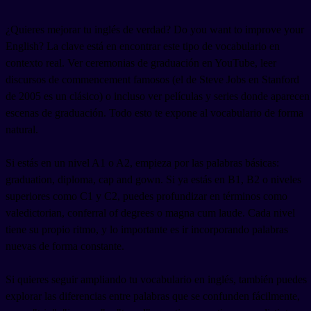
¿Quieres mejorar tu inglés de verdad? Do you want to improve your
English? La clave está en encontrar este tipo de vocabulario en
contexto real. Ver ceremonias de graduación en YouTube, leer
discursos de commencement famosos (el de Steve Jobs en Stanford
de 2005 es un clásico) o incluso ver películas y series donde aparecen
escenas de graduación. Todo esto te expone al vocabulario de forma
natural.
Si estás en un nivel A1 o A2, empieza por las palabras básicas:
graduation, diploma, cap and gown. Si ya estás en B1, B2 o niveles
superiores como C1 y C2, puedes profundizar en términos como
valedictorian, conferral of degrees o magna cum laude. Cada nivel
tiene su propio ritmo, y lo importante es ir incorporando palabras
nuevas de forma constante.
Si quieres seguir ampliando tu vocabulario en inglés, también puedes
explorar las diferencias entre palabras que se confunden fácilmente,