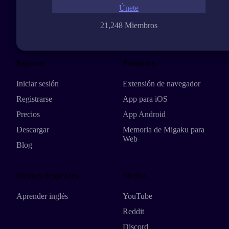
Únete
21,248 Miembros
Explorar
Productos
Iniciar sesión
Extensión de navegador
Registrarse
App para iOS
Precios
App Android
Descargar
Memoria de Migaku para
Web
Blog
Idiomas destacados
Medios
Aprender inglés
YouTube
Reddit
Discord