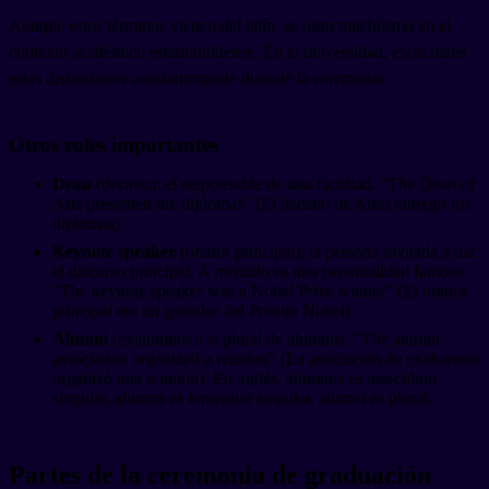
Aunque estos términos vienen del latín, se usan muchísimo en el
contexto académico estadounidense. En la universidad, escucharás
estas distinciones constantemente durante la ceremonia.
Otros roles importantes
Dean
(decano): el responsable de una facultad. "The Dean of
Arts presented the diplomas" (El decano de Artes entregó los
diplomas).
Keynote speaker
(orador principal): la persona invitada a dar
el discurso principal. A menudo es una personalidad famosa.
"The keynote speaker was a Nobel Prize winner" (El orador
principal era un ganador del Premio Nobel).
Alumni
(exalumnos): el plural de alumnus. "The alumni
association organized a reunion" (La asociación de exalumnos
organizó una reunión). En inglés, alumnus es masculino
singular, alumna es femenino singular, alumni es plural.
Partes de la ceremonia de graduación