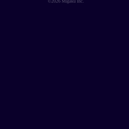
©2026 Migaku Inc.