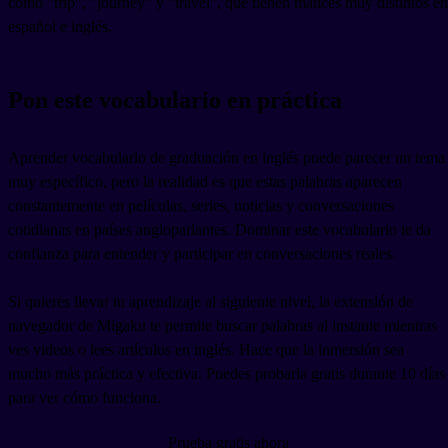
como "trip", "journey" y "travel", que tienen matices muy distintos en
español e inglés.
Pon este vocabulario en práctica
Aprender vocabulario de graduación en inglés puede parecer un tema
muy específico, pero la realidad es que estas palabras aparecen
constantemente en películas, series, noticias y conversaciones
cotidianas en países angloparlantes. Dominar este vocabulario te da
confianza para entender y participar en conversaciones reales.
Si quieres llevar tu aprendizaje al siguiente nivel, la extensión de
navegador de Migaku te permite buscar palabras al instante mientras
ves videos o lees artículos en inglés. Hace que la inmersión sea
mucho más práctica y efectiva. Puedes probarla gratis durante 10 días
para ver cómo funciona.
Prueba gratis ahora