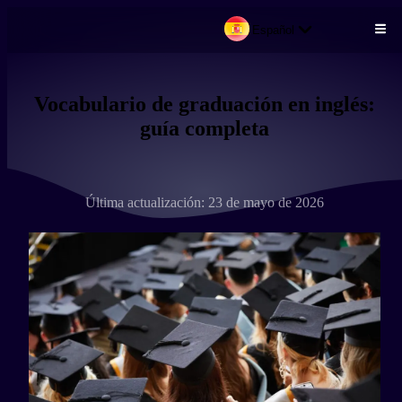
Español
Pasar al contenido principal
Vocabulario de graduación en inglés:
guía completa
Última actualización: 23 de mayo de 2026