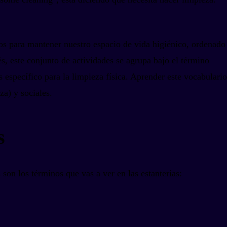
mos para mantener nuestro espacio de vida higiénico, ordenado
glés, este conjunto de actividades se agrupa bajo el término
s específico para la limpieza física. Aprender este vocabulario
za) y sociales.
s
on los términos que vas a ver en las estanterías: