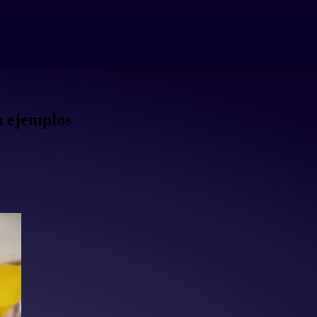
n ejemplos