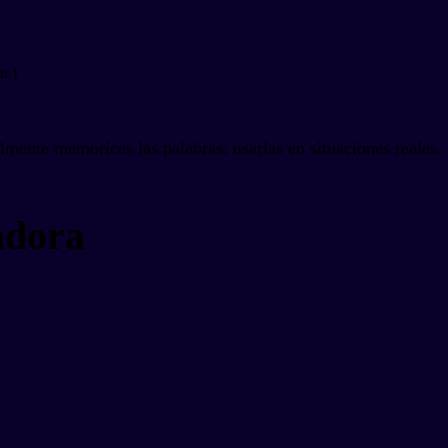
n.)
lmente memorices las palabras: usarlas en situaciones reales.
adora