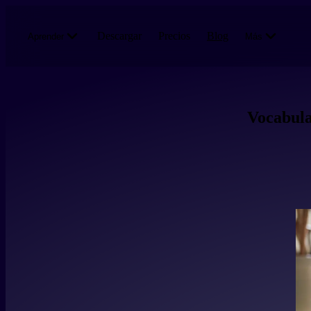
Pasar al contenido principal
Descargar
Precios
Blog
Aprender
Más
Vocabula