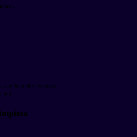
infectar.
r para la limpieza ecológica.
atural.
limpieza