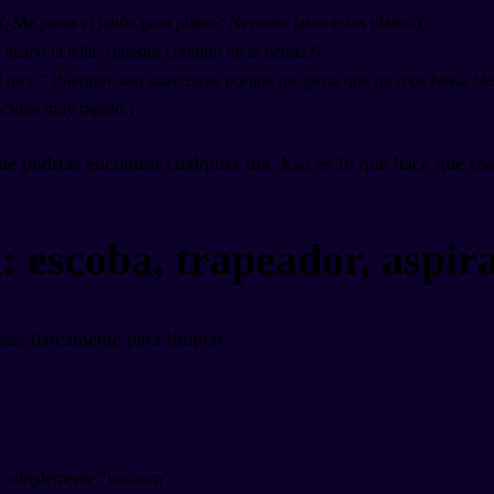
 (¿Me pasas el jabón para platos? Necesito lavar estos platos.)
 acabó la lejía, ¿puedes comprar en la tienda?)
l nice." (Siempre uso suavizante porque me gusta que mi ropa huela bie
nciona muy rápido.)
e podrías encontrar cualquier día. Eso es lo que hace que rea
: escoba, trapeador, aspir
sas físicamente para limpiar:
ce simplemente "vacuum".