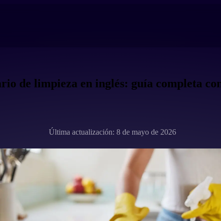
rio de limpieza en inglés: guía completa co
Última actualización: 8 de mayo de 2026