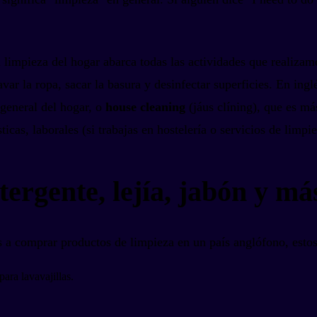
 limpieza del hogar abarca todas las actividades que realiza
 lavar la ropa, sacar la basura y desinfectar superficies. En in
 general del hogar, o
house cleaning
(jáus clíning), que es má
cas, laborales (si trabajas en hostelería o servicios de limpie
tergente, lejía, jabón y má
 a comprar productos de limpieza en un país anglófono, estos s
ara lavavajillas.