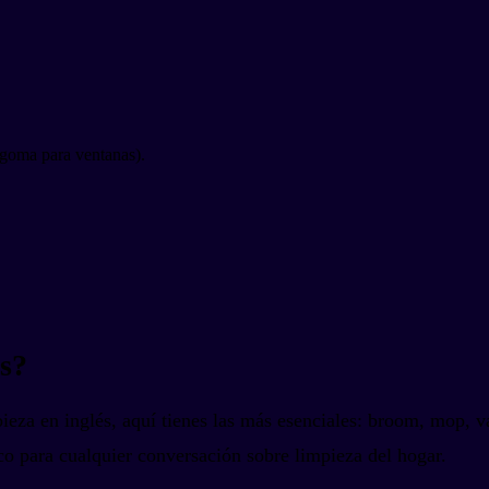
 goma para ventanas).
és?
mpieza en inglés, aquí tienes las más esenciales: broom, mop, 
ico para cualquier conversación sobre limpieza del hogar.