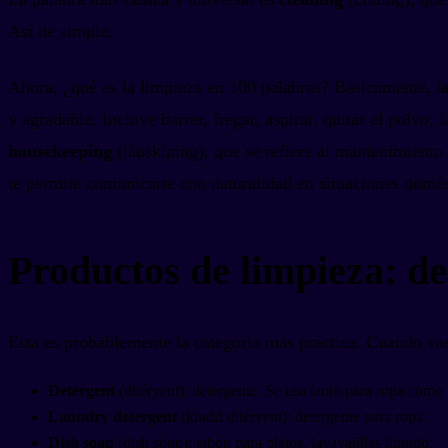
Así de simple.
Ahora, ¿qué es la limpieza en 100 palabras? Básicamente, la
y agradable. Incluye barrer, fregar, aspirar, quitar el polvo,
housekeeping
(jáuskíping), que se refiere al mantenimiento
te permite comunicarte con naturalidad en situaciones domésti
Productos de limpieza: de
Esta es probablemente la categoría más práctica. Cuando vas
Detergent
(ditéryent): detergente. Se usa tanto para ropa como p
Laundry detergent
(lóndri ditéryent): detergente para ropa.
Dish soap
(dish sóup): jabón para platos, lavavajillas líquido.