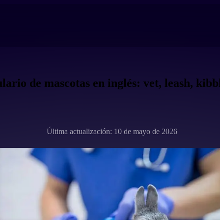
ario de mascotas en inglés: vet, leash, kibb
Última actualización: 10 de mayo de 2026