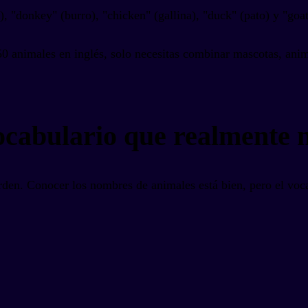
), "donkey" (burro), "chicken" (gallina), "duck" (pato) y "goat
0 animales en inglés, solo necesitas combinar mascotas, anim
vocabulario que realmente n
erden. Conocer los nombres de animales está bien, pero el voc