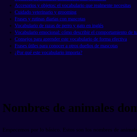
Accesorios y objetos: el vocabulario que realmente necesitas
Cuidado veterinario y grooming
Frases y rutinas diarias con mascotas
Vocabulario de razas de perro y gato en inglés
Vocabulario emocional: cómo describir el comportamiento de t
Consejos para aprender este vocabulario de forma efectiva
Frases útiles para conocer a otros dueños de mascotas
¿Por qué este vocabulario importa?
Nombres de animales dom
Empecemos por lo básico. Estos son los nombres de animales