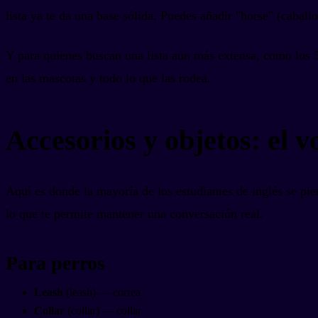
lista ya te da una base sólida. Puedes añadir "horse" (caballo
Y para quienes buscan una lista aún más extensa, como los 5
en las mascotas y todo lo que las rodea.
Accesorios y objetos: el 
Aquí es donde la mayoría de los estudiantes de inglés se pi
lo que te permite mantener una conversación real.
Para perros
Leash
(leash) — correa
Collar
(collar) — collar