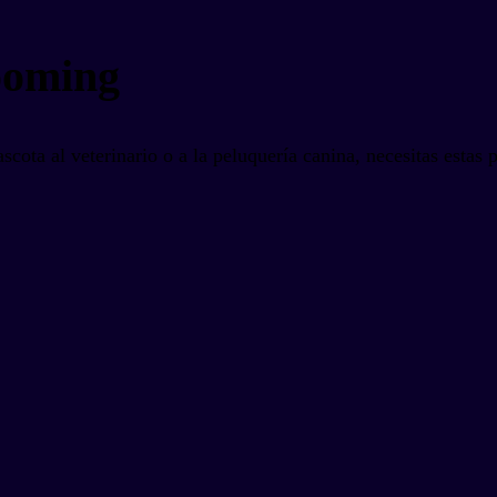
ooming
cota al veterinario o a la peluquería canina, necesitas estas p