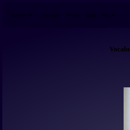
Pasar al contenido principal
Descargar
Precios
Blog
Aprender
Más
Vocabul