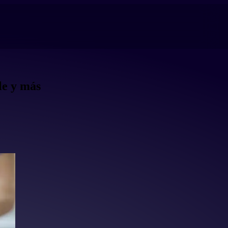
le y más