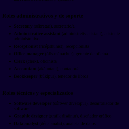
Roles administrativos y de soporte
Secretary
(sékretari), secretario/a
Administrative assistant
(adminístretiv asístant), asistente
administrativo
Receptionist
(ricépshunist), recepcionista
Office manager
(ófis mánachur), gerente de oficina
Clerk
(clerk), oficinista
Accountant
(akáuntant), contador/a
Bookkeeper
(búkípur), tenedor de libros
Roles técnicos y especializados
Software developer
(sóftwer divélopur), desarrollador de
software
Graphic designer
(gráfik disáinur), diseñador gráfico
Data analyst
(déita ánalist), analista de datos