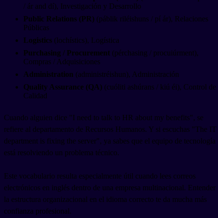
/ ár and dí), Investigación y Desarrollo
Public Relations (PR)
(páblik riléishuns / pí ár), Relaciones
Públicas
Logistics
(lochístics), Logística
Purchasing / Procurement
(pérchasing / procuiúrment),
Compras / Adquisiciones
Administration
(administréishun), Administración
Quality Assurance (QA)
(cuóliti ashúrans / kiú éi), Control de
Calidad
Cuando alguien dice "I need to talk to HR about my benefits", se
refiere al departamento de Recursos Humanos. Y si escuchas "The IT
department is fixing the server", ya sabes que el equipo de tecnología
está resolviendo un problema técnico.
Este vocabulario resulta especialmente útil cuando lees correos
electrónicos en inglés dentro de una empresa multinacional. Entender
la estructura organizacional en el idioma correcto te da mucha más
confianza profesional.