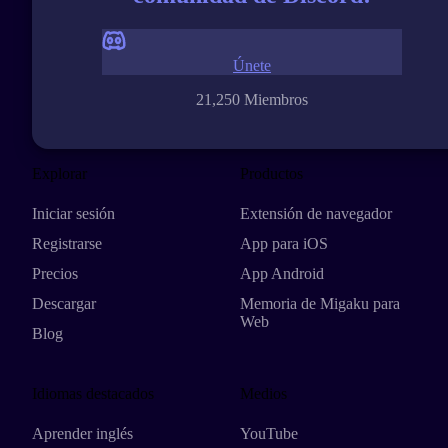
Únete
21,250 Miembros
Explorar
Productos
Iniciar sesión
Extensión de navegador
Registrarse
App para iOS
Precios
App Android
Descargar
Memoria de Migaku para
Web
Blog
Idiomas destacados
Medios
Aprender inglés
YouTube