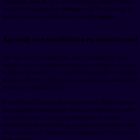
expandiendo desde ahí. Si tu día a día involucra muchas reuniones,
enfócate en el vocabulario de
meetings
y salas de conferencias. Si
gestionas suministros, domina primero los
office supplies
.
Aprende este vocabulario en contexto real
Leer listas es un buen primer paso, pero el vocabulario se fija de
verdad cuando lo encuentras en contexto real: en series, en podcasts,
en artículos de negocios, en correos electrónicos reales. La repetición
natural en diferentes contextos es lo que convierte una palabra nueva
en parte de tu vocabulario activo.
Si quieres llevar tu aprendizaje al siguiente nivel, Migaku te permite
buscar palabras instantáneamente mientras ves contenido en inglés o
lees artículos online. Es una forma muy práctica de aprender
vocabulario de oficina en inglés (y cualquier otro tema) directamente
desde contenido real. Puedes probarlo gratis durante 10 días para ver
cómo funciona.