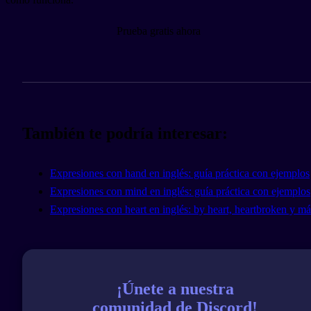
Prueba gratis ahora
También te podría interesar:
Expresiones con hand en inglés: guía práctica con ejemplos
Expresiones con mind en inglés: guía práctica con ejemplos
Expresiones con heart en inglés: by heart, heartbroken y má
¡Únete a nuestra
comunidad de Discord!