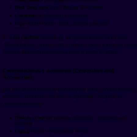
Desk lamp
(desk lamp), lámpara de escritorio
Calculator
(kálkiuleitur), calculadora
Paper cutter
(péipur cátur), guillotina para papel
Sí, la
fax machine
(máquina de fax) todavía aparece en las listas.
Algunas oficinas, especialmente en sectores legales y médicos, siguen
usándola. El mundo corporativo a veces se resiste al cambio.
Computadoras y accesorios (Computers and
Accessories)
Esta subcategoría merece su propio espacio porque, seamos honestos,
pasamos el 80% del tiempo frente a una pantalla. Aquí tienes el
vocabulario esencial:
Desktop computer
(désktop compiútur), computadora de
escritorio
Laptop
(láptop), computadora portátil