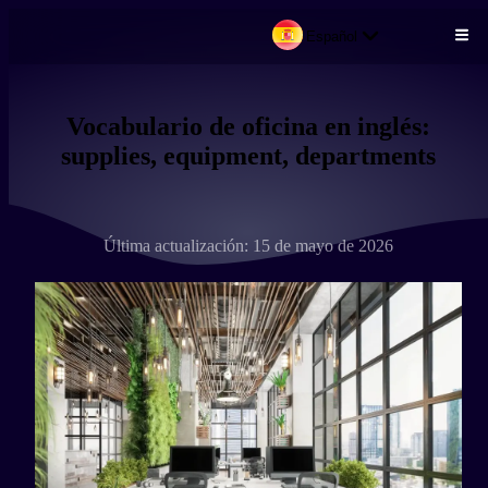
Español
Pasar al contenido principal
Vocabulario de oficina en inglés:
supplies, equipment, departments
Última actualización: 15 de mayo de 2026