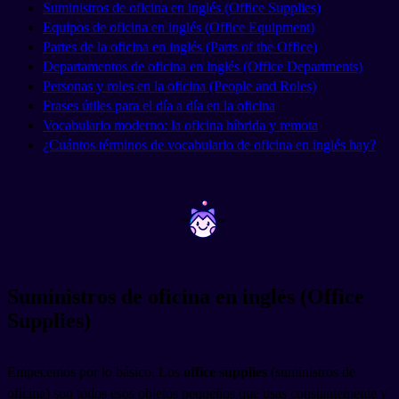
Suministros de oficina en inglés (Office Supplies)
Equipos de oficina en inglés (Office Equipment)
Partes de la oficina en inglés (Parts of the Office)
Departamentos de oficina en inglés (Office Departments)
Personas y roles en la oficina (People and Roles)
Frases útiles para el día a día en la oficina
Vocabulario moderno: la oficina híbrida y remota
¿Cuántos términos de vocabulario de oficina en inglés hay?
~
~
Suministros de oficina en inglés (Office
Supplies)
Empecemos por lo básico. Los
office supplies
(suministros de
oficina) son todos esos objetos pequeños que usas constantemente y