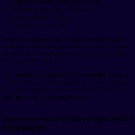
Hallway / Corridor
(jóluei / córidur), pasillo
Parking lot
(párking lot), estacionamiento
Elevator
(éleveitur), ascensor
Staircase
(stérkeis), escalera
Tu
desk
(escritorio) es tu espacio personal. En muchas oficinas
modernas, los cubículos están desapareciendo a favor de los
open
plan offices
(ópun plan ófises), que son oficinas de planta abierta.
Cada empresa tiene su estilo.
Algo interesante: en inglés americano se dice
elevator
, mientras que
en inglés británico se usa
lift
(lift). Estas diferencias entre US y UK
English aparecen constantemente en el vocabulario de oficina en
inglés, así que vale la pena tenerlas en cuenta.
Departamentos de oficina en inglés (Office
Departments)