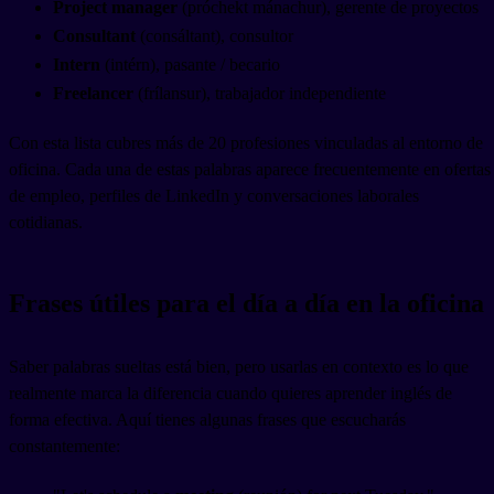
Project manager
(próchekt mánachur), gerente de proyectos
Consultant
(consáltant), consultor
Intern
(intérn), pasante / becario
Freelancer
(frílansur), trabajador independiente
Con esta lista cubres más de 20 profesiones vinculadas al entorno de
oficina. Cada una de estas palabras aparece frecuentemente en ofertas
de empleo, perfiles de LinkedIn y conversaciones laborales
cotidianas.
Frases útiles para el día a día en la oficina
Saber palabras sueltas está bien, pero usarlas en contexto es lo que
realmente marca la diferencia cuando quieres aprender inglés de
forma efectiva. Aquí tienes algunas frases que escucharás
constantemente: