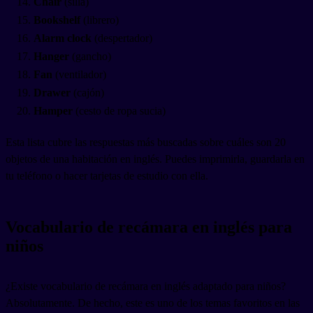
Chair
(silla)
Bookshelf
(librero)
Alarm clock
(despertador)
Hanger
(gancho)
Fan
(ventilador)
Drawer
(cajón)
Hamper
(cesto de ropa sucia)
Esta lista cubre las respuestas más buscadas sobre cuáles son 20
objetos de una habitación en inglés. Puedes imprimirla, guardarla en
tu teléfono o hacer tarjetas de estudio con ella.
Vocabulario de recámara en inglés para
niños
¿Existe vocabulario de recámara en inglés adaptado para niños?
Absolutamente. De hecho, este es uno de los temas favoritos en las