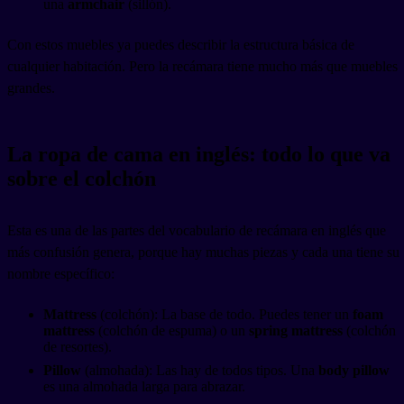
una
armchair
(sillón).
Con estos muebles ya puedes describir la estructura básica de
cualquier habitación. Pero la recámara tiene mucho más que muebles
grandes.
La ropa de cama en inglés: todo lo que va
sobre el colchón
Esta es una de las partes del vocabulario de recámara en inglés que
más confusión genera, porque hay muchas piezas y cada una tiene su
nombre específico:
Mattress
(colchón): La base de todo. Puedes tener un
foam
mattress
(colchón de espuma) o un
spring mattress
(colchón
de resortes).
Pillow
(almohada): Las hay de todos tipos. Una
body pillow
es una almohada larga para abrazar.