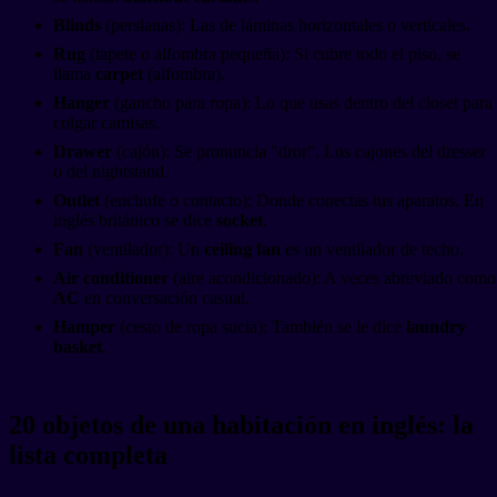
Blinds
(persianas): Las de láminas horizontales o verticales.
Rug
(tapete o alfombra pequeña): Si cubre todo el piso, se
llama
carpet
(alfombra).
Hanger
(gancho para ropa): Lo que usas dentro del closet para
colgar camisas.
Drawer
(cajón): Se pronuncia "dror". Los cajones del dresser
o del nightstand.
Outlet
(enchufe o contacto): Donde conectas tus aparatos. En
inglés británico se dice
socket
.
Fan
(ventilador): Un
ceiling fan
es un ventilador de techo.
Air conditioner
(aire acondicionado): A veces abreviado como
AC
en conversación casual.
Hamper
(cesto de ropa sucia): También se le dice
laundry
basket
.
20 objetos de una habitación en inglés: la
lista completa