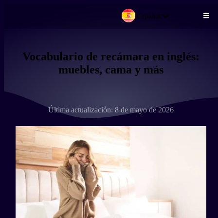
Español
Pasar al contenido principal
Vocabulario de recámara en inglés:
muebles, cama y más
Última actualización: 8 de mayo de 2026