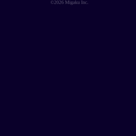
©2026 Migaku Inc.