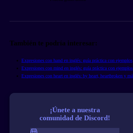
También te podría interesar:
Expresiones con hand en inglés: guía práctica con ejemplos
Expresiones con mind en inglés: guía práctica con ejemplos
Expresiones con heart en inglés: by heart, heartbroken y má
¡Únete a nuestra
comunidad de Discord!