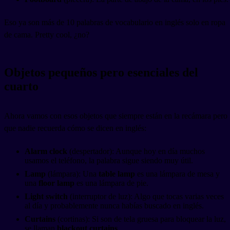
Eso ya son más de 10 palabras de vocabulario en inglés solo en ropa
de cama. Pretty cool, ¿no?
Objetos pequeños pero esenciales del
cuarto
Ahora vamos con esos objetos que siempre están en la recámara pero
que nadie recuerda cómo se dicen en inglés:
Alarm clock
(despertador): Aunque hoy en día muchos
usamos el teléfono, la palabra sigue siendo muy útil.
Lamp
(lámpara): Una
table lamp
es una lámpara de mesa y
una
floor lamp
es una lámpara de pie.
Light switch
(interruptor de luz): Algo que tocas varias veces
al día y probablemente nunca habías buscado en inglés.
Curtains
(cortinas): Si son de tela gruesa para bloquear la luz,
se llaman
blackout curtains
.