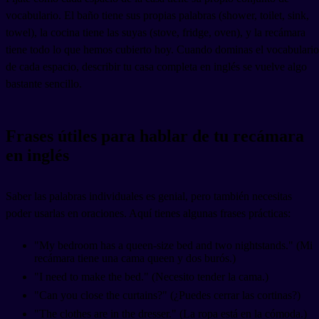
vocabulario. El baño tiene sus propias palabras (shower, toilet, sink,
towel), la cocina tiene las suyas (stove, fridge, oven), y la recámara
tiene todo lo que hemos cubierto hoy. Cuando dominas el vocabulario
de cada espacio, describir tu casa completa en inglés se vuelve algo
bastante sencillo.
Frases útiles para hablar de tu recámara
en inglés
Saber las palabras individuales es genial, pero también necesitas
poder usarlas en oraciones. Aquí tienes algunas frases prácticas:
"My bedroom has a queen-size bed and two nightstands." (Mi
recámara tiene una cama queen y dos burós.)
"I need to make the bed." (Necesito tender la cama.)
"Can you close the curtains?" (¿Puedes cerrar las cortinas?)
"The clothes are in the dresser." (La ropa está en la cómoda.)