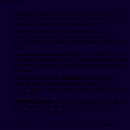
tips concretos:
Etiqueta los objetos de tu cuarto.
Pon post-its con el nombre
en inglés en cada mueble y objeto. Cada vez que los veas, tu
cerebro va a hacer la conexión automáticamente.
Describe tu recámara en voz alta.
Cada mañana o cada
noche, intenta describir lo que ves a tu alrededor usando las
palabras en inglés. Suena raro, pero funciona increíblemente
bien.
Usa el vocabulario en contexto.
Mira videos en inglés sobre
decoración de interiores, tours de casas o vlogs donde la gente
muestre su habitación. Vas a escuchar estas palabras usadas de
forma natural.
Crea tarjetas de estudio (flashcards).
Pon la palabra en
inglés de un lado y la imagen o traducción del otro. La
repetición espaciada es tu mejor amiga para retener vocabulario
a largo plazo.
Practica con alguien.
Si tienes un compañero de estudio o un
tutor, hagan un juego donde uno describe un objeto de la
recámara y el otro adivina cuál es.
La clave para aprender inglés de forma efectiva es la exposición