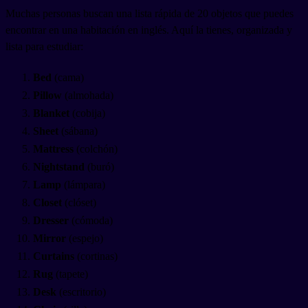
Muchas personas buscan una lista rápida de 20 objetos que puedes
encontrar en una habitación en inglés. Aquí la tienes, organizada y
lista para estudiar:
Bed
(cama)
Pillow
(almohada)
Blanket
(cobija)
Sheet
(sábana)
Mattress
(colchón)
Nightstand
(buró)
Lamp
(lámpara)
Closet
(clóset)
Dresser
(cómoda)
Mirror
(espejo)
Curtains
(cortinas)
Rug
(tapete)
Desk
(escritorio)