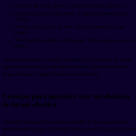
"Turn off the lamp, please." (Apaga la lámpara, por favor.)
"I hung my jacket in the closet." (Colgué mi chamarra en el
clóset.)
"There's a rug next to my bed." (Hay un tapete junto a mi
cama.)
"Put your dirty clothes in the hamper." (Pon tu ropa sucia en el
cesto.)
Practicar estas frases te ayuda a internalizar el vocabulario de forma
mucho más efectiva que solo memorizar listas. Intenta describir tu
propia recámara en inglés usando estas estructuras.
Consejos para aprender este vocabulario
de forma efectiva
Aprender vocabulario de recámara en inglés (o de cualquier tema)
funciona mejor cuando lo conectas con tu vida real. Aquí van algunos