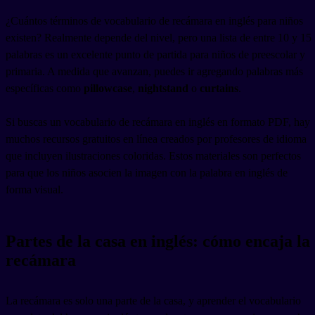
¿Cuántos términos de vocabulario de recámara en inglés para niños
existen? Realmente depende del nivel, pero una lista de entre 10 y 15
palabras es un excelente punto de partida para niños de preescolar y
primaria. A medida que avanzan, puedes ir agregando palabras más
específicas como
pillowcase
,
nightstand
o
curtains
.
Si buscas un vocabulario de recámara en inglés en formato PDF, hay
muchos recursos gratuitos en línea creados por profesores de idioma
que incluyen ilustraciones coloridas. Estos materiales son perfectos
para que los niños asocien la imagen con la palabra en inglés de
forma visual.
Partes de la casa en inglés: cómo encaja la
recámara
La recámara es solo una parte de la casa, y aprender el vocabulario