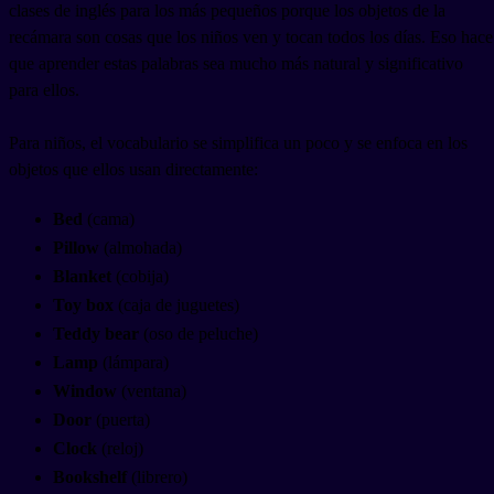
clases de inglés para los más pequeños porque los objetos de la
recámara son cosas que los niños ven y tocan todos los días. Eso hace
que aprender estas palabras sea mucho más natural y significativo
para ellos.
Para niños, el vocabulario se simplifica un poco y se enfoca en los
objetos que ellos usan directamente:
Bed
(cama)
Pillow
(almohada)
Blanket
(cobija)
Toy box
(caja de juguetes)
Teddy bear
(oso de peluche)
Lamp
(lámpara)
Window
(ventana)
Door
(puerta)
Clock
(reloj)
Bookshelf
(librero)