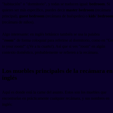
"habitación" o "dormitorio", y todas se traducen igual:
bedroom
. Si
quieres ser más específico, puedes decir
master bedroom
(recámara
principal),
guest bedroom
(recámara de huéspedes) o
kids' bedroom
(recámara de niños).
Algo interesante: en inglés británico también se usa la palabra
"room"
de forma coloquial para referirse al dormitorio, como en "Go
to your room!" (¡Ve a tu cuarto!). Así que si ves "room" en algún
contexto doméstico, probablemente se refieren a la recámara.
Los muebles principales de la recámara en
inglés
Aquí es donde está la carne del asunto. Estos son los muebles que
encontrarías en prácticamente cualquier recámara, y sus nombres en
inglés: