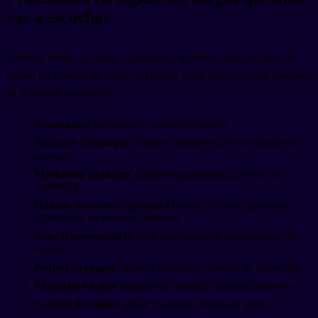
vas a escuchar
Antes de hablar de tareas o proyectos, necesitas conocer cómo se
llaman los puestos de trabajo en inglés. Aquí tienes los más comunes
en el mundo corporativo:
Accountant
(acáuntant), contador/contable
Software Developer
(sóftwer devéloper), desarrollador de
software
Marketing Manager
(márketing mánayer), director de
marketing
Human Resources Specialist
(jiúman risórses spéshalist),
especialista en recursos humanos
Sales Representative
(séils reprisentátiv), representante de
ventas
Project Manager
(próyect mánayer), director de proyectos
Financial Analyst
(fainánshial ánalist), analista financiero
Graphic Designer
(gráfic disáiner), diseñador gráfico