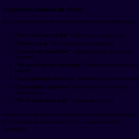
Expresiones comunes de oficina
Estas son las frases que escuchas en cualquier oficina angloparlante:
"Let's circle back on this"
(Volvamos a esto más tarde)
"I'll loop you in"
(Te incluiré en la conversación)
"Can we take this offline?"
(¿Podemos hablar de esto por
separado?)
"We need to get the ball rolling"
(Necesitamos poner esto en
marcha)
"Let's touch base next week"
(Hablemos la próxima semana)
"I'm swamped right now"
(Estoy hasta arriba de trabajo
ahora mismo)
"We're on the same page"
(Estamos de acuerdo)
Cada expresión de estas es oro puro para sonar natural en reuniones.
Te recomiendo aprender al menos 3 o 4 y empezar a usarlas
activamente.