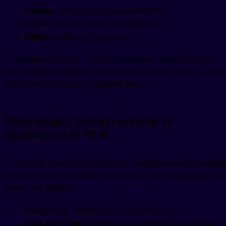
Backlog
(báklog), lista de tareas pendientes
Sign-off
(sáin of), aprobación/visto bueno
Follow-up
(fólou ap), seguimiento
Un ejemplo en contexto: "We need stakeholder sign-off before we
move to the next milestone" (Necesitamos la aprobación de las partes
interesadas antes de pasar al siguiente hito).
Teletrabajo y trabajo remoto: el
vocabulario de 2026
El teletrabajo ya es parte permanente del panorama laboral. Si trabajas
de forma remota con equipos internacionales, este vocabulario te va a
resultar muy práctico:
Remote work
(rimóut work), trabajo remoto
Work from home (WFH)
(work from jóum), trabajar desde