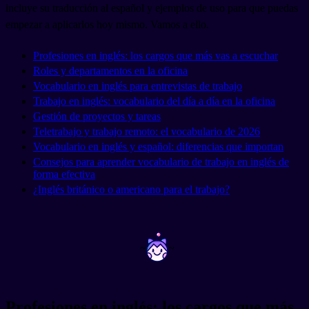
incluye su traducción al español y ejemplos de uso para que puedas
empezar a aplicarlos hoy mismo. Vamos a ello.
Profesiones en inglés: los cargos que más vas a escuchar
Roles y departamentos en la oficina
Vocabulario en inglés para entrevistas de trabajo
Trabajo en inglés: vocabulario del día a día en la oficina
Gestión de proyectos y tareas
Teletrabajo y trabajo remoto: el vocabulario de 2026
Vocabulario en inglés y español: diferencias que importan
Consejos para aprender vocabulario de trabajo en inglés de
forma efectiva
¿Inglés británico o americano para el trabajo?
~
~
Profesiones en inglés: los cargos que más