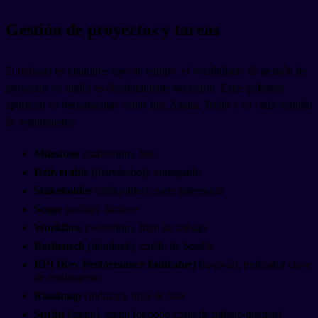
Gestión de proyectos y tareas
Si trabajas en cualquier tipo de equipo, el vocabulario de gestión de
proyectos en inglés es absolutamente necesario. Estas palabras
aparecen en herramientas como Jira, Asana, Trello y en cada reunión
de seguimiento:
Milestone
(máilstoun), hito
Deliverable
(delivérabol), entregable
Stakeholder
(stéikjolder), parte interesada
Scope
(scóup), alcance
Workflow
(wórkflou), flujo de trabajo
Bottleneck
(bótolnek), cuello de botella
KPI (Key Performance Indicator)
(ki-pi-ái), indicador clave
de rendimiento
Roadmap
(ródmap), hoja de ruta
Sprint
(sprint), sprint (periodo corto de trabajo intenso)