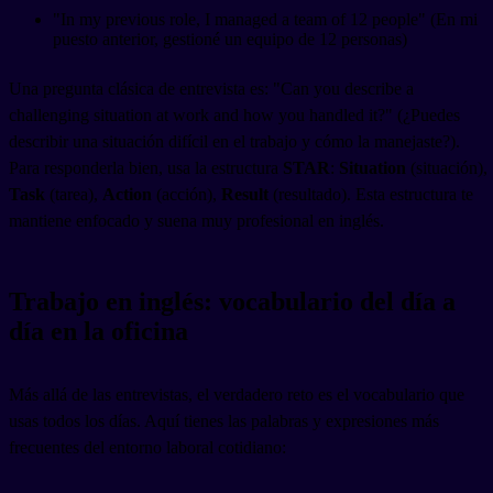
"In my previous role, I managed a team of 12 people" (En mi
puesto anterior, gestioné un equipo de 12 personas)
Una pregunta clásica de entrevista es: "Can you describe a
challenging situation at work and how you handled it?" (¿Puedes
describir una situación difícil en el trabajo y cómo la manejaste?).
Para responderla bien, usa la estructura
STAR
:
Situation
(situación),
Task
(tarea),
Action
(acción),
Result
(resultado). Esta estructura te
mantiene enfocado y suena muy profesional en inglés.
Trabajo en inglés: vocabulario del día a
día en la oficina
Más allá de las entrevistas, el verdadero reto es el vocabulario que
usas todos los días. Aquí tienes las palabras y expresiones más
frecuentes del entorno laboral cotidiano: