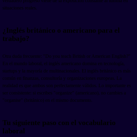
verdadero progreso viene de la exposición constante al idioma en
situaciones reales.
¿Inglés británico o americano para el
trabajo?
Otra duda frecuente: "Do you teach British or American English?"
En el mundo laboral, el inglés americano domina en tecnología,
startups y la mayoría de multinacionales. El inglés británico es más
común en finanzas, consultoría y organizaciones europeas. La
realidad es que ambos son perfectamente válidos. Lo importante es
ser consistente: si escribes "organize" (americano), no cambies a
"organise" (británico) en el mismo documento.
Tu siguiente paso con el vocabulario
laboral