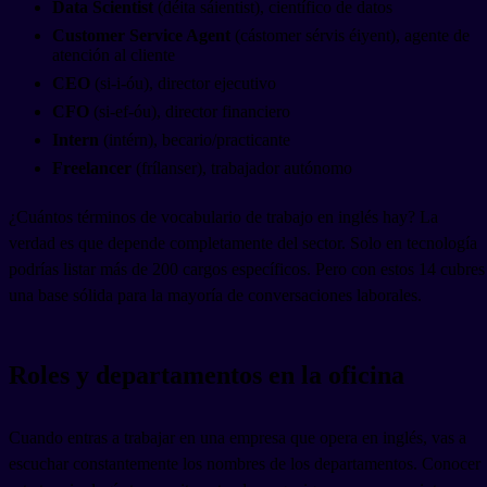
Data Scientist
(déita sáientist), científico de datos
Customer Service Agent
(cástomer sérvis éiyent), agente de
atención al cliente
CEO
(si-i-óu), director ejecutivo
CFO
(si-ef-óu), director financiero
Intern
(intérn), becario/practicante
Freelancer
(frílanser), trabajador autónomo
¿Cuántos términos de vocabulario de trabajo en inglés hay? La
verdad es que depende completamente del sector. Solo en tecnología
podrías listar más de 200 cargos específicos. Pero con estos 14 cubres
una base sólida para la mayoría de conversaciones laborales.
Roles y departamentos en la oficina
Cuando entras a trabajar en una empresa que opera en inglés, vas a
escuchar constantemente los nombres de los departamentos. Conocer