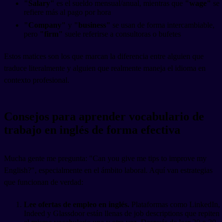
"Salary"
es el sueldo mensual/anual, mientras que
"wage"
se
refiere más al pago por hora
"Company"
y
"business"
se usan de forma intercambiable,
pero
"firm"
suele referirse a consultoras o bufetes
Estos matices son los que marcan la diferencia entre alguien que
traduce literalmente y alguien que realmente maneja el idioma en
contexto profesional.
Consejos para aprender vocabulario de
trabajo en inglés de forma efectiva
Mucha gente me pregunta: "Can you give me tips to improve my
English?", especialmente en el ámbito laboral. Aquí van estrategias
que funcionan de verdad:
Lee ofertas de empleo en inglés.
Plataformas como LinkedIn,
Indeed y Glassdoor están llenas de job descriptions que repiten