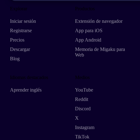
Explorar
Productos
Iniciar sesión
Extensión de navegador
Registrarse
App para iOS
Precios
App Android
Descargar
Memoria de Migaku para
Web
Blog
Idiomas destacados
Medios
Aprender inglés
YouTube
Reddit
Discord
X
Instagram
TikTok