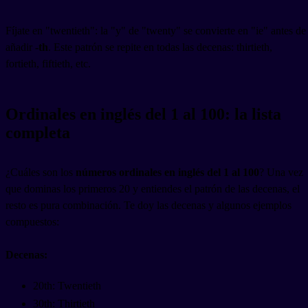
Fíjate en "twentieth": la "y" de "twenty" se convierte en "ie" antes de
añadir
-th
. Este patrón se repite en todas las decenas: thirtieth,
fortieth, fiftieth, etc.
Ordinales en inglés del 1 al 100: la lista
completa
¿Cuáles son los
números ordinales en inglés del 1 al 100
? Una vez
que dominas los primeros 20 y entiendes el patrón de las decenas, el
resto es pura combinación. Te doy las decenas y algunos ejemplos
compuestos:
Decenas:
20th: Twentieth
30th: Thirtieth