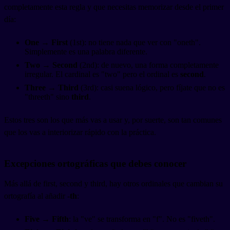
completamente esta regla y que necesitas memorizar desde el primer
día:
One → First
(1st): no tiene nada que ver con "oneth".
Simplemente es una palabra diferente.
Two → Second
(2nd): de nuevo, una forma completamente
irregular. El cardinal es "two" pero el ordinal es
second
.
Three → Third
(3rd): casi suena lógico, pero fíjate que no es
"threeth" sino
third
.
Estos tres son los que más vas a usar y, por suerte, son tan comunes
que los vas a interiorizar rápido con la práctica.
Excepciones ortográficas que debes conocer
Más allá de first, second y third, hay otros ordinales que cambian su
ortografía al añadir
-th
:
Five → Fifth
: la "ve" se transforma en "f". No es "fiveth".