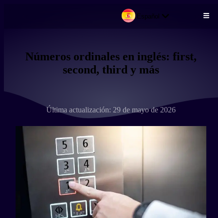
Español
Pasar al contenido principal
Números ordinales en inglés: first,
second, third y más
Última actualización: 29 de mayo de 2026