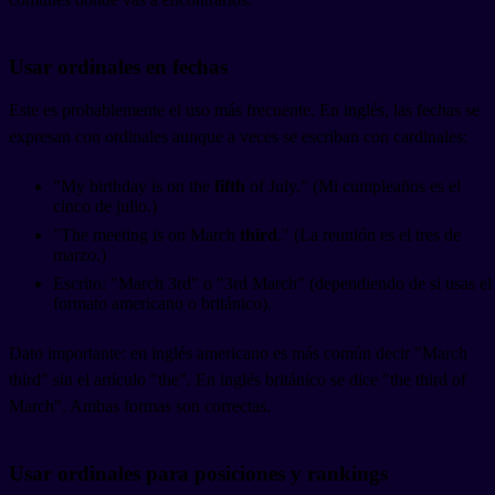
Usar ordinales en fechas
Este es probablemente el uso más frecuente. En inglés, las fechas se
expresan con ordinales aunque a veces se escriban con cardinales:
"My birthday is on the
fifth
of July." (Mi cumpleaños es el
cinco de julio.)
"The meeting is on March
third
." (La reunión es el tres de
marzo.)
Escrito: "March 3rd" o "3rd March" (dependiendo de si usas el
formato americano o británico).
Dato importante: en inglés americano es más común decir "March
third" sin el artículo "the". En inglés británico se dice "the third of
March". Ambas formas son correctas.
Usar ordinales para posiciones y rankings