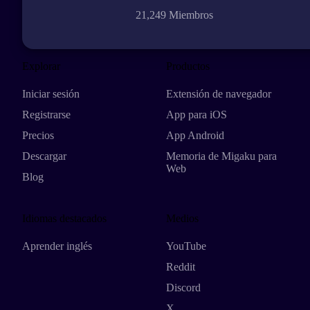
21,249 Miembros
Explorar
Productos
Iniciar sesión
Extensión de navegador
Registrarse
App para iOS
Precios
App Android
Descargar
Memoria de Migaku para
Web
Blog
Idiomas destacados
Medios
Aprender inglés
YouTube
Reddit
Discord
X