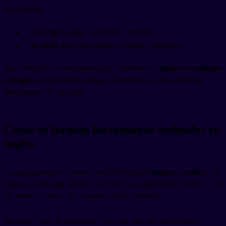
Por ejemplo:
"I have
three
dogs." (cardinal, cantidad)
"My
third
dog is the loudest." (ordinal, posición)
Esta distinción es fundamental para aprender los
números ordinales
en inglés
correctamente, porque la formación de unos depende
directamente de los otros.
Cómo se forman los números ordinales en
inglés
La regla general es bastante sencilla: tomas el
número cardinal
y le
añades el sufijo
-th
al final. Así, "four" se convierte en "fourth", "six"
en "sixth", "seven" en "seventh". Fácil, ¿verdad?
Pero aquí viene lo interesante. Hay tres ordinales que rompen