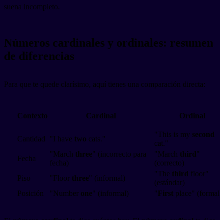
suena incompleto.
Números cardinales y ordinales: resumen
de diferencias
Para que te quede clarísimo, aquí tienes una comparación directa:
Contexto
Cardinal
Ordinal
"This is my
second
Cantidad
"I have
two
cats."
cat."
"March
three
" (incorrecto para
"March
third
"
Fecha
fecha)
(correcto)
"The
third
floor"
Piso
"Floor
three
" (informal)
(estándar)
Posición
"Number
one
" (informal)
"
First
place" (formal