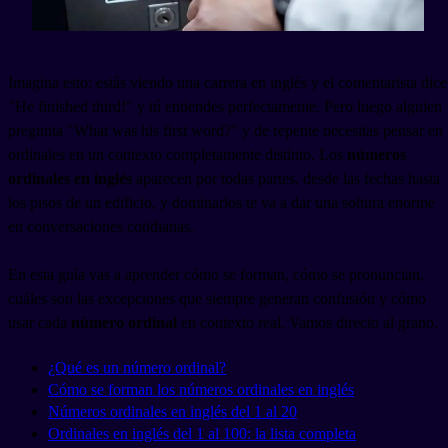
Imagina esto: estás viendo una carrera en inglés y el comentarista dice
"He finished third!" y tú entiendes perfectamente. Pero luego alguien
pregunta "What was his first word?" y de repente necesitas pensar en
ordinales en un contexto completamente distinto. Los
números
ordinales en inglés
aparecen por todas partes, desde las fechas hasta
los pisos de un edificio, y dominarlos te va a dar una soltura enorme
en conversaciones cotidianas.
En esta guía vas a aprender cómo se forman, cómo se pronuncian,
cuáles son las excepciones que siempre generan confusión y cómo
usar cada
número ordinal
en contexto real. Vamos directo al grano.
¿Qué es un número ordinal?
Cómo se forman los números ordinales en inglés
Números ordinales en inglés del 1 al 20
Ordinales en inglés del 1 al 100: la lista completa