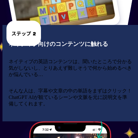
ステップ 2
ネイティブ向けのコンテンツに触れる
ネイティブの英語コンテンツは、聞いたところで分かる
気がしないし、とりあえず難しそうで何から始めるべき
か悩んでいる…
そんな人は、字幕や文章の中の単語をまずはクリック！
ChatGPT AIが観ているシーンや文脈を元に説明文を準
備してくれます。
単語の意味をチェック