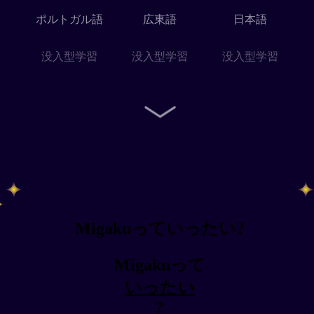
ポルトガル語
広東語
日本語
没入型学習
没入型学習
没入型学習
Migakuっていったい?
Migakuって
いったい
?