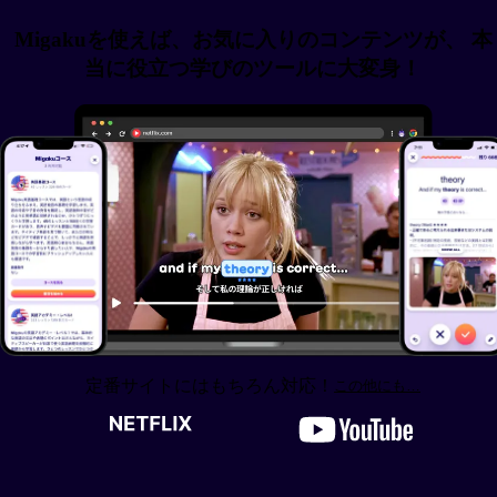
Migakuを使えば、お気に入りのコンテンツが、 本
当に役立つ学びのツールに大変身！
定番サイトにはもちろん対応！
この他にも…