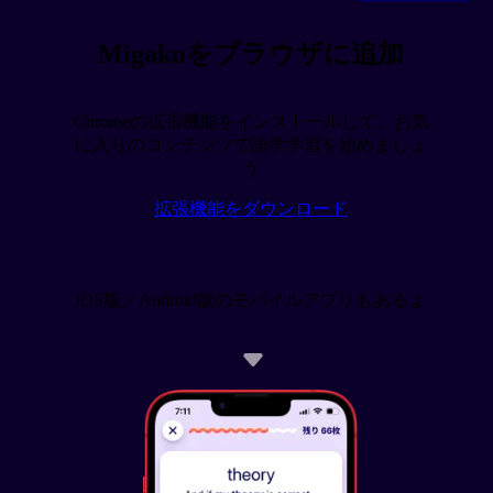
Migakuをブラウザに追加
Chromeの拡張機能をインストールして、お気
に入りのコンテンツで語学学習を始めましょ
う
拡張機能をダウンロード
iOS版／Android版のモバイルアプリもあるよ