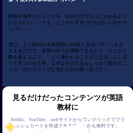
映画や海外のニュースを、自分の力でもっとわかるよう
になりたい——でも、どこから手をつければいいのかサ
ッパリ…
実は、よく使われる単語約1,500語と文法パターンをお
さえるだけで、全体の80％が理解できるとも。とにかく
数を覚えるより、「よく使われることばと文法」にしぼ
って学ぶのが大事。まずはその土台をしっかり固めるこ
とが、次のステップに進むための第一歩です！
見るだけだったコンテンツが英語
教材に
Netflix、YouTube、webサイトからワンクリックでフラ
ッシュカードを作成できます。しかも無料です。