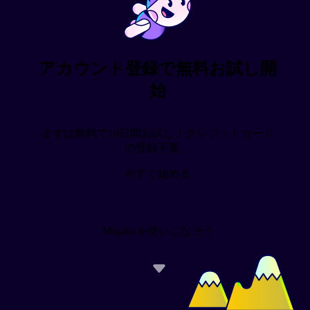
アカウント登録で無料お試し開
始
まずは無料で10日間お試し！クレジットカード
の登録不要。
今すぐ始める
Migakuを使いこなそう