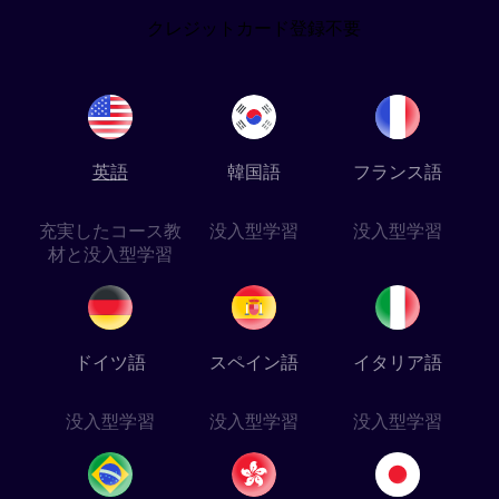
クレジットカード登録不要
英語
韓国語
フランス語
充実したコース教
没入型学習
没入型学習
材と没入型学習
ドイツ語
スペイン語
イタリア語
没入型学習
没入型学習
没入型学習