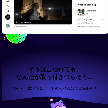
そうは言われても、
なんだか取っ付きづらそう…
Migakuは数分で使いはじめられるのでご安心を！