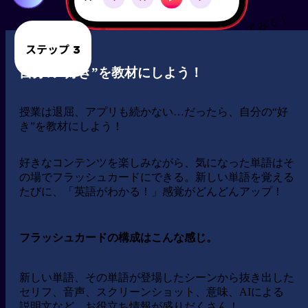
クリックしてみて！
ステップ 3
自分の“好き”を教材にしよう！
授業は退屈、アプリも続かない…だったら、自分の“好
き”を教材にしよう！
好きなコンテンツを楽しみながら、気になった単語はそ
の場でフラッシュカードにできる。新しい単語を覚える
たびに、「英語がわかる！」感覚がどんどんアップ！
フラッシュカードの構成はこんな感じ。
新しい単語、その単語が登場したシーンから抜き出した
セリフ、音声、スクリーンショット、意味、
AIによる
説明文
など、お役立ち情報が盛りだくさん！