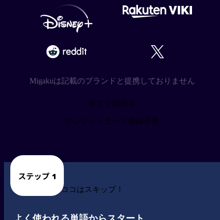
Migakuは記載のブランドと提携しておりません
今すぐ始める
クレジットカード登録不要
ステップ 1
中・上級者はココはスキップ！
よく使われる単語からスタート