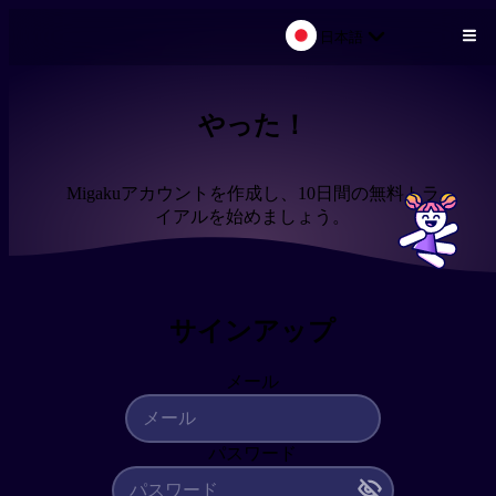
日本語
メインコンテンツにスキップ
やった！
Migakuアカウントを作成し、10日間の無料トラ
イアルを始めましょう。
サインアップ
メール
パスワード