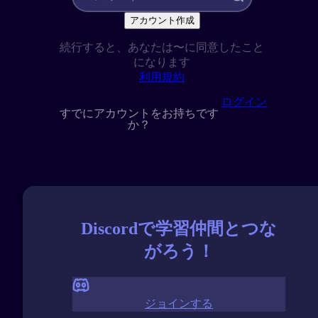
アカウント作成
続行すると、あなたは〜に同意したこと
になります
利用規約
ログイン
すでにアカウントをお持ちです
か？
Discordで学習仲間とつな
がろう！
ジョインする