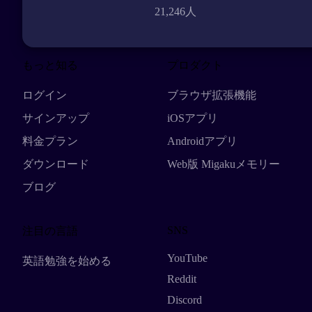
21,246人
もっと知る
プロダクト
ログイン
ブラウザ拡張機能
サインアップ
iOSアプリ
料金プラン
Androidアプリ
ダウンロード
Web版 Migakuメモリー
ブログ
SNS
注目の言語
YouTube
英語勉強を始める
Reddit
Discord