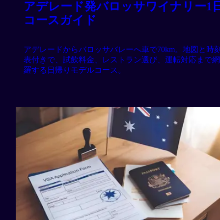
アデレード発バロッサワイナリー1
コースガイド
アデレードからバロッサバレーへ車で70km。地図と時
表付きで、試飲料金、レストラン選び、運転対応まで網
羅する日帰りモデルコース。