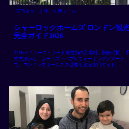
言語ネタ
文化
学習ツール
シャーロックホームズ ロンドン観
完全ガイド2026
221Bベイカーストリート博物館の入場料、開館時間、
約方法から、ホームズ・パブやウォーキングツアーま
で、ロンドンでホームズの世界を巡る実用ガイド。