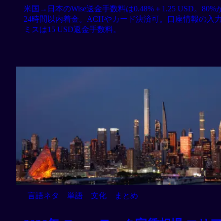
米国→日本のWise送金手数料は0.48%＋1.25 USD。80%
24時間以内着金。ACHやカード決済可。口座情報の入
ミスは15 USD返金手数料。
言語ネタ
単語
文化
まとめ