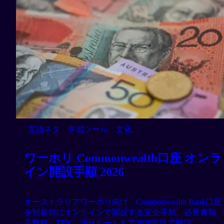
言語ネタ
学習ツール
文化
ワーホリ Commonwealth口座 オンラ
イン開設手順 2026
オーストラリアワーホリ向け、Commonwealth Bank口座
を到着前にオンラインで開設する完全手順。必要書類、
手数料、TFN、20日ルールまで2026年版で解説。