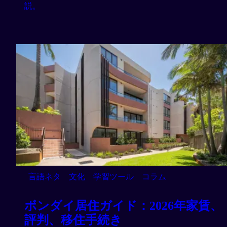
説。
言語ネタ
文化
学習ツール
コラム
ボンダイ居住ガイド：2026年家賃、
評判、移住手続き