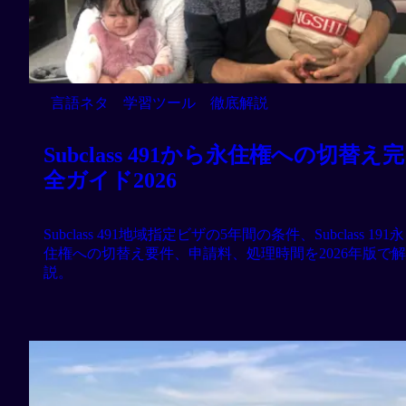
言語ネタ
学習ツール
徹底解説
Subclass 491から永住権への切替え完
全ガイド2026
Subclass 491地域指定ビザの5年間の条件、Subclass 191永
住権への切替え要件、申請料、処理時間を2026年版で解
説。