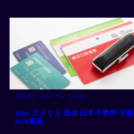
言語ネタ
学習ツール
比べる
Wise アメリカ 送金 日本 手数料 手順
2026最新