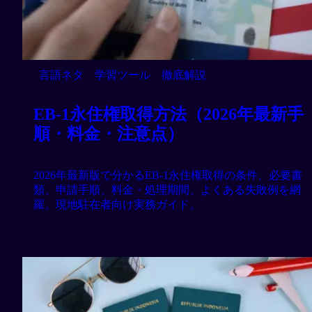
言語ネタ
学習ツール
徹底解説
EB-1永住権取得方法（2026年最新手
順・料金・注意点）
2026年最新版で分かるEB-1永住権取得の条件、必要書
類、申請手順、料金・処理期間、よくある失敗例を網
羅。現地駐在者向け実務ガイド。