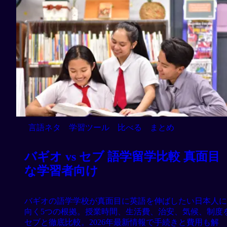
言語ネタ
学習ツール
比べる
まとめ
バギオ vs セブ 語学留学比較 真面目
な学習者向け
バギオの語学学校が真面目に英語を伸ばしたい日本人に
向く5つの根拠。授業時間、生活費、治安、気候、制度
セブと徹底比較。2026年最新情報で手続きと費用も解