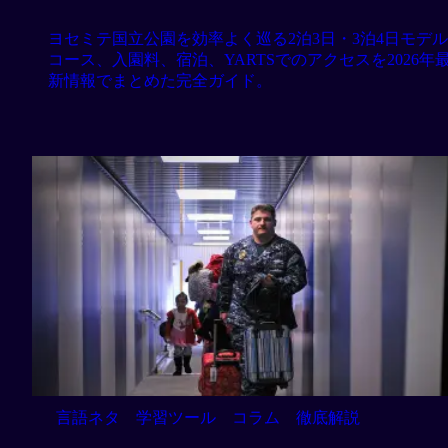
ヨセミテ国立公園を効率よく巡る2泊3日・3泊4日モデル
コース、入園料、宿泊、YARTSでのアクセスを2026年
新情報でまとめた完全ガイド。
言語ネタ
学習ツール
コラム
徹底解説