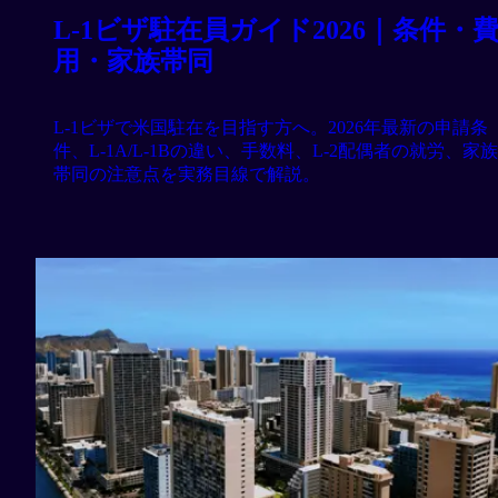
L-1ビザ駐在員ガイド2026｜条件・
用・家族帯同
L-1ビザで米国駐在を目指す方へ。2026年最新の申請条
件、L-1A/L-1Bの違い、手数料、L-2配偶者の就労、家族
帯同の注意点を実務目線で解説。