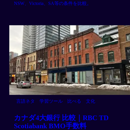
NSW、Victoria、SA等の条件を比較。
言語ネタ
学習ツール
比べる
文化
カナダ4大銀行 比較｜RBC TD
Scotiabank BMO手数料