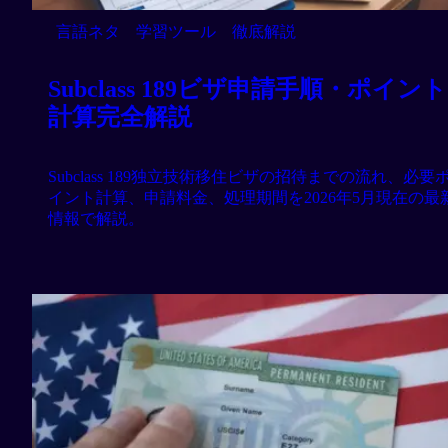
言語ネタ
学習ツール
徹底解説
Subclass 189ビザ申請手順・ポイント
計算完全解説
Subclass 189独立技術移住ビザの招待までの流れ、必要
イント計算、申請料金、処理期間を2026年5月現在の最
情報で解説。