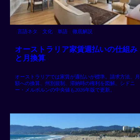
言語ネタ
文化
単語
徹底解説
オーストラリア家賃週払いの仕組み
と月換算
オーストラリアでは家賃が週払いが標準。請求方法、月
額への換算、州別規制、滞納時の権利を図解。シドニ
ー・メルボルンの中央値も2026年版で更新。