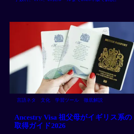
言語ネタ
文化
学習ツール
徹底解説
Ancestry Visa 祖父母がイギリス系の
取得ガイド2026