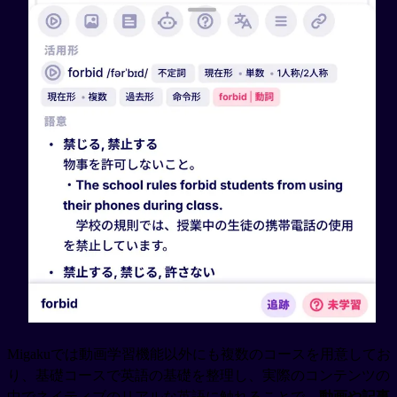
Migakuでは動画学習機能以外にも複数のコースを用意してお
り、基礎コースで英語の基礎を整理し、実際のコンテンツの
中でネイティブのリアルな英語に触れることで、
動画や記事