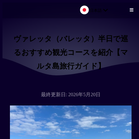
日本語
メインコンテンツにスキップ
ヴァレッタ（バレッタ）半日で巡
るおすすめ観光コースを紹介【マ
ルタ島旅行ガイド】
最終更新日: 2026年5月20日