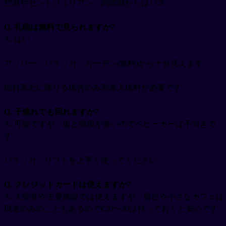
空港やセントジュリアン、内陸部からはバス。
Q. 礼砲は無料で見られますか?
A. はい。
アッパー・バラッカ・ガーデン(無料)から十分見えます。
砲台直近に降りる場合のみ別途入場料が必要です。
Q. 子連れでも回れますか?
A. 可能ですが、坂と階段が多いのでベビーカーは不向きで
す。
バラッカ・リフトを上手く使ってください。
Q. クレジットカードは使えますか?
A. 大聖堂や主要施設では使えますが、屋台や小さなカフェは
現金のみのこともあるので€20〜30は持っておくと安心です。