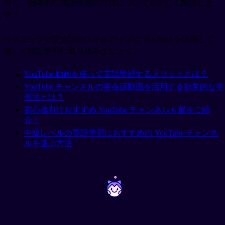
介し、効果的な英語学習の方法についても詳しく解説しま
す！
リスニングや英会話のスキルアップに YouTube を活用して、
楽しく英語学習に取り組みましょう。
YouTube 動画を使って英語学習するメリットとは？
YouTube チャンネルの英会話動画を活用する効果的な学
習法とは？
初心者向けおすすめ YouTube チャンネル 6 選をご紹
介！
中級レベルの英語学習におすすめの YouTube チャンネ
ルを選ぶ方法
~
~