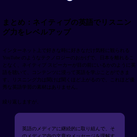
まとめ：ネイティブの英語でリスニン
グ力をレベルアップ
インターネット上で好きな時に好きなだけ気軽に観られる
YouTube のようなテクノロジーのおかげで、日本を離れるこ
となく、ネイティブ スピーカーが目の前にいるかのように英
語を聴いて、コンテンツに浸って英語を学ぶことができま
す。リスニング力は聞けば聞くほど上がるので、これほど優
秀な英語学習の素材はありません。
繰り返しますが、
英語のメディアに継続的に取り組んで、そ
のメディア内の文章やメッセージを理解す