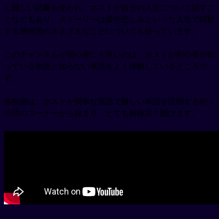
し難しい語彙も使われ、ホストが自分の人生について話すこ
となどもあり、ストーリーは愛や悲しみといった人生で経験
する感情面のさまざまなことについても扱っています。
このチャンネルが初心者にも良いのは、ホストが初心者が知
っている単語と知らない単語をよく理解しているところで
す。
各動画は、ホストが簡単な英語で難しい単語を説明する約 5
分間のコーナーから始まり、とても興味深く聴けます。