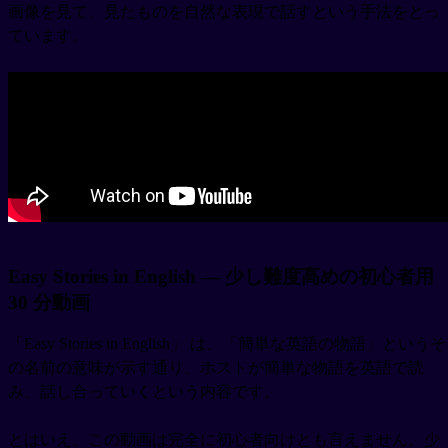
画像を見て、見たものを自然な表現で話すという手法をとっ
ています。
Easy Stories in English — 少し難度高めの初心者用
30 分動画
「Easy Stories in English」 は、「簡単な英語の物語」というそ
の名前の意味が示す通り、ホストが簡単な物語を英語で読
み、話し合っていくという内容です。
とはいえ、この動画は完全に初心者向けとも言えません。少