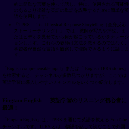
的に簡単な言葉を使って話し、特に、使用される可能性
のあるより複雑な英語の単語を説明するために簡単な英
語を使用します。
「TPRS — Total Physical Response Storytelling（全身反応
ストーリーテリング）」 では、教師が写真や挿絵、ま
たはビデオを見せてから何が起こっているかをナレーシ
ョンします。これらの教師は文法を教えるのではなく、
学習者が自然な言語を観察して理解できるように話しま
す。
「English comprehensible input」または「 English TPRS stories」
を検索すると、チャンネルが多数見つかりますが、ここでは
英語学習に導入しやすいチャンネルをいくつか紹介します。
Fingtam English — 英語学習のリスニング初心者に
最適！
「Fingtam English」は、TPRS を通じて英語を教える YouTube
チャンネルです。TPRS とは、物語を話して読むことで外国