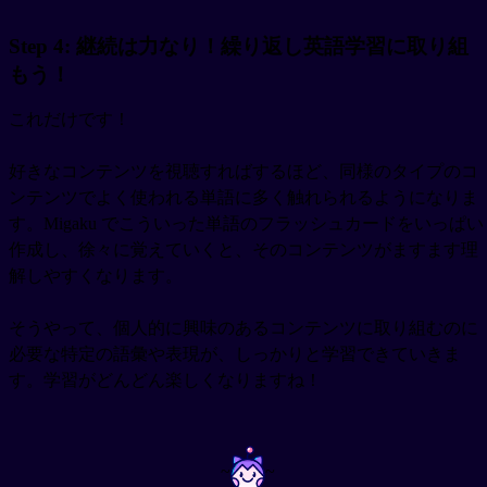
Step 4: 継続は力なり！繰り返し英語学習に取り組
もう！
これだけです！
好きなコンテンツを視聴すればするほど、同様のタイプのコ
ンテンツでよく使われる単語に多く触れられるようになりま
す。Migaku でこういった単語のフラッシュカードをいっぱい
作成し、徐々に覚えていくと、そのコンテンツがますます理
解しやすくなります。
そうやって、個人的に興味のあるコンテンツに取り組むのに
必要な特定の語彙や表現が、しっかりと学習できていきま
す。学習がどんどん楽しくなりますね！
~
~