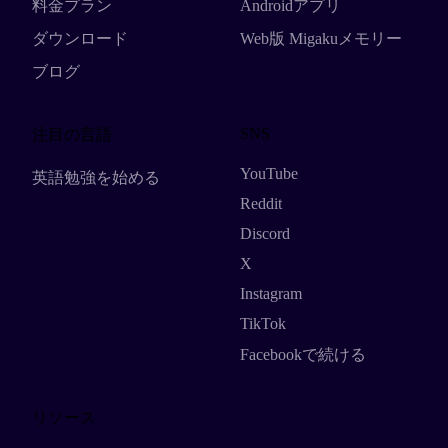
料金プラン
Androidアプリ
ダウンロード
Web版 Migakuメモリー
ブログ
SNS
注目の言語
YouTube
英語勉強を始める
Reddit
Discord
X
Instagram
TikTok
Facebookで続ける
リソース