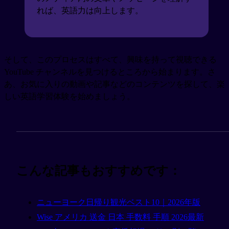
れば、英語力は向上します。
そして、このプロセスはすべて、興味を持って視聴できる
YouTube チャンネルを見つけるところから始まります。さ
あ、お気に入りの動画や記事などのコンテンツを探して、楽
しい英語学習体験を始めましょう。
こんな記事もおすすめです：
ニューヨーク日帰り観光ベスト10｜2026年版
Wise アメリカ 送金 日本 手数料 手順 2026最新