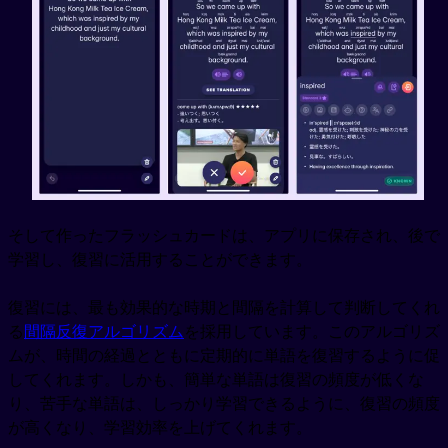
そして作ったフラッシュカードは、アプリに保存され、後で
学習し、復習に活用することができます。
復習には、最も効果的な時期と間隔を計算して判断してくれ
る
間隔反復アルゴリズム
を採用しています。このアルゴリズ
ムが、時間の経過とともに定期的に単語を復習するように促
してくれます。しかも、簡単な単語は復習の頻度が低くな
り、苦手な単語は、しっかり学習できるように、復習の頻度
が高くなり、学習効率を上げてくれます。