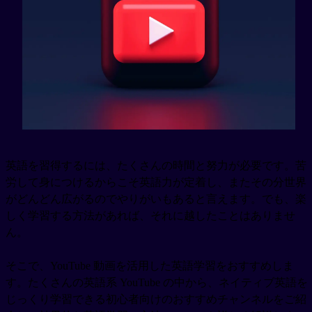
英語を習得するには、たくさんの時間と努力が必要です。苦
労して身につけるからこそ英語力が定着し、またその分世界
がどんどん広がるのでやりがいもあると言えます。でも、楽
しく学習する方法があれば、それに越したことはありませ
ん。
そこで、YouTube 動画を活用した英語学習をおすすめしま
す。たくさんの英語系 YouTube の中から、ネイティブ英語を
じっくり学習できる初心者向けのおすすめチャンネルをご紹