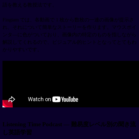
語を教える教授法です。
Fingtam では、各動画で 1 枚から数枚の一連の画像が提示さ
れ、それについて簡単なストーリーを作ります。マウスポイ
ンタ―に色がついており、画像内の特定のものを指しながら
解説してくれるので、ビジュアル的ヒントとなってとてもわ
かりやすいです。
Listening Time Podcast — 難易度レベル別の聞き流
し英語学習