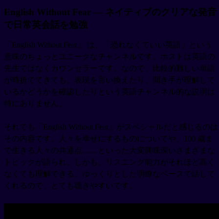
English Without Fear — ネイティブのクリアな発音
で日常英会話を勉強
「English Without Fear」 は、「恐れなくていい英語」という
意味のちょっとユニークなチャンネルです。ホストは英語の
先生ではなくカウンセラーです。なので、比較的難しい単語
が時折でてきても、表現を言い換えたり、聞き手が理解して
いるかどうかを確認したりという英語チャンネル的な説明は
特にありません。
それでも「English Without Fear」がスペシャルだと感じるのは
その内容です。人々を幸せにするものについてや、100 歳ま
で生きる人々の共通点……といった大変興味深いさまざまな
トピックが語られ、しかも、リスニング能力がそれほど高く
なくても理解できる、ゆっくりとした明瞭なペースで話して
くれるので、とても聴きやすいです。