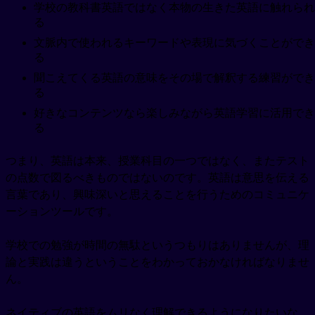
学校の教科書英語ではなく本物の生きた英語に触れられ
る
文脈内で使われるキーワードや表現に気づくことができ
る
聞こえてくる英語の意味をその場で解釈する練習ができ
る
好きなコンテンツなら楽しみながら英語学習に活用でき
る
つまり、英語は本来、授業科目の一つではなく、またテスト
の点数で図るべきものではないのです。英語は意思を伝える
言葉であり、興味深いと思えることを行うためのコミュニケ
ーションツールです。
学校での勉強が時間の無駄というつもりはありませんが、理
論と実践は違うということをわかっておかなければなりませ
ん。
ネイティブの英語をムリなく理解できるようになりたいな