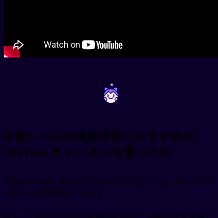
~
~
中級レベルの英語学習におすすめの
YouTube チャンネルを選ぶ方法
中級レベルは、言語学習のプロセスにおいても、最もエキサ
イティングな段階といえます。
最もよく使われる約 1,500 語の英単語が、英語の文章全体の