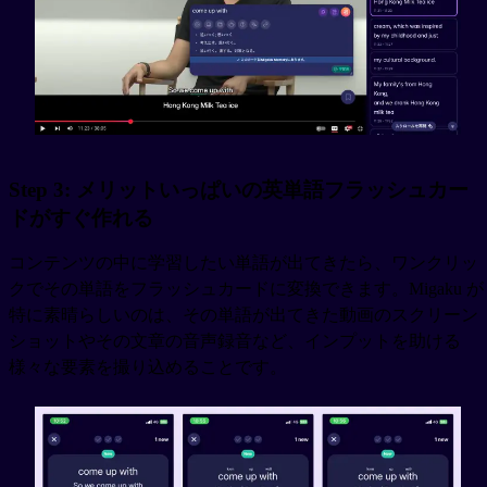
Step 3: メリットいっぱいの英単語フラッシュカー
ドがすぐ作れる
コンテンツの中に学習したい単語が出てきたら、ワンクリッ
クでその単語をフラッシュカードに変換できます。Migaku が
特に素晴らしいのは、その単語が出てきた動画のスクリーン
ショットやその文章の音声録音など、インプットを助ける
様々な要素を撮り込めることです。