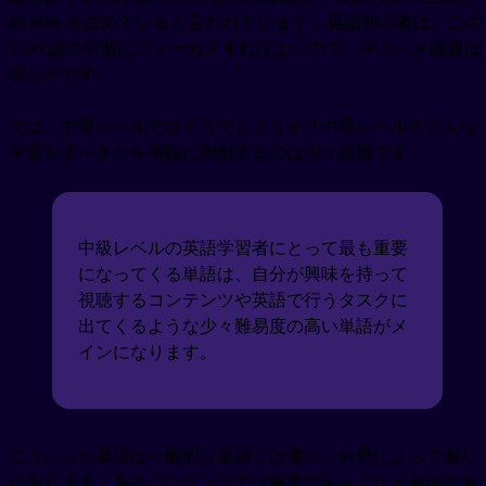
約 80% を占めていると言われています。英語初心者は、この
1500 語の学習にフォーカスすればよいので、学ぶべき課題は
明らかです。
では、中級レベルではどうでしょうか？中級レベルでどんな
学習をすべきかを明確に判断するのは少々困難です。
中級レベルの英語学習者にとって最も重要
になってくる単語は、自分が興味を持って
視聴するコンテンツや英語で行うタスクに
出てくるような少々難易度の高い単語がメ
インになります。
こういった単語は一般的な単語とは違い、分野によって偏り
があります。あるコンテンツでは重要でキーとなる単語であ