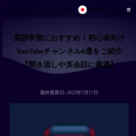
日本語
メインコンテンツにスキップ
英語学習におすすめ！初心者向け
YouTubeチャンネル6選をご紹介
【聞き流しや英会話に最適】
最終更新日: 2025年7月17日