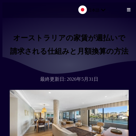
日本語
メインコンテンツにスキップ
オーストラリアの家賃が週払いで
請求される仕組みと月額換算の方法
最終更新日: 2026年5月31日