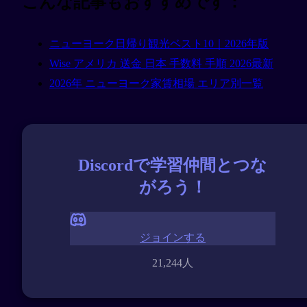
こんな記事もおすすめです：
ニューヨーク日帰り観光ベスト10｜2026年版
Wise アメリカ 送金 日本 手数料 手順 2026最新
2026年 ニューヨーク家賃相場 エリア別一覧
Discordで学習仲間とつな
がろう！
ジョインする
21,244人