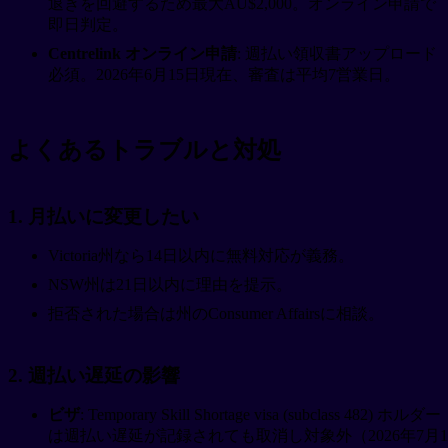
退きを回避するため最大AU$2,000。オンライン申請で
即日判定。
Centrelink オンライン申請
: 週払い領収書アップロード
必須。2026年6月15日現在、審査は平均7営業日。
よくあるトラブルと対処
1. 月払いに変更したい
Victoria州なら14日以内に無料対応が義務。
NSW州は21日以内に理由を提示。
拒否された場合は州のConsumer Affairsに相談。
2. 週払い遅延の影響
ビザ
: Temporary Skill Shortage visa (subclass 482) ホルダー
は週払い遅延が記録されても取消し対象外（2026年7月1