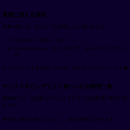
食後に使える表現
食事の後には、次のような表現もよく使われます。
I'm stuffed.（お腹いっぱい！）
I'm full, thank you.（もう十分です、ありがとうございま
す）
カジュアルと丁寧な言い方を使い分けるのがポイントです🍽️
サンクスギビングでよく食べられる料理一覧
感謝祭では、七面鳥を中心にさまざまな伝統料理が食卓に並
びます。
料理名も英語で覚えておくと、会話の幅が広がります。