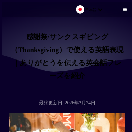
日本語
メインコンテンツにスキップ
感謝祭/サンクスギビング
（Thanksgiving）で使える英語表現
｜ありがとうを伝える英会話フレ
ーズを紹介
最終更新日: 2026年3月24日