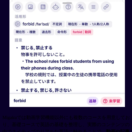
Migakuでは動画学習機能以外にも複数のコースを用意してお
り、基礎コースで英語の基礎を整理し、実際のコンテンツの
中でネイティブのリアルな英語に触れることで、
動画や記事