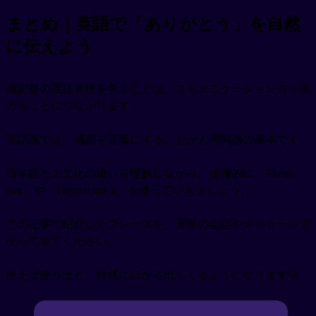
まとめ｜英語で「ありがとう」を自然
に伝えよう
感謝祭の英語表現を学ぶことは、コミュニケーション力を高
めることにつながります。
英語圏では、感謝を言葉にすることが人間関係の基本です。
日本語との文化の違いを理解しながら、積極的に「Thank
you」や「I appreciate it」を使っていきましょう。
この記事で紹介したフレーズを、実際の会話やメッセージで
使ってみてください。
使えば使うほど、自然に口から出てくるようになります🚀