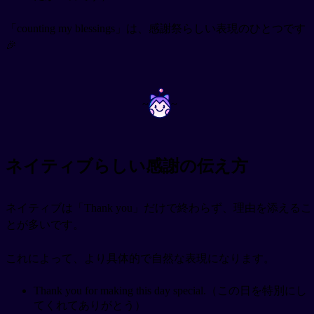
「counting my blessings」は、感謝祭らしい表現のひとつです
🎉
~
~
ネイティブらしい感謝の伝え方
ネイティブは「Thank you」だけで終わらず、理由を添えるこ
とが多いです。
これによって、より具体的で自然な表現になります。
Thank you for making this day special.（この日を特別にし
てくれてありがとう）