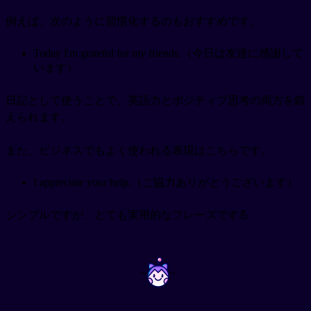
例えば、次のように習慣化するのもおすすめです。
Today I'm grateful for my friends.（今日は友達に感謝して
います）
日記として使うことで、英語力とポジティブ思考の両方を鍛
えられます。
また、ビジネスでもよく使われる表現はこちらです。
I appreciate your help.（ご協力ありがとうございます）
シンプルですが、とても実用的なフレーズです💪
~
~