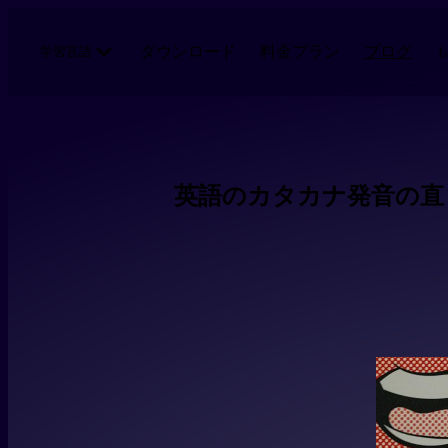
メインコンテンツにスキップ
ダウンロード
料金プラン
ブログ
学習言語
英語のカタカナ発音の直