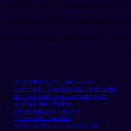
本記事では、「使える言語力」を育てる語学学習プラ
基礎を学んだ後は、ネイティブの動画で実際の使われ
YouTubeやNetflixをあなた専用の教材にして、リ
カタカナ英語とは？なぜ通じないのか
カタカナ発音と英語の発音の違い・問題点を解説
正しい発音を身につけるための基本ステップ
発音記号を理解する重要性
効果的な練習方法とテクニック
アプリを活用した発音矯正
リンキングとアクセントをマスターする