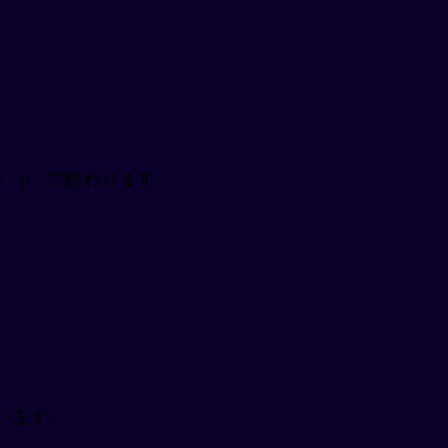
の「p」で終わります。
います。