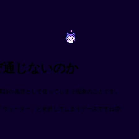
~
~
ぜ通じないのか
英語の発音として使ってしまう現象のことです。
「ウォーター」と発音してしまうケースですね😊