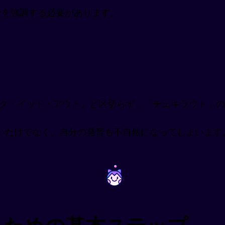
分を強調する必要があります。
ク・イット・アウト」と区切らず、「チェキラウト」
いだけでなく、自分の発音も不自然になってしまいます
~
~