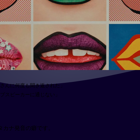
さんに何度も聞き返された」
ブスピーカーに通じない」
タカナ発音の癖です。