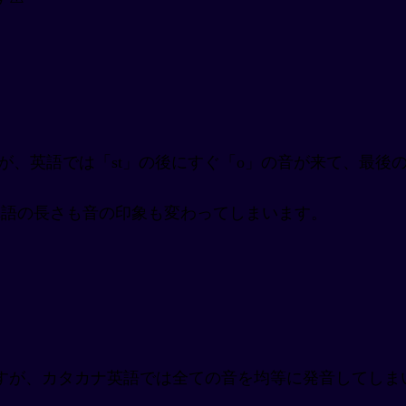
が、英語では「st」の後にすぐ「o」の音が来て、最後
単語の長さも音の印象も変わってしまいます。
すが、カタカナ英語では全ての音を均等に発音してしま