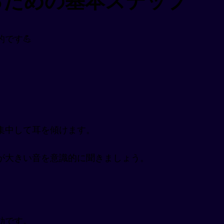
るための基本ステップ
です💪
集中して耳を傾けます。
が大きい音を意識的に聞きましょう。
効です。