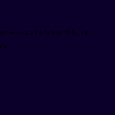
複数の子音が連続する音が頻繁に登場します。
です。
説