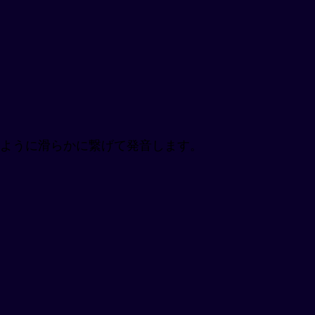
のように滑らかに繋げて発音します。
。