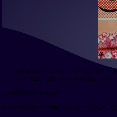
「海外旅行先でカフェでコーヒーを注文したのに、店員
「自分では正しく発音しているつもりなのに、ネイティ
こんな経験はありませんか？
日本人の英語学習者が直面する最大の壁の一つが、カ