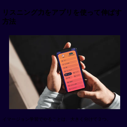
リスニング力をアプリを使って伸ばす
方法
イマージョン学習でやることは、大きく分けて２つ。