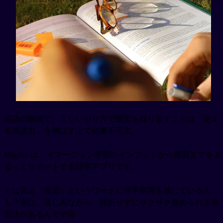
英語の勉強で、正しいやり方で復習を繰り返すことは「使え
る英語力」を伸ばす上で必要不可欠。
Migaku は、イマージョン学習のインプットから復習までをま
るっとサポートする語学アプリです。
とは言え「復習」というワードに苦手意識を感じている人
も？実は、楽しみながら、挫折せずにサクサク進められる復
習法があるんです🤫