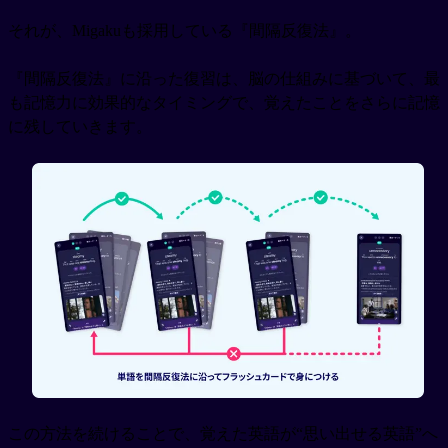
それが、Migakuも採用している『間隔反復法』。
『間隔反復法』に沿った復習は、脳の仕組みに基づいて、最
も記憶力に効果的なタイミングで、覚えたことをさらに記憶
に残していきます。
この方法を続けることで、覚えた英語が“思い出せる英語”へ