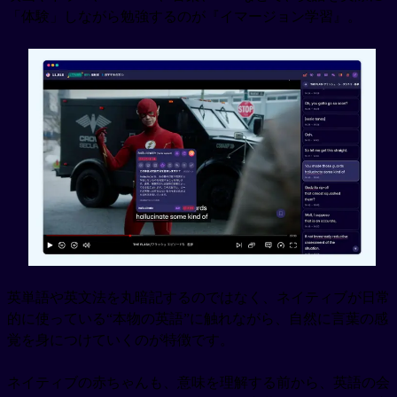
「体験」しながら勉強するのが『イマージョン学習』。
英単語や英文法を丸暗記するのではなく、ネイティブが日常
的に使っている“本物の英語”に触れながら、自然に言葉の感
覚を身につけていくのが特徴です。
ネイティブの赤ちゃんも、意味を理解する前から、英語の会