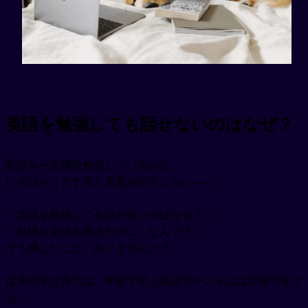
英語を勉強しても話せないのはなぜ？
英語を一生懸命勉強しているのに、
いざ話そうとすると言葉が出てこない——。
「英語を勉強しても話せないのはなぜ？」
「単語も文法も覚えたのに、なんで？」
そう感じたこと、ありませんか？
従来の学び方では、学校で学ぶ英語でテストには合格できて
も、