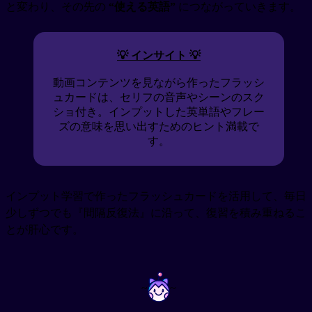
と変わり、その先の
“使える英語”
につながっていきます。
💡 インサイト 💡
動画コンテンツを見ながら作ったフラッシ
ュカードは、セリフの音声やシーンのスク
ショ付き。インプットした英単語やフレー
ズの意味を思い出すためのヒント満載で
す。
インプット学習で作ったフラッシュカードを活用して、毎日
少しずつでも『間隔反復法』に沿って、復習を積み重ねるこ
とが肝心です。
~
~