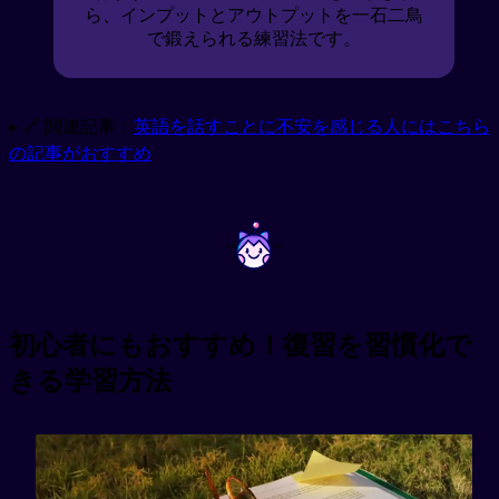
ら、インプットとアウトプットを一石二鳥
で鍛えられる練習法です。
▸ 🔗 関連記事：
英語を話すことに不安を感じる人にはこちら
の記事がおすすめ
~
~
初心者にもおすすめ！復習を習慣化で
きる学習方法