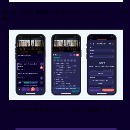
気になった英語表現は、復習用のフラッシュカードとして保
存。
あとは、復習を積み重ねるだけ。今日から始めてみましょ
う！