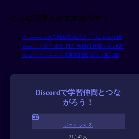
こんな記事もおすすめです：
ニューヨーク日帰り観光ベスト10｜2026年版
Wise アメリカ 送金 日本 手数料 手順 2026最新
2026年 ニューヨーク家賃相場 エリア別一覧
Discordで学習仲間とつな
がろう！
ジョインする
21,247人