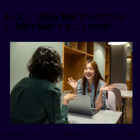
まとめ："英語を勉強"するのではな
く"英語で勉強"することが大切
自分が楽しいと思えたり、興味のあるコンテンツを通して英