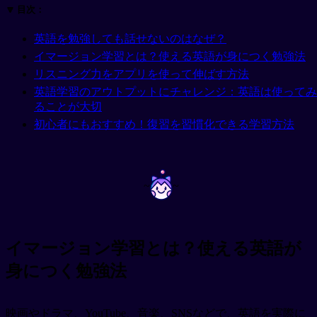
🔽 目次：
英語を勉強しても話せないのはなぜ？
イマージョン学習とは？使える英語が身につく勉強法
リスニング力をアプリを使って伸ばす方法
英語学習のアウトプットにチャレンジ：英語は使ってみ
ることが大切
初心者にもおすすめ！復習を習慣化できる学習方法
~
~
イマージョン学習とは？使える英語が
身につく勉強法
映画やドラマ、YouTube、音楽、SNSなどで、英語を実際に