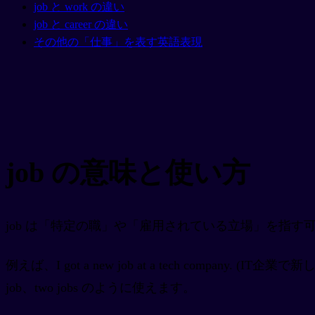
job と work の違い
job と career の違い
その他の「仕事」を表す英語表現
job の意味と使い方
job は「特定の職」や「雇用されている立場」を指
例えば、I got a new job at a tech com
job、two jobs のように使えます。