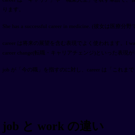
ります。
She has a successful career in me
career は将来の展望を含む表現でよく使われます。I want to b
career change(転職・キャリアチェンジ)といった
job が「今の職」を指すのに対し、career は「
job と work の違い