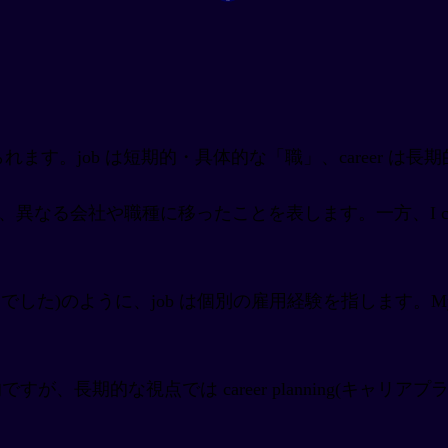
せられます。job は短期的・具体的な「職」、career
回転職しました)は、異なる会社や職種に移ったことを表します。一方、I c
仕事はレストランでした)のように、job は個別の雇用経験を指します。My ca
ですが、長期的な視点では career planning(キャリアプラ