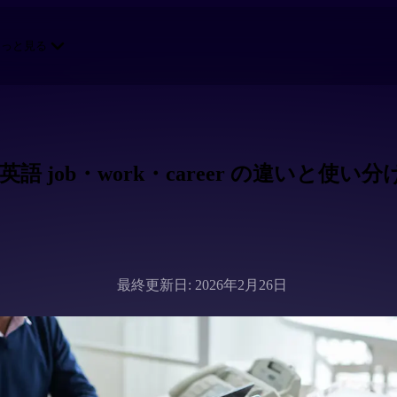
もっと見る
英語 job・work・career の違いと使い分
最終更新日: 2026年2月26日