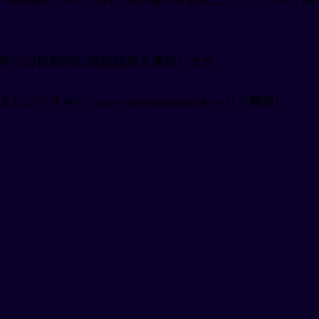
うに、特定の分野での長期的な職業経歴を表現します。
築きたいです)や、career development(キャリア開発)、