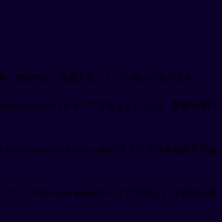
 は長期的・包括的な「職業人生」という違いがあります。
hanged careers. (キャリアを変えました)は、業界や専門
reer started in finance. (私のキャリアは金融業界で始
ンニング)や career goals(キャリア目標)という単語を使