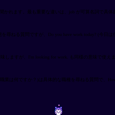
く聞かれます。最も重要な違いは、job が可算名詞で具体
雇用状態を尋ねる質問ですが、Do you have work tod
は求職中を意味しますが、I'm looking for work. も同
ob? (職業は何ですか？)は具体的な職種を尋ねる質問で、How
~
~