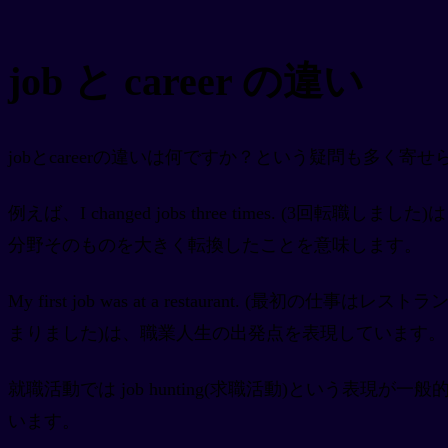
job と career の違い
jobとcareerの違いは何ですか？という疑問も多く寄
例えば、I changed jobs three times. (3
分野そのものを大きく転換したことを意味します。
My first job was at a restaurant. (最初の
まりました)は、職業人生の出発点を表現しています。
就職活動では job hunting(求職活動)という表現が一般的
います。