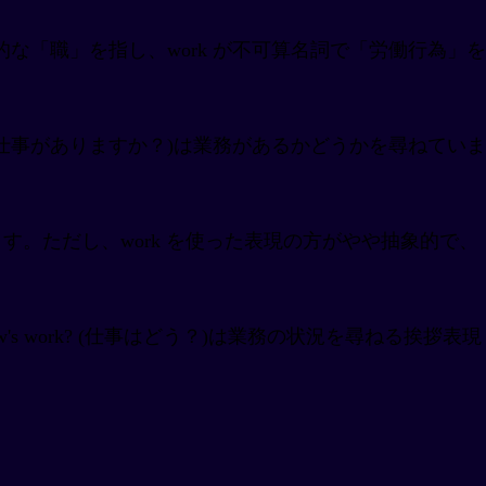
的な「職」を指し、work が不可算名詞で「労働行為」を
ay? (今日は仕事がありますか？)は業務があるかどうかを尋ねていま
様の意味で使えます。ただし、work を使った表現の方がやや抽象的で、
's work? (仕事はどう？)は業務の状況を尋ねる挨拶表現