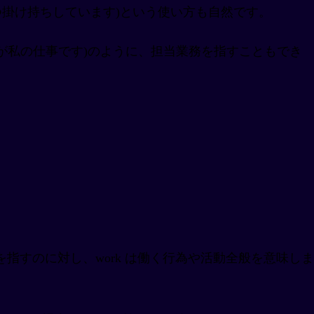
トの仕事を3つ掛け持ちしています)という使い方も自然です。
告書を確認するのが私の仕事です)のように、担当業務を指すこともでき
を指すのに対し、work は働く行為や活動全般を意味しま