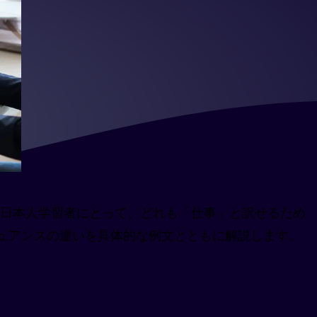
すか？日本人学習者にとって、どれも「仕事」と訳せるため
ュアンスの違いを具体的な例文とともに解説します。