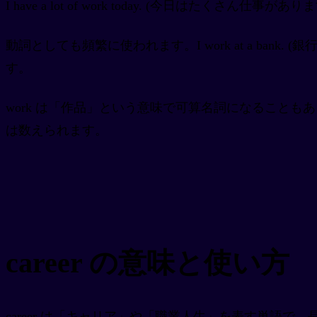
I have a lot of work today. (今日は
動詞としても頻繁に使われます。I work at a bank.
す。
work は「作品」という意味で可算名詞になることもあります。
は数えられます。
career の意味と使い方
career は「キャリア」や「職業人生」を表す単語で