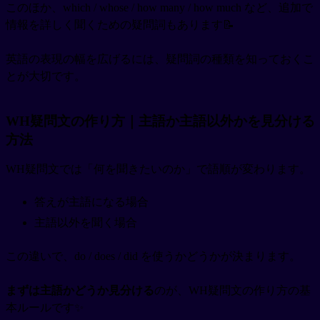
このほか、which / whose / how many / how much など、追加で
情報を詳しく聞くための疑問詞もあります📝
英語の表現の幅を広げるには、疑問詞の種類を知っておくこ
とが大切です。
WH疑問文の作り方｜主語か主語以外かを見分ける
方法
WH疑問文では「何を聞きたいのか」で語順が変わります。
答えが主語になる場合
主語以外を聞く場合
この違いで、do / does / did を使うかどうかが決まります。
まずは主語かどうか見分ける
のが、WH疑問文の作り方の基
本ルールです✨