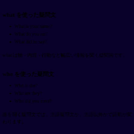
what を使った疑問文
What is your name?
What do you eat?
What did he say?
what は物・内容・行動など幅広い情報を聞く疑問詞です。
who を使った疑問文
Who is she?
Who are they?
Who did you meet?
誰を聞く疑問文では、主語疑問文か、主語以外かで語順が変
わります。