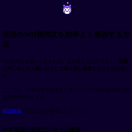
~
~
英語のWH疑問文を効率よく勉強する方
法
WH疑問文を使いこなすには、形を覚えるだけでなく、
実際
に声に出したり書いたりして繰り返し練習することが大切
で
す。
ここでは、日常の中で効率よく身につけるための具体的な勉
強方法を紹介します。
英語勉強
中の人はぜひ参考にしてください。
中学英語の例文でパターン練習