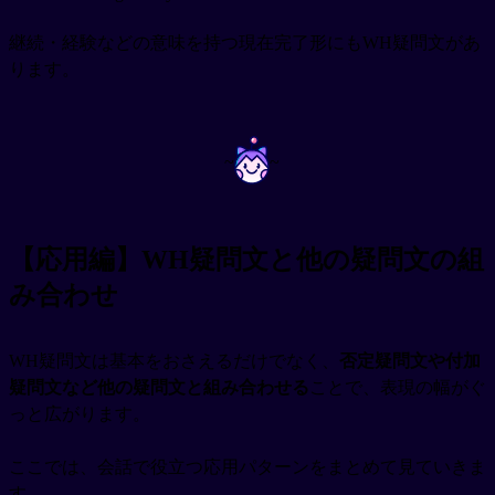
継続・経験などの意味を持つ現在完了形にもWH疑問文があ
ります。
~
~
【応用編】WH疑問文と他の疑問文の組
み合わせ
WH疑問文は基本をおさえるだけでなく、
否定疑問文や付加
疑問文など他の疑問文と組み合わせる
ことで、表現の幅がぐ
っと広がります。
ここでは、会話で役立つ応用パターンをまとめて見ていきま
す。