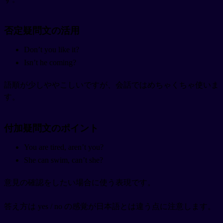
否定疑問文の活用
Don’t you like it?
Isn’t he coming?
語順が少しややこしいですが、会話ではめちゃくちゃ使いま
す。
付加疑問文のポイント
You are tired, aren’t you?
She can swim, can’t she?
意見の確認をしたい場合に使う表現です。
答え方は yes / no の感覚が日本語とは違う点に注意します。