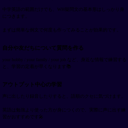
中学英語の範囲だけでも、WH疑問文の基本形はしっかり身
につきます。
まずは簡単な例文で何度も作ってみることが効果的です。
自分や友だちについて質問を作る
your hobby / your family / your job など、身近な情報で練習する
と、学習の定着が早くなります📚
アウトプット中心の学習
声に出したり録音したりすると、語順のクセに気づけます。
英語は勉強より使った方が身につくので、実際に声に出す練
習がおすすめです🎤