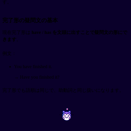
す。
完了形の疑問文の基本
現在完了形は
have / has を文頭に出すことで疑問文の形にで
きます
。
例文：
You have finished it.
→ Have you finished it?
完了形でも語順は同じで、助動詞と同じ扱いになります。
~
~