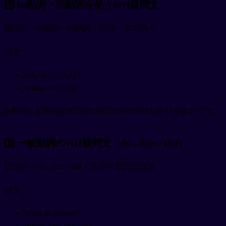
1️⃣ be動詞・助動詞を使うWH疑問文
疑問詞 + be動詞 / 助動詞 + 主語 + 文の残り
例文：
Why is he angry?
Where can I go?
be動詞、助動詞の疑問文は語順が比較的わかりやすいです。
2️⃣ 一般動詞のWH疑問文（do / does / did）
疑問詞 + do / does / did + 主語 + 動詞の原形
例文：
What do you eat?