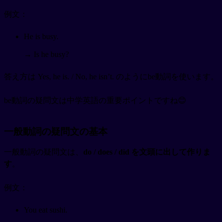
例文：
He is busy.
→ Is he busy?
答え方は Yes, he is. / No, he isn’t. のようにbe動詞を使います。
be動詞の疑問文は中学英語の重要ポイントですね😊
一般動詞の疑問文の基本
一般動詞の疑問文は、
do / does / did を文頭に出して作りま
す
。
例文：
You eat sushi.