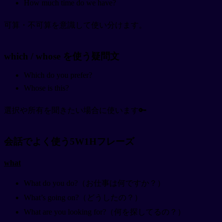
How much time do we have?
可算・不可算を意識して使い分けます。
which / whose を使う疑問文
Which do you prefer?
Whose is this?
選択や所有を聞きたい場合に使います🔑
会話でよく使う5W1Hフレーズ
what
What do you do?（お仕事は何ですか？）
What’s going on?（どうしたの？）
What are you looking for?（何を探してるの？）