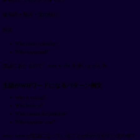
疑問詞 + 動詞 + 文の残り
例文：
Who came yesterday?
What happened?
主語にあたるので、does や did を使いません🎯
主語がWHワードになるパターン例文
Who is calling?
Who broke it?
What caused the problem?
What happens next?
who / what が主語になっていることがわかりやすい文の形で