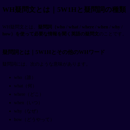
WH疑問文とは｜5W1Hと疑問詞の種類
WH疑問文とは、
疑問詞（who / what / where / when / why /
how）を使って必要な情報を聞く英語の疑問文
のことです。
疑問詞とは｜5W1Hとその他のWHワード
疑問詞には、次のような意味があります。
who（誰）
what（何）
where（どこ）
when（いつ）
why（なぜ）
how（どうやって）