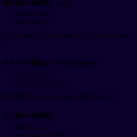
過去形のWH疑問文（did）
When did you start?
Where did he go?
did を使う場合は、動詞を原形に戻すというルールが大事で
す。
未来のWH疑問文（will / be going to）
When will you go?
Where are you going to stay?
未来の質問では will と be going to の両方が使えます。
完了形のWH疑問文
What have you done?
How long have you lived here?