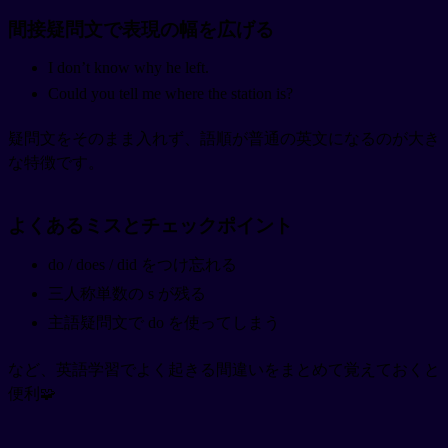
間接疑問文で表現の幅を広げる
I don’t know why he left.
Could you tell me where the station is?
疑問文をそのまま入れず、語順が普通の英文になるのが大き
な特徴です。
よくあるミスとチェックポイント
do / does / did をつけ忘れる
三人称単数の s が残る
主語疑問文で do を使ってしまう
など、英語学習でよく起きる間違いをまとめて覚えておくと
便利🧩