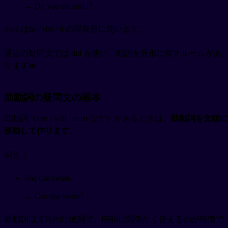
→ Do you eat sushi?
does はhe / she / it の現在形に使います。
過去の疑問文では did を使い、動詞を原形に戻すルールがあ
ります🍣
助動詞の疑問文の基本
助動詞（can / will / must など）があるときは、
助動詞を文頭に
移動して作ります
。
例文：
She can swim.
→ Can she swim?
助動詞は文法的に便利で、時制に関係なく使えるのが特徴で