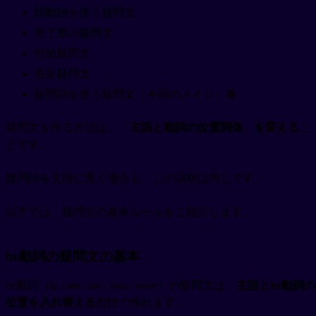
助動詞を使う疑問文
完了形の疑問文
付加疑問文
否定疑問文
疑問詞を使う疑問文（今回のメイン）📘
疑問文を作る方法は、「
主語と動詞の位置関係
」
を変える
こ
とです。
疑問詞を文頭に置く場合も、この語順は同じです。
以下では、疑問文の基本ルールをご紹介します。
be動詞の疑問文の基本
be動詞（is / am / are / was / were）の疑問文は、
主語とbe動詞の
位置を入れ替えるだけ
で作れます。