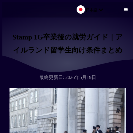
日本語
メインコンテンツにスキップ
Stamp 1G卒業後の就労ガイド｜ア
イルランド留学生向け条件まとめ
最終更新日: 2026年5月19日