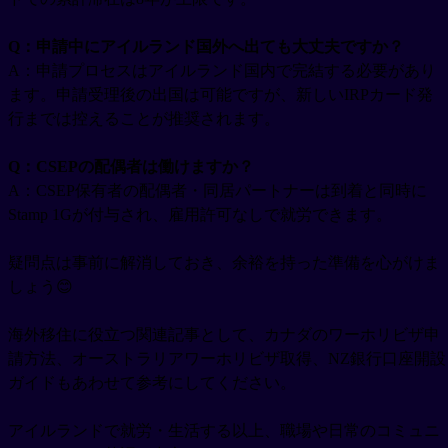
Q：申請中にアイルランド国外へ出ても大丈夫ですか？
A：申請プロセスはアイルランド国内で完結する必要があり
ます。申請受理後の出国は可能ですが、新しいIRPカード発
行までは控えることが推奨されます。
Q：CSEPの配偶者は働けますか？
A：CSEP保有者の配偶者・同居パートナーは到着と同時に
Stamp 1Gが付与され、雇用許可なしで就労できます。
疑問点は事前に解消しておき、余裕を持った準備を心がけま
しょう😊
海外移住に役立つ関連記事として、カナダのワーホリビザ申
請方法、オーストラリアワーホリビザ取得、NZ銀行口座開設
ガイドもあわせて参考にしてください。
アイルランドで就労・生活する以上、職場や日常のコミュニ