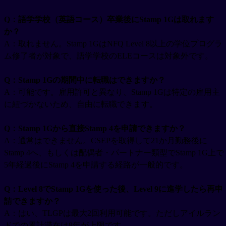
Q：語学学校（英語コース）卒業後にStamp 1Gは取れます
か？
A：取れません。Stamp 1GはNFQ Level 8以上の学位プログラ
ム修了者が対象で、語学学校のELEコースは対象外です。
Q：Stamp 1Gの期間中に転職はできますか？
A：可能です。雇用許可と異なり、Stamp 1Gは特定の雇用主
に紐づかないため、自由に転職できます。
Q：Stamp 1Gから直接Stamp 4を申請できますか？
A：通常はできません。CSEPを取得して21か月勤務後に
Stamp 4へ、もしくは配偶者・パートナー類型でStamp 1G上で
5年経過後にStamp 4を申請する経路が一般的です。
Q：Level 8でStamp 1Gを使った後、Level 9に進学したら再申
請できますか？
A：はい、TLGPは最大2回利用可能です。ただしアイルラン
ドでの累計滞在は8年が上限です。