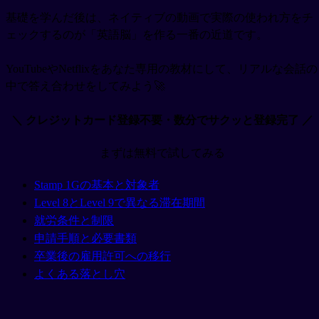
基礎を学んだ後は、ネイティブの動画で実際の使われ方をチ
ェックするのが「英語脳」を作る一番の近道です。
YouTubeやNetflixをあなた専用の教材にして、リアルな会話の
中で答え合わせをしてみよう🚀
＼ クレジットカード登録不要・数分でサクッと登録完了 ／
まずは無料で試してみる
Stamp 1Gの基本と対象者
Level 8とLevel 9で異なる滞在期間
就労条件と制限
申請手順と必要書類
卒業後の雇用許可への移行
よくある落とし穴