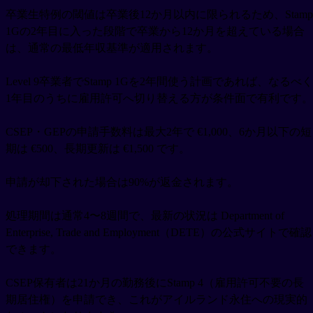
卒業生特例の閾値は卒業後12か月以内に限られるため、Stamp
1Gの2年目に入った段階で卒業から12か月を超えている場合
は、通常の最低年収基準が適用されます。
Level 9卒業者でStamp 1Gを2年間使う計画であれば、なるべく
1年目のうちに雇用許可へ切り替える方が条件面で有利です。
CSEP・GEPの申請手数料は最大2年で €1,000、6か月以下の短
期は €500、長期更新は €1,500 です。
申請が却下された場合は90%が返金されます。
処理期間は通常4〜8週間で、最新の状況は Department of
Enterprise, Trade and Employment（DETE）の公式サイトで確認
できます。
CSEP保有者は21か月の勤務後にStamp 4（雇用許可不要の長
期居住権）を申請でき、これがアイルランド永住への現実的