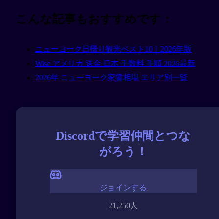
こんな記事もおすすめです：
ニューヨーク日帰り観光ベスト10｜2026年版
Wise アメリカ 送金 日本 手数料 手順 2026最新
2026年 ニューヨーク家賃相場 エリア別一覧
Discordで学習仲間とつな
がろう！
ジョインする
21,250人