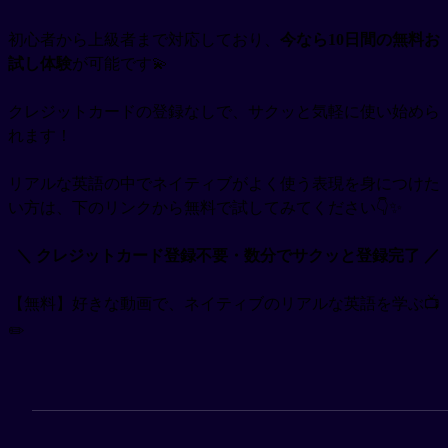
初心者から上級者まで対応しており、
今なら10日間の無料お
試し体験
が可能です💫
クレジットカードの登録なしで、サクッと気軽に使い始めら
れます！
リアルな英語の中でネイティブがよく使う表現を身につけた
い方は、下のリンクから無料で試してみてください👇✨
＼ クレジットカード登録不要・数分でサクッと登録完了 ／
【無料】好きな動画で、ネイティブのリアルな英語を学ぶ📺
✏️