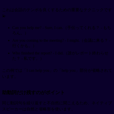
これは会話のテンポを良くするための重要なテクニックです
💫
Can you help me? - Sure, I can.（手伝ってくれる？ - もち
ろん。）
Are you coming to the meeting? - I might.（会議に来る？ -
行くかも。）
Who finished the report? - I did.（誰がレポート終わらせ
た？ - 私です。）
この例では「I can help you」の「help you」部分が省略されて
います。
助動詞だけ残すのがポイント
同じ動詞句を繰り返すと不自然に聞こえるため、ネイティブ
スピーカーは自然と省略形を使います。