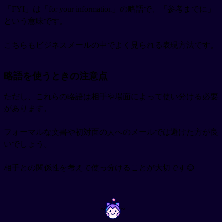
「FYI」は「for your information」の略語で、「参考までに」
という意味です。
こちらもビジネスメールの中でよく見られる表現方法です。
略語を使うときの注意点
ただし、これらの略語は相手や場面によって使い分ける必要
があります。
フォーマルな文書や初対面の人へのメールでは避けた方が良
いでしょう。
相手との関係性を考えて使っ分けることが大切です😊
~
~