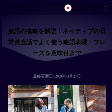
日本語
メインコンテンツにスキップ
英語の省略を解説！ネイティブの日
常英会話でよく使う略語表現・フレ
ーズを意味付きで
最終更新日: 2026年3月27日