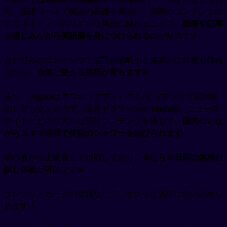
り、基礎コースで英語の基礎を整理し、実際のコンテンツの
中でネイティブのリアルな英語に触れることで、
動画や記事
を楽しみながら英語脳を身につけられる
のが魅力です。
自分好みのコンテンツで英語の省略形と短縮形に何度も触れ
ながら、
自然と使える英語が育ちます
💫
また、Migakuはスマホ（アプリ）でもPC（ブラウザ拡張機
能）でも使えるので、海外ドラマやYouTube動画、ニュース
サイトなどのリアルな英語コンテンツを通して、
国内にいな
がらスキマ時間で英語のシャワーを浴びられます
。
初心者から上級者まで対応しており、
今なら10日間の無料お
試し体験
が可能です💫
クレジットカードの登録なしで、サクッと気軽に使い始めら
れます！