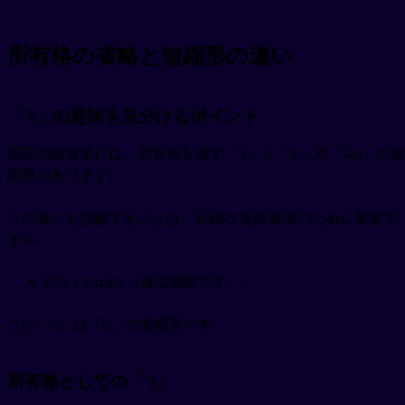
所有格の省略と短縮形の違い
「's」の意味を見分けるポイント
英語の短縮形には、所有格を表す「's」と「is」や「has」の短
縮形があります。
この違いを理解することは、正確な英語表現のために重要で
す👀
He's a teacher.（彼は教師です。）
この「's」は「is」の短縮形です。
所有格としての「's」