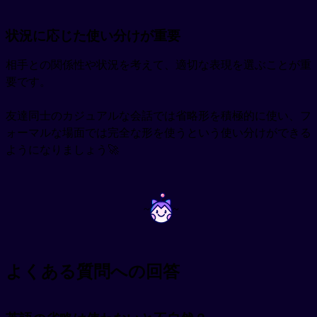
状況に応じた使い分けが重要
相手との関係性や状況を考えて、適切な表現を選ぶことが重
要です。
友達同士のカジュアルな会話では省略形を積極的に使い、フ
ォーマルな場面では完全な形を使うという使い分けができる
ようになりましょう🚀
~
~
よくある質問への回答