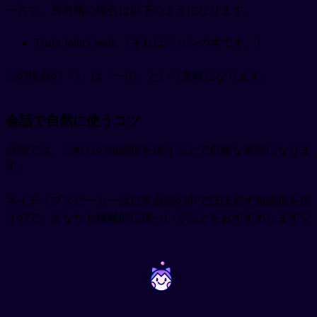
一方で、所有格の場合は以下のようになります。
That's John's book.（それはジョンの本です。）
この場合の「's」は「〜の」という意味になります。
会話で自然に使うコツ
会話では、これらの短縮形を使うことで自然な英語になりま
す。
ネイティブスピーカーは日常会話の中でほぼ必ず短縮形を使
うので、あなたも積極的に使っいくことをおすすめします💡
~
~