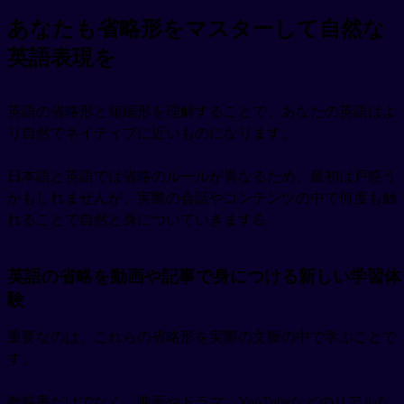
あなたも省略形をマスターして自然な
英語表現を
英語の省略形と短縮形を理解することで、あなたの英語はよ
り自然でネイティブに近いものになります。
日本語と英語では省略のルールが異なるため、最初は戸惑う
かもしれませんが、実際の会話やコンテンツの中で何度も触
れることで自然と身についていきます💪
英語の省略を動画や記事で身につける新しい学習体
験
重要なのは、これらの省略形を実際の文脈の中で学ぶことで
す。
教科書だけでなく、映画やドラマ、YouTubeなどのリアルな