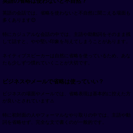
英語の省略は使わないと不自然？
英語の会話では、省略を使わないと不自然に聞こえる場面も
多くあります😊
特にカジュアルな会話の中では、主語や助動詞をそのまま残
して話すと、やや堅い印象を与えてしまうことがあります。
ネイティブスピーカーは自然に省略を使っているため、あな
たも少しずつ慣れていくことが大切です。
ビジネスやメールで省略は使っていい？
ビジネスの場面やメールでは、省略表現は基本的に控えた方
が良いとされています⚠️
特に初対面の人やフォーマルなやり取りの中では、主語や動
詞を省略せず、完全な文で書くのが一般的です。