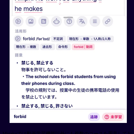
Migakuでは動画学習機能以外にも複数のコースを用意してお