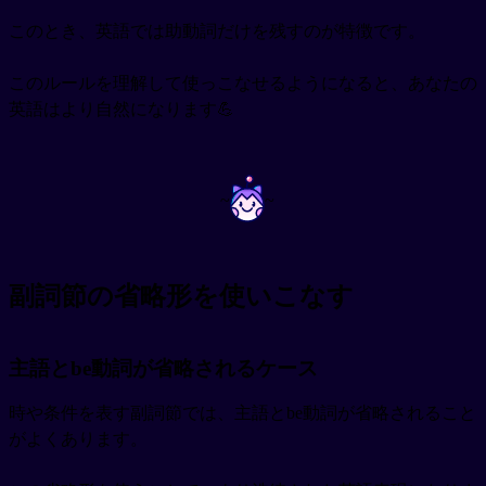
このとき、英語では助動詞だけを残すのが特徴です。
このルールを理解して使っこなせるようになると、あなたの
英語はより自然になります💪
~
~
副詞節の省略形を使いこなす
主語とbe動詞が省略されるケース
時や条件を表す副詞節では、主語とbe動詞が省略されること
がよくあります。