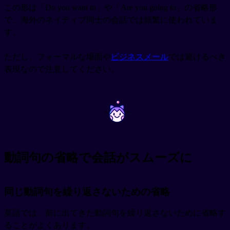
この形は「Do you want to」や「Are you going to」の省略形
で、海外のネイティブ同士の会話では頻繁に使われていま
す。
ただし、フォーマルな場面や
ビジネスメール
では避けるべき
表現なので注意してください。
~
~
動詞句の省略で会話がスムーズに
同じ動詞句を繰り返さないための省略
英語では、前に出てきた動詞句を繰り返さないために省略す
ることがよくあります。