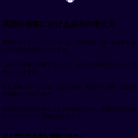
英語の省略における基本の考え方
英語のネイティブスピーカーは、日常会話で様々な省略を使
って自然な表現をしています。
これらの省略を理解することで、あなたの英会話もぐっと自
然になります😊
主な省略パターンには、主語の省略、動詞句の省略、副詞節
の省略などがあります。
日本語では主語を省くことが一般的ですが、英語では文法的
なルールに従った省略が行われます。
よく使われる主な省略パターン