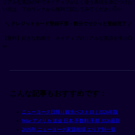
リアルな英語の中でネイティブがよく使う表現を身につけた
い方は、下のリンクから無料で試してみてください👇✨
＼ クレジットカード登録不要・数分でサクッと登録完了 ／
【無料】好きな動画で、ネイティブのリアルな英語を学ぶ📺
✏️
こんな記事もおすすめです：
ニューヨーク日帰り観光ベスト10｜2026年版
Wise アメリカ 送金 日本 手数料 手順 2026最新
2026年 ニューヨーク家賃相場 エリア別一覧