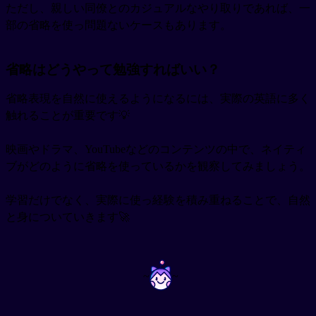
ただし、親しい同僚とのカジュアルなやり取りであれば、一
部の省略を使っ問題ないケースもあります。
省略はどうやって勉強すればいい？
省略表現を自然に使えるようになるには、実際の英語に多く
触れることが重要です💡
映画やドラマ、YouTubeなどのコンテンツの中で、ネイティ
ブがどのように省略を使っているかを観察してみましょう。
学習だけでなく、実際に使っ経験を積み重ねることで、自然
と身についていきます🚀
~
~