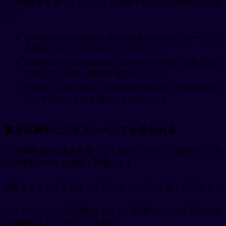
この省略形を使うことで、より洗練された英語表現になりま
す✨
When (you are) in Rome, do as the Romans do.（ローマにい
る時は、ローマ人のようにしなさい。）
While (I was) walking home, I saw an old friend.（家に歩い
て帰っている時、昔の友達に会った。）
If (it is) possible, please send me the file today.（可能であれ
ば、今日ファイルを送ってください。）
書き言葉やビジネスシーンでも使われる
この省略は特に書き言葉でよく使われますが、会話やビジネ
スの場面の中でも頻繁に登場します。
省略することで文がすっきりして、リズムも良くなります。
こうしたフレーズに慣れておくと、記事やメールを読むとき
の理解もスムーズになります🚀