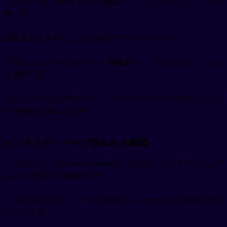
「BTW」は「by the way」の略語で、「ところで」という意
味です。
話題を変える時によく使われるフレーズですね。
「IDK」は「I don't know」の省略形で、「わからない」とい
う意味です。
カジュアルな会話やチャットの中でネイティブが言っている
のを頻繁に見かけます。
ビジネスやメールで使われる略語
「ASAP」は「as soon as possible」の略で、ビジネスシーンで
もよく使用される略語です。
「できるだけ早く」という意味で、メールでも一般的に使わ
れています。