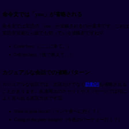
命令文では「you」が省略される
命令文では主語の「you」が省略されるのが基本です。これは
英語学習者なら誰でも知っている省略形ですね💡
Come here.（ここに来て。）
Tell me later.（後で教えて。）
カジュアルな会話での省略パターン
カジュアルな会話では、主語だけでなく
助動詞
も省略される
ことがあります。友達同士のチャットやメッセージでは特に
よく見られる表現方法です😊
Want to grab lunch?（ランチ食べに行く？）
Going to the party tonight?（今夜のパーティー行く？）