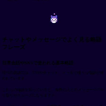
~
~
チャットやメッセージでよく見る略語
フレーズ
日常会話やSNSで使われる基本略語
現代の英語では、SNSやチャット、メールで様々な略語が使
われています。
これらの略語を知っていると、海外の人とのメッセージのや
り取りがスムーズになります🎉