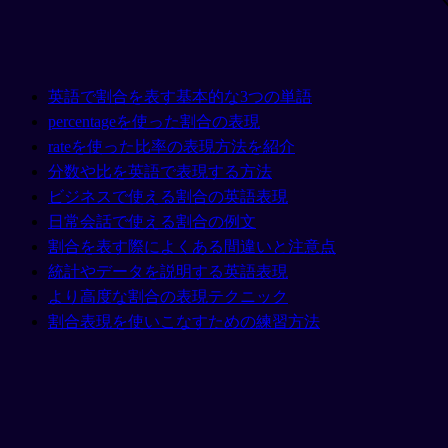
英語で割合を表す基本的な3つの単語
percentageを使った割合の表現
rateを使った比率の表現方法を紹介
分数や比を英語で表現する方法
ビジネスで使える割合の英語表現
日常会話で使える割合の例文
割合を表す際によくある間違いと注意点
統計やデータを説明する英語表現
より高度な割合の表現テクニック
割合表現を使いこなすための練習方法