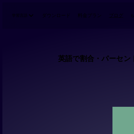
メインコンテンツにスキップ
ダウンロード
料金プラン
ブログ
学習言語
英語で割合・パーセント