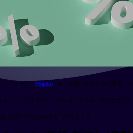
ットフォーム「
Migaku
」が、英語で割合を表す表現に
方をチェックするのが「英語脳」を作る一番の近道です
アルな会話の中で答え合わせをしてみよう🚀