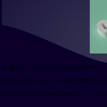
本記事では、「使える言語力」を育てる語学学習プラ
基礎を学んだ後は、ネイティブの動画で実際の使われ
YouTubeやNetflixをあなた専用の教材にして、リ