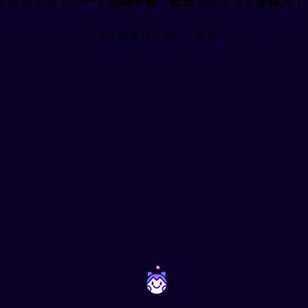
＼ クレジットカード登録不要・数分でサクッと登録完了
まずは無料で試してみる
~
~