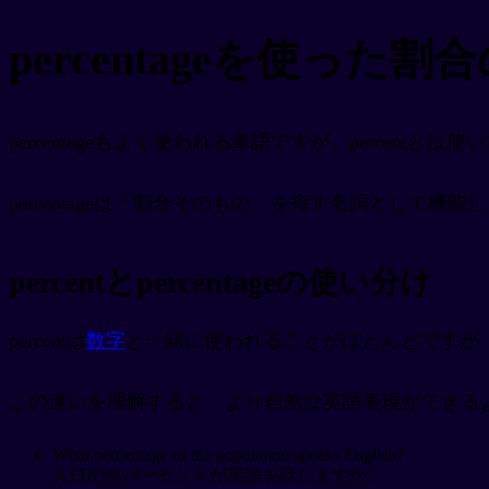
percentageを使った割
percentageもよく使われる単語ですが、percentと
percentageは「割合そのもの」を指す名詞として機能し
percentとpercentageの使い分け
percentは
数字
と一緒に使われることがほとんどですが、per
この違いを理解すると、より自然な英語表現ができる
What percentage of the population speaks English?
人口の何パーセントが英語を話しますか?