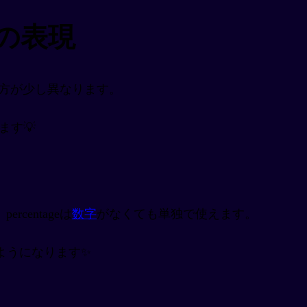
合の表現
は使い方が少し異なります。
ます💡
centageは
数字
がなくても単独で使えます。
ようになります✨