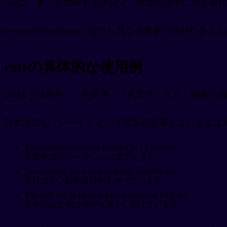
rateは「率」を意味する単語で、特定の基準に対す
percentやpercentageとは少し異なる文脈で使われるこ
rateの具体的な使用例
rateは「成長率」「失業率」「死亡率」など、特定の
日本語でも「レート」という言葉が定着していますよね
The unemployment rate dropped to 3.5 percent.
失業率は3.5パーセントに低下しました
Our company has a high customer retention rate.
当社は高い顧客維持率を誇っています
The birth rate in Japan has been declining for years.
日本の出生率は何年も減少し続けています