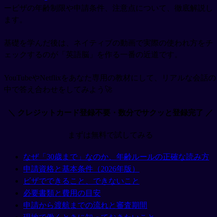
ービザの年齢制限や申請条件、注意点について、徹底解説し
ます。
基礎を学んだ後は、ネイティブの動画で実際の使われ方をチ
ェックするのが「英語脳」を作る一番の近道です。
YouTubeやNetflixをあなた専用の教材にして、リアルな会話の
中で答え合わせをしてみよう🚀
＼ クレジットカード登録不要・数分でサクッと登録完了 ／
まずは無料で試してみる
なぜ「30歳まで」なのか、年齢ルールの正確な読み方
申請資格と基本条件（2026年版）
ビザでできること、できないこと
必要書類と費用の目安
申請から渡航までの流れと審査期間