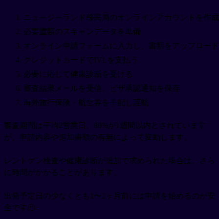
ニュージーランド移民局のオンラインアカウントを作成
必要書類のスキャンデータを準備
オンライン申請フォームに入力し、書類をアップロード
クレジットカードでIVLを支払う
必要に応じて健康診断を受ける
審査結果メールを受信、ビザ承認通知を保存
海外旅行保険・航空券を手配し渡航
審査期間は平均2営業日、80%が1週間以内とされています
が、申請内容や追加書類の有無によって変動します。
レントゲン検査や健康診断が追加で求められた場合は、さら
に時間がかかることがあります。
出発予定日の少なくとも1〜2ヶ月前には申請を始めるのが安
全です🫠