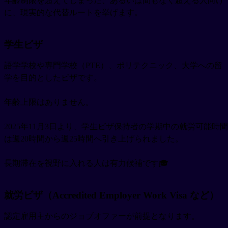
年齢制限を超えてしまった、あるいは間もなく超える人向け
に、現実的な代替ルートを挙げます。
学生ビザ
語学学校や専門学校（PTE）、ポリテクニック、大学への留
学を目的としたビザです。
年齢上限はありません。
2025年11月3日より、学生ビザ保持者の学期中の就労可能時間
は週20時間から週25時間へ引き上げられました。
長期滞在を視野に入れる人は有力候補です🎓
就労ビザ（Accredited Employer Work Visa など）
認定雇用主からのジョブオファーが前提となります。