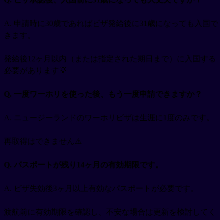
A. 申請時に30歳であればビザ発給後に31歳になっても入国で
きます。
発給後12ヶ月以内（または指定された期日まで）に入国する
必要があります💡
Q. 一度ワーホリを使った後、もう一度申請できますか？
A. ニュージーランドのワーホリビザは生涯に1度のみです。
再取得はできません⚠️
Q. パスポートが残り14ヶ月の有効期限です。
A. ビザ失効後3ヶ月以上有効なパスポートが必要です。
渡航前に有効期限を確認し、不安な場合は更新を検討してく