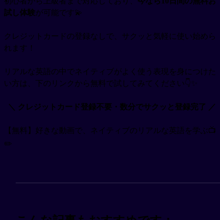
初心者から上級者まで対応しており、
今なら10日間の無料お
試し体験
が可能です💫
クレジットカードの登録なしで、サクッと気軽に使い始めら
れます！
リアルな英語の中でネイティブがよく使う表現を身につけた
い方は、下のリンクから無料で試してみてください👇✨
＼ クレジットカード登録不要・数分でサクッと登録完了 ／
【無料】好きな動画で、ネイティブのリアルな英語を学ぶ📺
✏️