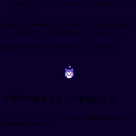
過去にニュージーランドのワーホリビザを取得したこと
がないこと
資金証明はビザ申請時に提示を求められない場合もあります
が、入国審査でランダムに確認されることがあります。
残高証明書は英文のものを用意しておくと安心です😊
~
~
ビザでできること、できないこと
ニュージーランドのワーホリビザは、他国の制度と比べても
比較的柔軟な内容です。