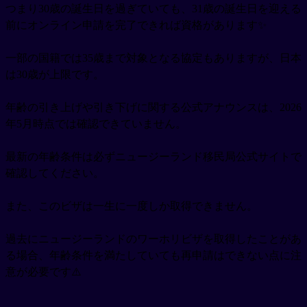
つまり30歳の誕生日を過ぎていても、31歳の誕生日を迎える
前にオンライン申請を完了できれば資格があります✨
一部の国籍では35歳まで対象となる協定もありますが、日本
は30歳が上限です。
年齢の引き上げや引き下げに関する公式アナウンスは、2026
年5月時点では確認できていません。
最新の年齢条件は必ずニュージーランド移民局公式サイトで
確認してください。
また、このビザは一生に一度しか取得できません。
過去にニュージーランドのワーホリビザを取得したことがあ
る場合、年齢条件を満たしていても再申請はできない点に注
意が必要です⚠️