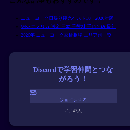
こんな記事もおすすめです：
ニューヨーク日帰り観光ベスト10｜2026年版
Wise アメリカ 送金 日本 手数料 手順 2026最新
2026年 ニューヨーク家賃相場 エリア別一覧
Discordで学習仲間とつな
がろう！
ジョインする
21,247人