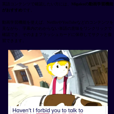
英語コンテンツで確認したい方には、
Migakuの動画学習機能
がおすすめ
です。
動画学習機能を使えば、NetflixやYouTubeなどのコンテンツを
見ながら、字幕内のわからない単語の意味をワンクリックで
確認でき、そのままフラッシュカードに保存してサクッと復
習できます。