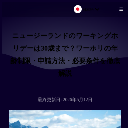
日本語
メインコンテンツにスキップ
ニュージーランドのワーキングホ
リデーは30歳まで？ワーホリの年
齢制限・申請方法・必要条件を徹底
解説
最終更新日: 2026年5月12日