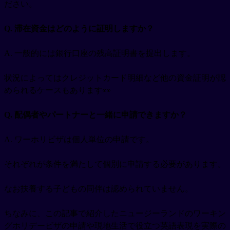
ださい。
Q. 滞在資金はどのように証明しますか？
A. 一般的には銀行口座の残高証明書を提出します。
状況によってはクレジットカード明細など他の資金証明が認
められるケースもあります👀
Q. 配偶者やパートナーと一緒に申請できますか？
A. ワーホリビザは個人単位の申請です。
それぞれが条件を満たして個別に申請する必要があります。
なお扶養する子どもの同伴は認められていません。
ちなみに、この記事で紹介したニュージーランドのワーキン
グホリデービザの申請や現地生活で役立つ英語表現を実際の