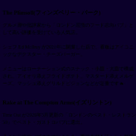
The Plimsoll(フィンズベリー・パーク)
グルメ層や批評家から「ロンドン屈指のフード志向パブ」と
して高い評価を受けている人気店。
シェフ Ed McIlroy が2021年に開業した店で、看板はアイコニ
ックなデクスター・チーズバーガー。
メニューはローテーション式のスナック・小皿・大皿で構成
され、アイオリ添えフライドポテト、マスタード添えメルゲ
ーズ、マッシュ添えグリルドピジョンなどが定番です🔥
Rake at The Compton Arms(イズリントン)
Time Out が2026年5月更新の「ロンドンのベスト・レストラン
50」でベスト・ガストロパブに選出。