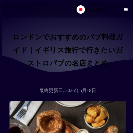
日本語
メインコンテンツにスキップ
ロンドンでおすすめのパブ料理ガ
イド｜イギリス旅行で行きたいガ
ストロパブの名店まとめ
最終更新日: 2026年5月18日