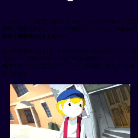
ちなみに、この記事で紹介したロンドンのパブで役立つ英語
表現を実際の英語コンテンツで確認したい方には、
Migakuの
動画学習機能がおすすめ
です。
動画学習機能を使えば、NetflixやYouTubeなどのコンテンツを
見ながら、字幕内のわからない単語の意味をワンクリックで
確認でき、そのままフラッシュカードに保存してサクッと復
習できます。