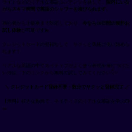
サイトなどのリアルな英語コンテンツを通して、
国内にいな
がらスキマ時間で英語のシャワーを浴びられます
。
初心者から上級者まで対応しており、
今なら10日間の無料お
試し体験
が可能です💫
クレジットカードの登録なしで、サクッと気軽に使い始めら
れます！
リアルな英語の中でネイティブがよく使う表現を身につけた
い方は、下のリンクから無料で試してみてください👇✨
＼ クレジットカード登録不要・数分でサクッと登録完了 ／
【無料】好きな動画で、ネイティブのリアルな英語を学ぶ📺
✏️