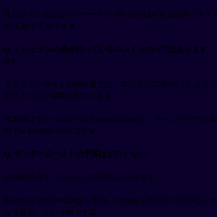
北ロンドン派にはハイゲートの The Red Lion & Sun(同リスト3
位)もおすすめです🔥
Q. ミシュランの星が付いているロンドンのパブはあります
か?
ミシュランガイド2026年版では、ロンドンに2軒のミシュラン
星付きパブが掲載されています。
代表格はフルハムの The Harwood Arms と、キャンバーウェル
の The Kerfield Arms です💫
Q. サンデーローストの予算はどのくらい?
2026年時点で、ロンドンの平均は£20台後半。
Blacklock の£18〜£28なら手頃、Claridge's の2コース£75ならか
なり贅沢、という幅です😊