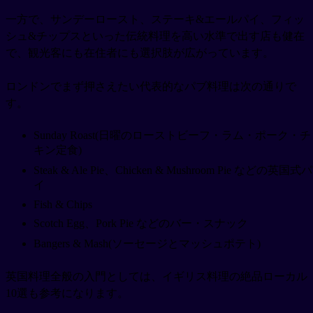
一方で、サンデーロースト、ステーキ&エールパイ、フィッ
シュ&チップスといった伝統料理を高い水準で出す店も健在
で、観光客にも在住者にも選択肢が広がっています。
ロンドンでまず押さえたい代表的なパブ料理は次の通りで
す。
Sunday Roast(日曜のローストビーフ・ラム・ポーク・チ
キン定食)
Steak & Ale Pie、Chicken & Mushroom Pie などの英国式パ
イ
Fish & Chips
Scotch Egg、Pork Pie などのバー・スナック
Bangers & Mash(ソーセージとマッシュポテト)
英国料理全般の入門としては、イギリス料理の絶品ローカル
10選も参考になります。