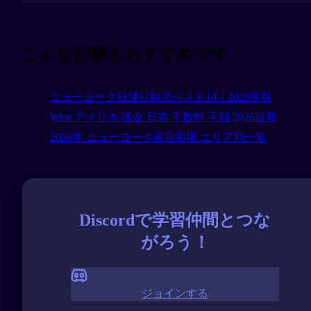
こんな記事もおすすめです：
ニューヨーク日帰り観光ベスト10｜2026年版
Wise アメリカ 送金 日本 手数料 手順 2026最新
2026年 ニューヨーク家賃相場 エリア別一覧
Discordで学習仲間とつな
がろう！
ジョインする