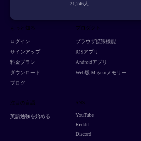
21,246人
もっと知る
プロダクト
ログイン
ブラウザ拡張機能
サインアップ
iOSアプリ
料金プラン
Androidアプリ
ダウンロード
Web版 Migakuメモリー
ブログ
SNS
注目の言語
YouTube
英語勉強を始める
Reddit
Discord