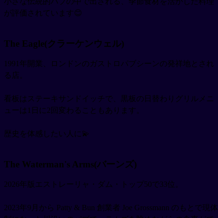
小さな伝統的パブの中で出される、季節食材を活かした料理
が評価されています😊
The Eagle(クラーケンウェル)
1991年開業、ロンドンのガストロパブシーンの発祥地とされ
る店。
看板はステーキサンドイッチで、黒板の日替わりグリルメニ
ューは1日に2回変わることもあります。
歴史を体感したい人に💫
The Waterman's Arms(バーンズ)
2026年版エストレーリャ・ダム・トップ50で33位。
2023年9月から Patty & Bun 創業者 Joe Grossmann のもとで現体