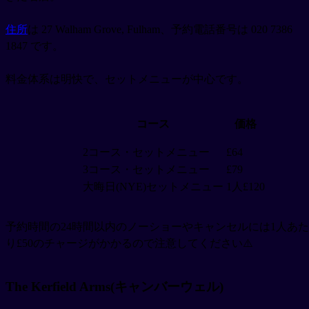
住所
は 27 Walham Grove, Fulham、予約電話番号は 020 7386
1847 です。
料金体系は明快で、セットメニューが中心です。
コース
価格
2コース・セットメニュー
£64
3コース・セットメニュー
£79
大晦日(NYE)セットメニュー
1人£120
予約時間の24時間以内のノーショーやキャンセルには1人あた
り£50のチャージがかかるので注意してください⚠️
The Kerfield Arms(キャンバーウェル)