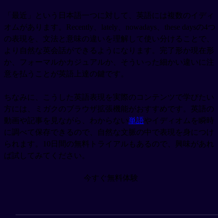
「最近」という日本語一つに対して、英語には複数のイディ
オムがあります。Recently、lately、nowadays、these daysの4つ
の表現を、文法と意味の違いを理解して使い分けることで、
より自然な英会話ができるようになります。完了形か現在形
か、フォーマルかカジュアルか、そういった細かい違いに注
意を払うことが英語上達の鍵です。
ちなみに、こうした英語表現を実際のコンテンツで学びたい
方には、ミガクのブラウザ拡張機能がおすすめです。英語の
動画や記事を見ながら、わからない
単語
やイディオムを瞬時
に調べて保存できるので、自然な文脈の中で表現を身につけ
られます。10日間の無料トライアルもあるので、興味があれ
ば試してみてください。
今すぐ無料体験