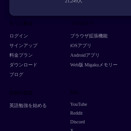
21,249人
もっと知る
プロダクト
ログイン
ブラウザ拡張機能
サインアップ
iOSアプリ
料金プラン
Androidアプリ
ダウンロード
Web版 Migakuメモリー
ブログ
SNS
注目の言語
YouTube
英語勉強を始める
Reddit
Discord
X