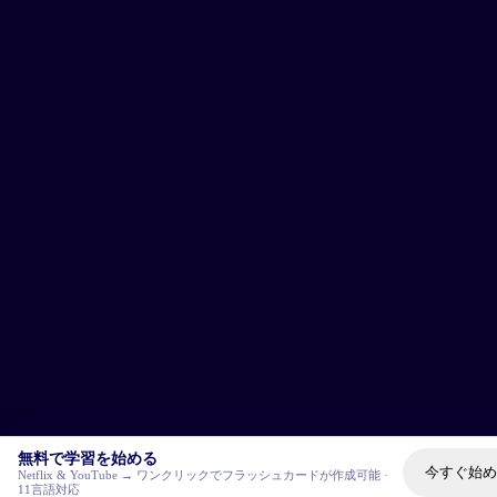
無料で学習を始める
今すぐ始め
Netflix & YouTube → ワンクリックでフラッシュカードが作成可能 ·
11言語対応