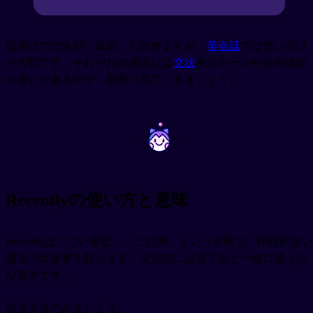
日本語では全部「最近」と訳せますが、
英会話
では使い分け
が大切です。それぞれの表現には
文法
的なルールや使用場面
の違いがあるので、順番に見ていきましょう。
~
~
Recentlyの使い方と意味
Recentlyは「つい最近」「この間」という意味で、比較的短い
過去の出来事を指します。文法的には完了形と一緒に使うの
が基本です。
例文を見てみましょう。