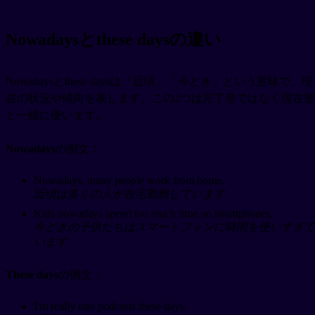
Nowadaysとthese daysの違い
Nowadaysとthese daysは「近頃」「今どき」という意味で、現
在の状況や傾向を表します。この2つは完了形ではなく現在形
と一緒に使います。
Nowadays
の例文：
Nowadays, many people work from home.
近頃は多くの人が在宅勤務しています
Kids nowadays spend too much time on smartphones.
今どきの子供たちはスマートフォンに時間を使いすぎて
います
These days
の例文：
I'm really into podcasts these days.