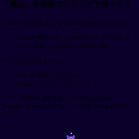
「最近」を英語でスラングで言うと？
カジュアルな会話では、もっと砕けた表現も使われます。
As of late（最近では）— latelyのフォーマルな言い方
Of late（近頃）— 文語的でやや古風な表現
スラング的な表現としては：
Lately-ish（最近っぽい感じで）
Just now（たった今、ついさっき）
ただし、標準的な英語表現としてはrecently、lately、
nowadays、these daysの4つをしっかり使い分けられれば十分
です。