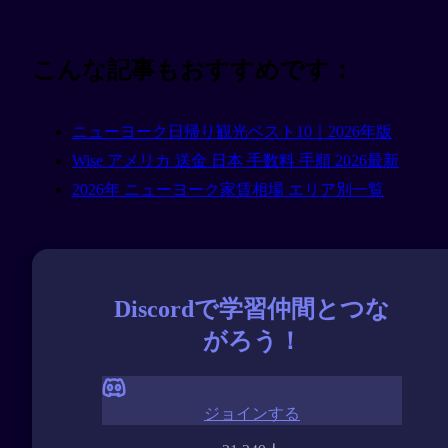
こんな記事もおすすめです：
ニューヨーク日帰り観光ベスト10｜2026年版
Wise アメリカ 送金 日本 手数料 手順 2026最新
2026年 ニューヨーク家賃相場 エリア別一覧
Discordで学習仲間とつな
がろう！
ジョインする