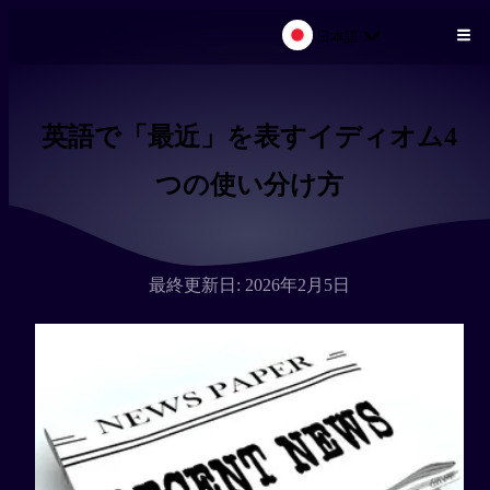
日本語
メインコンテンツにスキップ
英語で「最近」を表すイディオム4
つの使い分け方
最終更新日: 2026年2月5日