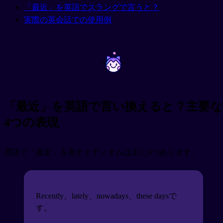
「最近」を英語でスラングで言うと？
実際の英会話での使用例
~
~
「最近」を英語で言い換えると？主要な
4つの表現
英語で「最近」を表すイディオムは主に4つあります。
Recently、lately、nowadays、these daysで
す。