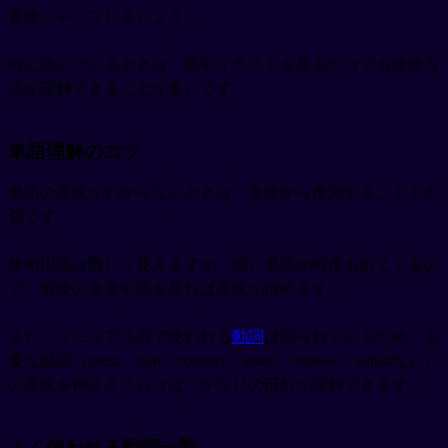
直接ジャンプしましょう。
特に急いでいるときは、図やイラストを見るだけでも操作方
法が理解できることが多いです。
単語理解のコツ
単語の意味がわからないときは、文脈から推測することも大
切です。
技術用語は難しく見えますが、同じ単語が何度も出てくるの
で、前後の文章や図を見れば意味が掴めます。
また、マニュアル内で使われる
動詞
は限られているため、主
要な動詞（press、turn、connect、insert、remove、adjustなど）
の意味を押さえておけば、かなりの部分が理解できます。
よく使われる動詞一覧