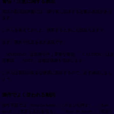
警告・注意に関する表現
英語の取扱説明書には、繰り返し登場する定番の表現があり
ます。
これらを覚えておくと、検索するときにも役立ちます💡
まず、警告や注意を示す表現です。
「WARNING」は危険を伴う重要な警告、「CAUTION」は注
意事項、「NOTE」は補足情報を意味します。
これらは製品の安全な使用に直結するので、必ず確認しまし
ょう。
操作でよく使われる動詞
操作手順では「Press the button」（ボタンを押す）、「Turn
on/off」（電源を入れる/切る）、「Insert the battery」（電池を