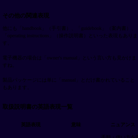
その他の関連表現
他にも「handbook」（手引書）、「guidebook」（案内書）、
「operating instructions」（操作説明書）といった表現もありま
す。
電子機器の場合は「owner's manual」という言い方も見かけま
すね。
製品パッケージには単に「manual」とだけ書かれていること
もあります。
取扱説明書の英語表現一覧
英語表現
意味
ニュアンス
手順・使い方を