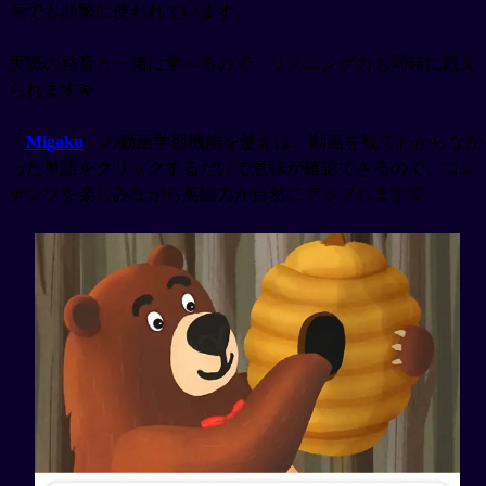
画でも頻繁に使われています。
実際の発音と一緒に学べるので、リスニング力も同時に鍛え
られます💫
「
Migaku
」の動画学習機能を使えば、動画を観てわからなか
った単語をクリックするだけで意味が確認できるので、コン
テンツを楽しみながら英語力が自然にアップします💯