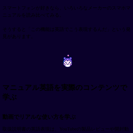
スマートフォンが好きなら、いろいろなメーカーのスマホマ
ニュアルを読み比べてみる。
そうすると「この機能は英語でこう表現するんだ」という発
見があります。
~
~
マニュアル英語を実際のコンテンツで
学ぶ
動画でリアルな使い方を学ぶ
取扱説明書の英語表現は、YouTubeの製品レビューや開封動