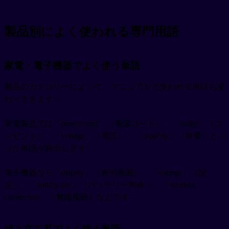
製品別によく使われる専門用語
家電・電子機器でよく使う単語
製品のカテゴリーによって、マニュアルで使われる単語も変
わってきます✨
家電製品では「power cord」（電源コード）、「outlet」（コ
ンセント）、「voltage」（電圧）、「capacity」（容量）とい
った単語が頻出します。
電子機器なら「display」（表示画面）、「settings」（設
定）、「battery life」（バッテリー寿命）、「wireless
connection」（無線接続）などです。