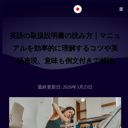
日本語
メインコンテンツにスキップ
英語の取扱説明書の読み方｜マニュ
アルを効率的に理解するコツや英
語表現、意味も例文付きで解説
最終更新日: 2026年3月25日