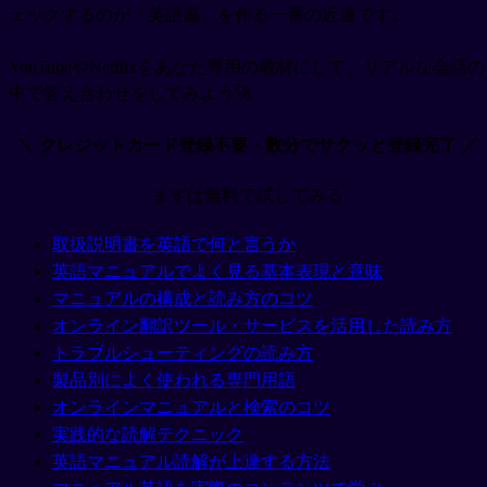
ェックするのが「英語脳」を作る一番の近道です。
YouTubeやNetflixをあなた専用の教材にして、リアルな会話の
中で答え合わせをしてみよう🚀
＼ クレジットカード登録不要・数分でサクッと登録完了 ／
まずは無料で試してみる
取扱説明書を英語で何と言うか
英語マニュアルでよく見る基本表現と意味
マニュアルの構成と読み方のコツ
オンライン翻訳ツール・サービスを活用した読み方
トラブルシューティングの読み方
製品別によく使われる専門用語
オンラインマニュアルと検索のコツ
実践的な読解テクニック
英語マニュアル読解が上達する方法