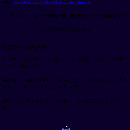
Source:
Test Your BTS Knowledge With This Song Lyrics Quiz
＼ クレジットカード登録不要・数分でサクッと登録完了 ／
まずは無料で試してみる
公式サイトの活用
メーカーの公式サイトには、よくある質問（FAQ）やサポー
トページもあります。
製品名と「manual PDF」で検索すると、最新版のマニュアル
がダウンロードできることも多いです。
紙のマニュアルを紛失した場合も、この方法で入手できま
す。