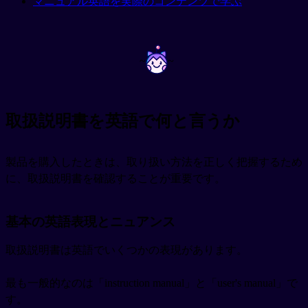
マニュアル英語を実際のコンテンツで学ぶ
~
~
取扱説明書を英語で何と言うか
製品を購入したときは、取り扱い方法を正しく把握するため
に、取扱説明書を確認することが重要です。
基本の英語表現とニュアンス
取扱説明書は英語でいくつかの表現があります。
最も一般的なのは「instruction manual」と「user's manual」で
す。