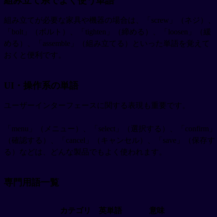
組み立て系でよく使う単語
組み立てが必要な家具や機器の場合は、「screw」（ネジ）、
「bolt」（ボルト）、「tighten」（締める）、「loosen」（緩
める）、「assemble」（組み立てる）といった単語を覚えて
おくと便利です。
UI・操作系の単語
ユーザーインターフェースに関する表現も重要です。
「menu」（メニュー）、「select」（選択する）、「confirm」
（確認する）、「cancel」（キャンセル）、「save」（保存す
る）などは、どんな製品でもよく使われます。
専門用語一覧
カテゴリ
英単語
意味