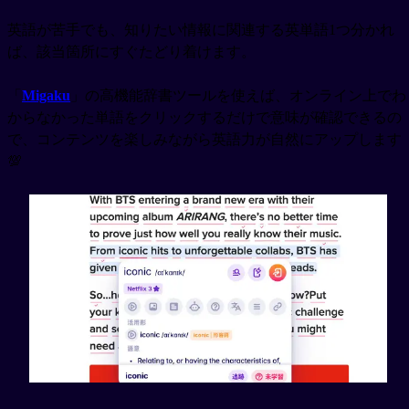
英語が苦手でも、知りたい情報に関連する英単語1つ分かれ
ば、該当箇所にすぐたどり着けます。
「
Migaku
」の高機能辞書ツールを使えば、オンライン上でわ
からなかった単語をクリックするだけで意味が確認できるの
で、コンテンツを楽しみながら英語力が自然にアップします
💯