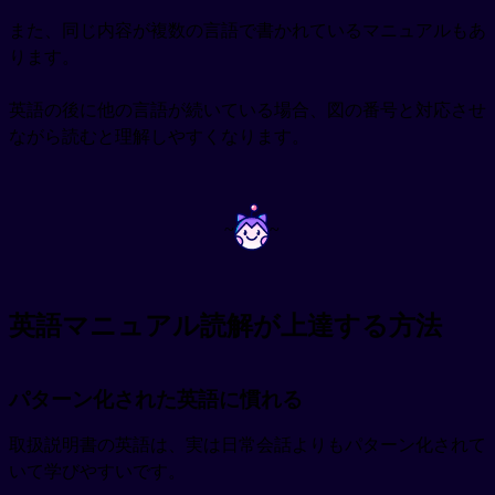
また、同じ内容が複数の言語で書かれているマニュアルもあ
ります。
英語の後に他の言語が続いている場合、図の番号と対応させ
ながら読むと理解しやすくなります。
~
~
英語マニュアル読解が上達する方法
パターン化された英語に慣れる
取扱説明書の英語は、実は日常会話よりもパターン化されて
いて学びやすいです。