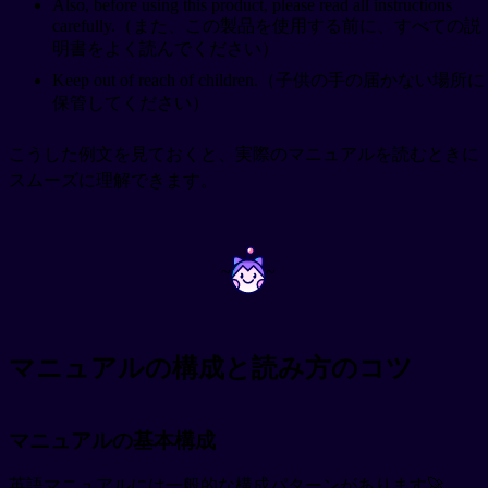
Also, before using this product, please read all instructions
carefully.（また、この製品を使用する前に、すべての説
明書をよく読んでください）
Keep out of reach of children.（子供の手の届かない場所に
保管してください）
こうした例文を見ておくと、実際のマニュアルを読むときに
スムーズに理解できます。
~
~
マニュアルの構成と読み方のコツ
マニュアルの基本構成
英語マニュアルには一般的な構成パターンがあります🚀