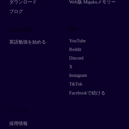
ダウンロード
Web版 Migakuメモリー
ブログ
SNS
注目の言語
YouTube
英語勉強を始める
Reddit
Discord
X
Instagram
TikTok
Facebookで続ける
リソース
採用情報