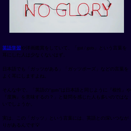
英語学習
や洋画鑑賞をしていて、「gut / guts」という言葉を
耳にした人は少なくないはず。
日本語でも「ガッツがある」「ガッツポーズ」などの言葉を
よく耳にしますよね。
そんな中で、「英語の“guts”は日本語と同じように『根性』や
『度胸』を意味するの？」と疑問を感じた人も多いのではな
いでしょうか。
実は、この「ガッツ」という言葉には、英語との深いつなが
りがあるんです💡