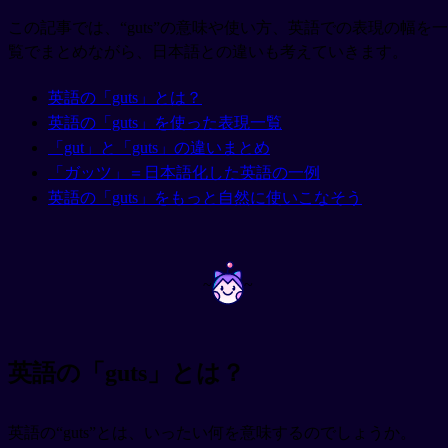
この記事では、“guts”の意味や使い方、英語での表現の幅を一
覧でまとめながら、日本語との違いも考えていきます。
英語の「guts」とは？
英語の「guts」を使った表現一覧
「gut」と「guts」の違いまとめ
「ガッツ」＝日本語化した英語の一例
英語の「guts」をもっと自然に使いこなそう
~
~
英語の「guts」とは？
英語の“guts”とは、いったい何を意味するのでしょうか。