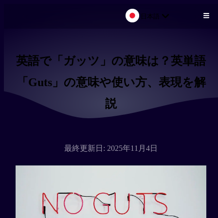
日本語
メインコンテンツにスキップ
英語で「ガッツ」の意味は？英単語
「Guts」の意味や使い方、表現を解
説
最終更新日: 2025年11月4日