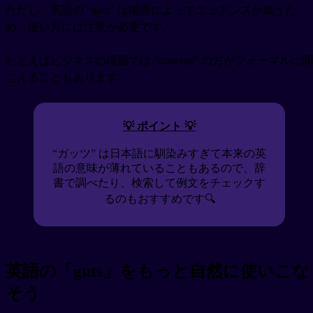
ただし、英語の “guts” は場面によってニュアンスが違うた
め、使い方には注意が必要です。
たとえばビジネスの場面では “courage” の方がフォーマルに聞
こえることもあります。
💡 ポイント 💡
“ガッツ” は日本語に馴染みすぎて本来の英
語の意味が薄れていることもあるので、辞
書で調べたり、検索して例文をチェックす
るのもおすすめです🔍
英語の「guts」をもっと自然に使いこな
そう