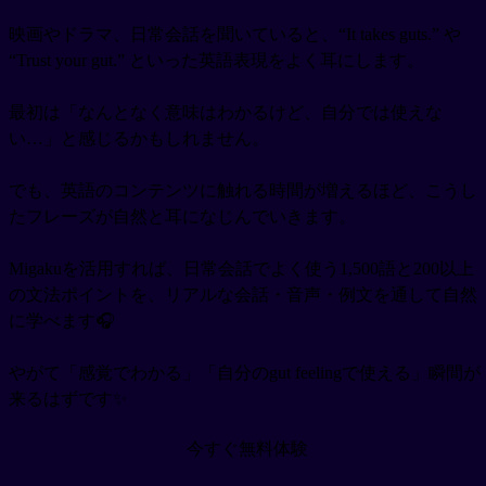
映画やドラマ、日常会話を聞いていると、“It takes guts.” や
“Trust your gut.” といった英語表現をよく耳にします。
最初は「なんとなく意味はわかるけど、自分では使えな
い…」と感じるかもしれません。
でも、英語のコンテンツに触れる時間が増えるほど、こうし
たフレーズが自然と耳になじんでいきます。
Migakuを活用すれば、日常会話でよく使う1,500語と200以上
の文法ポイントを、リアルな会話・音声・例文を通して自然
に学べます🎧
やがて「感覚でわかる」「自分のgut feelingで使える」瞬間が
来るはずです✨
今すぐ無料体験