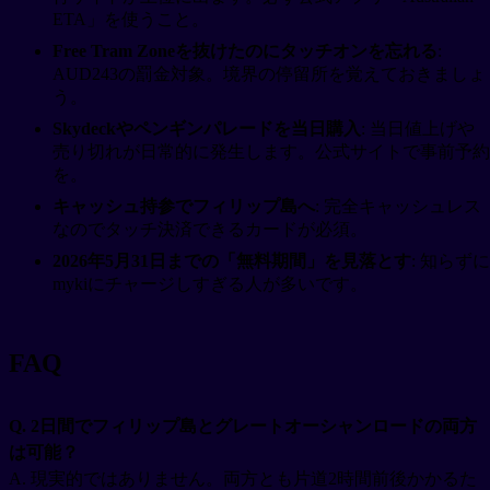
ETA」を使うこと。
Free Tram Zoneを抜けたのにタッチオンを忘れる
:
AUD243の罰金対象。境界の停留所を覚えておきましょ
う。
Skydeckやペンギンパレードを当日購入
: 当日値上げや
売り切れが日常的に発生します。公式サイトで事前予約
を。
キャッシュ持参でフィリップ島へ
: 完全キャッシュレス
なのでタッチ決済できるカードが必須。
2026年5月31日までの「無料期間」を見落とす
: 知らずに
mykiにチャージしすぎる人が多いです。
FAQ
Q. 2日間でフィリップ島とグレートオーシャンロードの両方
は可能？
A. 現実的ではありません。両方とも片道2時間前後かかるた