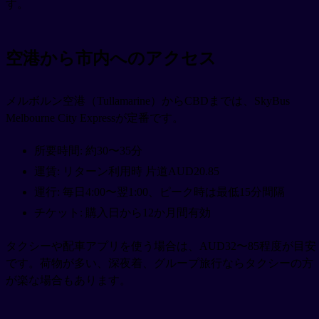
す。
空港から市内へのアクセス
メルボルン空港（Tullamarine）からCBDまでは、SkyBus
Melbourne City Expressが定番です。
所要時間: 約30〜35分
運賃: リターン利用時 片道AUD20.85
運行: 毎日4:00〜翌1:00、ピーク時は最低15分間隔
チケット: 購入日から12か月間有効
タクシーや配車アプリを使う場合は、AUD32〜85程度が目安
です。荷物が多い、深夜着、グループ旅行ならタクシーの方
が楽な場合もあります。