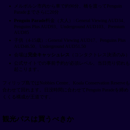
メルボルン市内から車で約90分、橋を渡ってPenguin
Paradeまでさらに20分
Penguin Parade
料金（大人）: General Viewing AUD34、
Penguins Plus AUD93、Underground AUD103、Premium
AUD85
子供（4-15歳）: General Viewing AUD17、Penguins Plus
AUD46.50、Underground AUD51.50
会場は
完全キャッシュレス
（コンタクトレス決済のみ）
公式サイトでの事前予約が必須レベル。当日売り切れも
起こります。
フィリップ島ではNobbies Centre、Koala Conservation Reserveも
合わせて回れます。日没時間に合わせてPenguin Paradeを締め
くくる構成が王道です。
観光パスは買うべきか