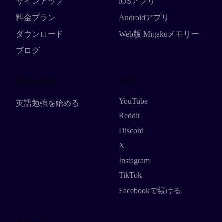
サインアップ
iOSアプリ
料金プラン
Androidアプリ
ダウンロード
Web版 Migakuメモリー
ブログ
SNS
注目の言語
YouTube
英語勉強を始める
Reddit
Discord
X
Instagram
TikTok
Facebookで続ける
リソース