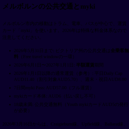
メルボルンの公共交通とmyki
メルボルン市内の移動はトラム、電車、バスが中心で、運賃
カード「myki」を使います。2026年は特殊な料金体系なので
注意してください。
2026年5月31日まで: ビクトリア州の公共交通は
全乗客無
料
（Free travel windowの一環）
2026年6月1日〜2027年1月1日:
半額運賃
期間
2026年1月1日以降の通常運賃（参考）: 平日Daily Cap
AUD11.40（割引対象AUD5.70）、週末・祝日AUD8.00
7日間myki Pass: AUD57.00（フル運賃）
mykiカード本体: AUD6（払い戻し不可）
18歳未満: 公共交通無料（Youth mykiカードAUD5の発行
が必要）
2026年3月16日からは、Craigieburn線、Upfield線、Ballarat線、