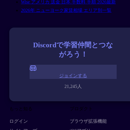
Wise アメリカ 送金 日本 手数料 手順 2026最新
2026年 ニューヨーク家賃相場 エリア別一覧
Discordで学習仲間とつな
がろう！
ジョインする
21,245人
もっと知る
プロダクト
ログイン
ブラウザ拡張機能