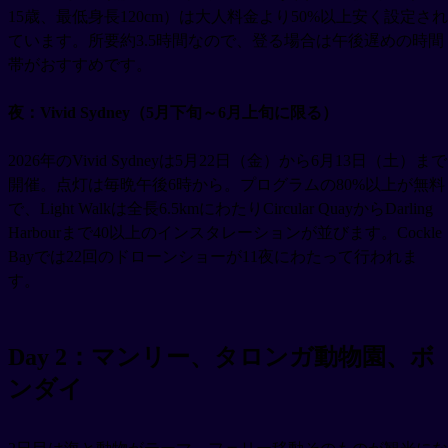
15歳、最低身長120cm）は大人料金より50%以上安く設定され
ています。所要約3.5時間なので、登る場合は午後遅めの時間
帯がおすすめです。
夜：Vivid Sydney（5月下旬～6月上旬に限る）
2026年のVivid Sydneyは5月22日（金）から6月13日（土）まで
開催。点灯は毎晩午後6時から。プログラムの80%以上が無料
で、Light Walkは全長6.5kmにわたりCircular QuayからDarling
Harbourまで40以上のインスタレーションが並びます。Cockle
Bayでは22回のドローンショーが11夜にわたって行われま
す。
Day 2：マンリー、タロンガ動物園、ボ
ンダイ