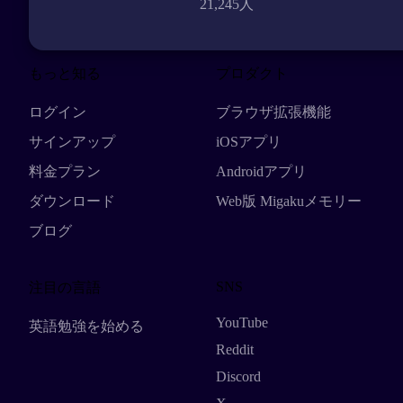
21,245人
もっと知る
プロダクト
ログイン
ブラウザ拡張機能
サインアップ
iOSアプリ
料金プラン
Androidアプリ
ダウンロード
Web版 Migakuメモリー
ブログ
SNS
注目の言語
YouTube
英語勉強を始める
Reddit
Discord