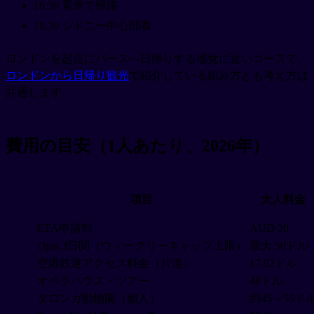
16:30 電車で帰路
18:30 シドニー中心部着
ロンドンを起点にバースへ日帰りする感覚に近いコースで、
ロンドンから日帰り観光
で紹介している組み方とも考え方は
共通します。
費用の目安（1人あたり、2026年）
項目
大人料金
ETA申請料
AUD 20
Opal 3日間（ウィークリーキャップ上限）
最大 50ドル
空港鉄道アクセス料金（片道）
17.92ドル
オペラハウス・ツアー
48ドル
タロンガ動物園（個人）
約45～55ド