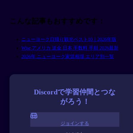
こんな記事もおすすめです：
ニューヨーク日帰り観光ベスト10｜2026年版
Wise アメリカ 送金 日本 手数料 手順 2026最新
2026年 ニューヨーク家賃相場 エリア別一覧
Discordで学習仲間とつな
がろう！
ジョインする