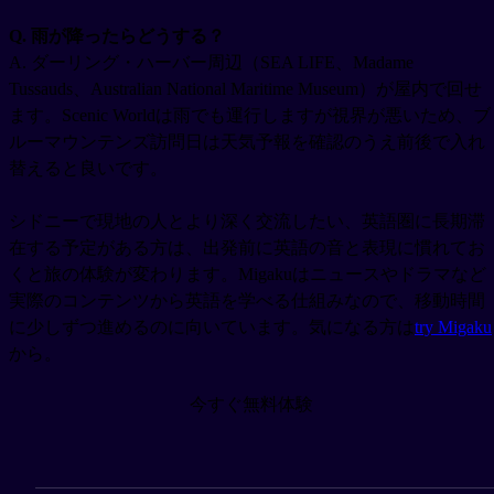
Q. 雨が降ったらどうする？
A. ダーリング・ハーバー周辺（SEA LIFE、Madame
Tussauds、Australian National Maritime Museum）が屋内で回せ
ます。Scenic Worldは雨でも運行しますが視界が悪いため、ブ
ルーマウンテンズ訪問日は天気予報を確認のうえ前後で入れ
替えると良いです。
シドニーで現地の人とより深く交流したい、英語圏に長期滞
在する予定がある方は、出発前に英語の音と表現に慣れてお
くと旅の体験が変わります。Migakuはニュースやドラマなど
実際のコンテンツから英語を学べる仕組みなので、移動時間
に少しずつ進めるのに向いています。気になる方は
try Migaku
から。
今すぐ無料体験