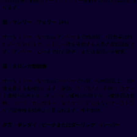
2日目は海と動物がテーマ。フェリー移動そのものが観光にな
ります。
朝：マンリー・フェリー（F1）
サーキュラー・キーからマンリーまで約30分。1回乗車は約
8.50～10.50ドルで、シドニー湾を横断する人気の景観路線で
す。マンリー・ビーチでひと泳ぎ、または海沿いを散策。
昼：タロンガ動物園
サーキュラー・キーからフェリーで12分。4,000頭以上、350
種を超える動物がいます。家族パス（大人2＋子供2）はゲー
ト価格145.80ドル、オンライン価格129.60ドル。4歳未満は無
料。コアラ・カンガルー・タスマニアデビルなどオーストラ
リア固有種を効率よく見られます。年中無休。
夕方：ボンダイ・ビーチまたはダーリング・ハーバー