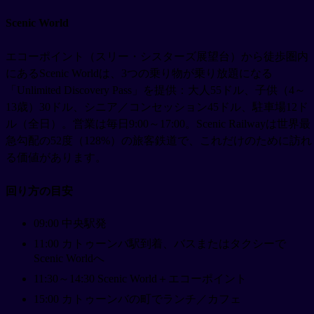
Scenic World
エコーポイント（スリー・シスターズ展望台）から徒歩圏内
にあるScenic Worldは、3つの乗り物が乗り放題になる
「Unlimited Discovery Pass」を提供：大人55ドル、子供（4～
13歳）30ドル、シニア／コンセッション45ドル、駐車場12ド
ル（全日）。営業は毎日9:00～17:00。Scenic Railwayは世界最
急勾配の52度（128%）の旅客鉄道で、これだけのために訪れ
る価値があります。
回り方の目安
09:00 中央駅発
11:00 カトゥーンバ駅到着、バスまたはタクシーで
Scenic Worldへ
11:30～14:30 Scenic World＋エコーポイント
15:00 カトゥーンバの町でランチ／カフェ