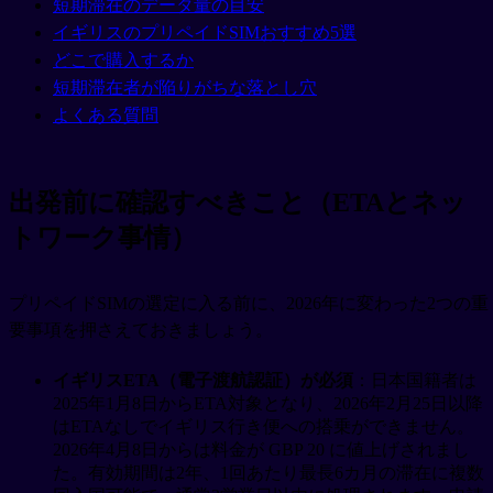
短期滞在のデータ量の目安
イギリスのプリペイドSIMおすすめ5選
どこで購入するか
短期滞在者が陥りがちな落とし穴
よくある質問
出発前に確認すべきこと（ETAとネッ
トワーク事情）
プリペイドSIMの選定に入る前に、2026年に変わった2つの重
要事項を押さえておきましょう。
イギリスETA（電子渡航認証）が必須
：日本国籍者は
2025年1月8日からETA対象となり、2026年2月25日以降
はETAなしでイギリス行き便への搭乗ができません。
2026年4月8日からは料金が GBP 20 に値上げされまし
た。有効期間は2年、1回あたり最長6カ月の滞在に複数