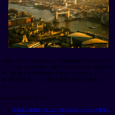
短期でイギリスを訪れるなら、空港到着後すぐに使えるプリ
ペイドSIM（PAYG SIM）が最もコスト効率の良い通信手段で
す。本記事では2026年現在の主要キャリアの料金とプラン、
購入時の注意点、そして滞在日数別の選び方を整理しまし
た。
Last updated: May 21, 2026
出発前に確認すべきこと（ETAとネットワーク事情）