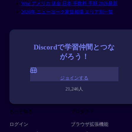
Wise アメリカ 送金 日本 手数料 手順 2026最新
2026年 ニューヨーク家賃相場 エリア別一覧
Discordで学習仲間とつな
がろう！
ジョインする
21,246人
もっと知る
プロダクト
ログイン
ブラウザ拡張機能