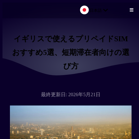
日本語
メインコンテンツにスキップ
イギリスで使えるプリペイドSIM
おすすめ5選、短期滞在者向けの選
び方
最終更新日: 2026年5月21日