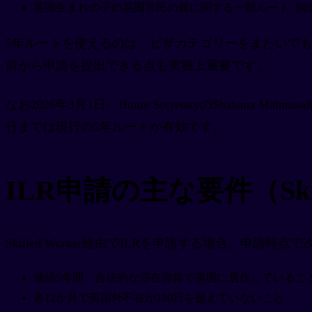
英国生まれの子の英国市民の親に関する一部ルート: 別
5年ルートを使えるのは、ビザカテゴリーをまたいでも
前から申請を提出できる点も実務上重要です。
なお2026年3月1日、Home SecretaryのShab
行までは現行の5年ルートが有効です。
ILR申請の主な要件（Skil
Skilled Worker経由でILRを申請する場合、申請
連続5年間、合法的な滞在資格で英国に居住しているこ
各12か月で英国外不在が180日を超えていないこと