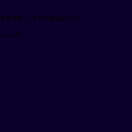
申請を後ろ倒しにする必要があります。
保持者のみ5年）。