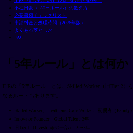
ILR申請の主な要件（Skilled Workerの例）
不在日数（180日ルール）の数え方
必要書類チェックリスト
申請料金と処理時間（2026年版）
よくある落とし穴
FAQ
「5年ルール」とは何か
ILRの「5年ルール」とは、Skilled Worker（
なるルートもあります。
Skilled Worker、Health and Care Worker、配偶者（Fami
Innovator Founder、Global Talent: 3年
旧Tier 1（Investor等の一部）: 2〜3年