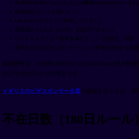
申請時の年収が £41,700 または職種のgoing rate
最低時給 £17.13 を満たすこと
Life in the UKテストに合格していること
英語能力 B1 以上（CEFR）を証明できること
グッドキャラクター要件を満たすこと（犯罪歴、税務、
雇用主が引き続きスポンサーとして雇用を継続する意思
英語要件は、2026年1月8日からSkilled Worke
2027年3月26日からの予定です。
イギリスのビザスポンサー企業
を確認するときは、雇
不在日数（180日ルー