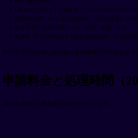
P60（過去5年分）
Life in the UKテスト合格証明（Unique Reference Number
英語能力証明（B1以上の認定試験、または該当する学
過去5年間の英国外渡航リスト（日付、目的、行先）
配偶者・子を同時申請する場合は婚姻証明・出生証明な
2026年4月8日以降は既登録の生体情報の再利用が
申請料金と処理時間（20
2026年4月8日に料金改定が行われています。