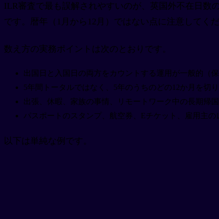
ILR審査で最も誤解されやすいのが、英国外不在日数
です。暦年（1月から12月）ではない点に注意してく
数え方の実務ポイントは次のとおりです。
出国日と入国日の両方をカウントする運用が一般的（保
5年間トータルではなく、5年のうちのどの12か月を切り
出張、休暇、家族の事情、リモートワーク中の長期帰国
パスポートのスタンプ、航空券、Eチケット、雇用主の
以下は単純な例です。