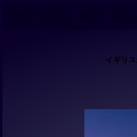
メインコンテンツにスキップ
ダウンロード
料金プラン
ブログ
学習言語
イギリス