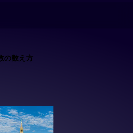
数の数え方