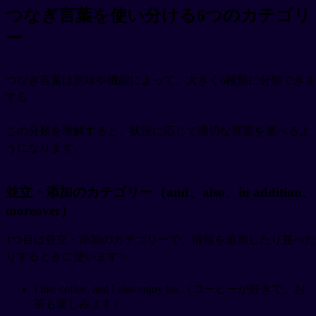
つなぎ言葉を使い分ける6つのカテゴリ
ー
つなぎ言葉は意味や機能によって、大きく6種類に分類できま
す💪
この分類を理解すると、状況に応じて適切な言葉を選べるよ
うになります。
並立・添加のカテゴリー（and、also、in addition、
moreover）
1つ目は並立・添加のカテゴリーで、情報を追加したり並べた
りするときに使います✨
I like coffee, and I also enjoy tea.（コーヒーが好きで、お
茶も楽しみます）