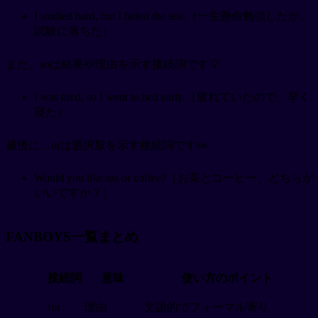
I studied hard, but I failed the test.（一生懸命勉強したが、
試験に落ちた）
また、soは結果や理由を示す接続詞です💡
I was tired, so I went to bed early.（疲れていたので、早く
寝た）
最後に、orは選択肢を示す接続詞です👀
Would you like tea or coffee?（お茶とコーヒー、どちらが
いいですか？）
FANBOYS一覧まとめ
接続詞
意味
使い方のポイント
for
理由
文語的でフォーマル寄り