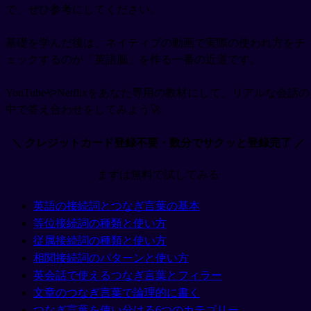
で、ぜひ参考にしてください。
基礎を学んだ後は、ネイティブの動画で実際の使われ方をチ
ェックするのが「英語脳」を作る一番の近道です。
YouTubeやNetflixをあなた専用の教材にして、リアルな会話の
中で答え合わせをしてみよう🚀
＼ クレジットカード登録不要・数分でサクッと登録完了 ／
まずは無料で試してみる
英語の接続詞とつなぎ言葉の基本
等位接続詞の種類と使い方
従属接続詞の種類と使い方
相関接続詞のパターンと使い方
英会話で使えるつなぎ言葉とフィラー
文章のつなぎ言葉で論理的に書く
つなぎ言葉を使い分ける6つのカテゴリー