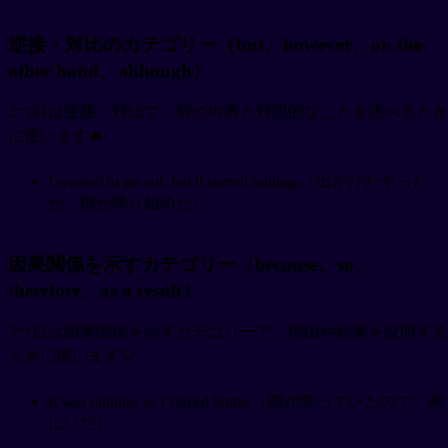
逆接・対比のカテゴリー（but、however、on the
other hand、although）
2つ目は逆接・対比で、前の内容と対照的なことを述べるとき
に使います🔥
I wanted to go out, but it started raining.（出かけたかった
が、雨が降り始めた）
因果関係を示すカテゴリー（because、so、
therefore、as a result）
3つ目は因果関係を示すカテゴリーで、理由や結果を説明する
ときに使います💡
It was raining, so I stayed home.（雨が降っていたので、家
にいた）