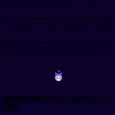
は、不自然に聞こえることがあります。
また、howeverやthereforeなどのフォーマルな接続詞をカジュ
アルな会話で使うと、少し堅すぎる印象になることもありま
す。
接続詞は「とりあえず入れる」のではなく、文と文の関係が
明確なときにだけ使うことで、自然で伝わりやすい英語にな
ります。
~
~
英語表現の幅を広げるためのおすすめ
学習法