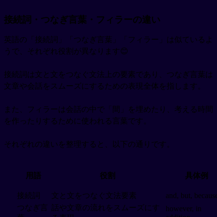
接続詞・つなぎ言葉・フィラーの違い
英語の「接続詞」「つなぎ言葉」「フィラー」は似ているよ
うで、それぞれ役割が異なります😊
接続詞は文と文をつなぐ文法上の要素であり、つなぎ言葉は
文章や会話をスムーズにするための表現全体を指します。
また、フィラーは会話の中で「間」を埋めたり、考える時間
を作ったりするために使われる言葉です。
それぞれの違いを整理すると、以下の通りです。
用語
役割
具体例
接続詞
文と文をつなぐ文法要素
and, but, becaus
つなぎ言
話や文章の流れをスムーズにす
however, in