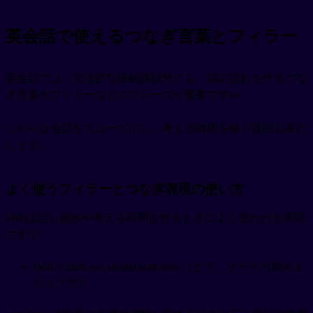
英会話で使えるつなぎ言葉とフィラー
英会話では、文法的な接続詞以外にも、話の流れを作るつな
ぎ言葉やフィラーなどのフレーズが重要です👀
これらは会話をスムーズにし、考える時間を稼ぐ役割も果た
します。
よく使うフィラーとつなぎ表現の使い方
Wellは話し始めや考える時間を作るときによく使われる表現
です💡
Well, I think we should start now.（さて、そろそろ始めま
しょうか）