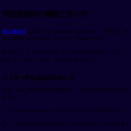
等位接続詞の種類と使い方
等位接続詞
は英語で「coordinating conjunctions」と呼ばれ、対
等な関係にある語や句、文をつなぐ接続詞です💡
覚え方として「FANBOYS」という頭文字が有名で、for、
and、nor、but、or、yet、soの7つがあります。
よく使う等位接続詞の使い方
まず、andは最も基本的な接続詞で、並立や添加の意味を持ち
ます✨
I like coffee and tea.（私はコーヒーとお茶が好きです）
次に、butは逆説を表す接続詞として非常によく使われます🔥