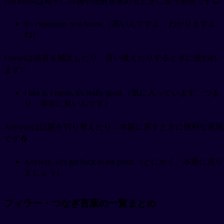
you knowは相手に共感や理解を求めるときに言う表現です😊
It's expensive, you know.（高いんですよ、わかりますよ
ね）
I meanは発言を補足したり、言い換えたりするときに使われ
ます✨
I like it, I mean, it's really good.（気に入っています、つま
り、本当に良いんです）
Anywayは話題を切り替えたり、本題に戻すときに便利な表現
です🔄
Anyway, let's get back to the point.（とにかく、本題に戻り
ましょう）
フィラー・つなぎ言葉の一覧まとめ