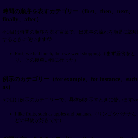
時間の順序を表すカテゴリー（first、then、next、
finally、after）
4つ目は時間の順序を表す言葉で、出来事の流れを順番に説明
するときに使います😊
First, we had lunch, then we went shopping.（まず昼食をと
り、その後買い物に行った）
例示のカテゴリー（for example、for instance、such
as）
5つ目は例示のカテゴリーで、具体例を示すときに使います👀
I like fruits, such as apples and bananas.（リンゴやバナナな
どの果物が好きです）