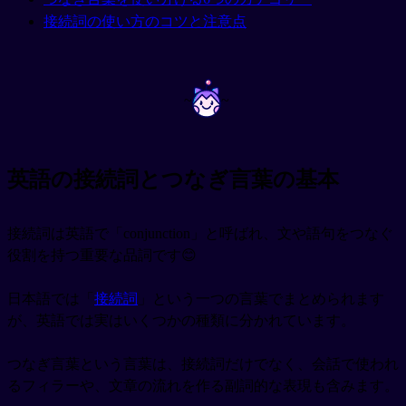
接続詞の使い方のコツと注意点
~
~
英語の接続詞とつなぎ言葉の基本
接続詞は英語で「conjunction」と呼ばれ、文や語句をつなぐ
役割を持つ重要な品詞です😊
日本語では「
接続詞
」という一つの言葉でまとめられます
が、英語では実はいくつかの種類に分かれています。
つなぎ言葉という言葉は、接続詞だけでなく、会話で使われ
るフィラーや、文章の流れを作る副詞的な表現も含みます。