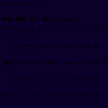
の意味を表現できます。
時間・理由・条件・譲歩ごとの使い方
時間を表す接続詞には、when、while、before、after、until、
sinceなどがあります💡
When I arrived home, it was already dark.（家に着いた時、
もう暗かった）
理由を表す接続詞として、because、since、asがよく使われま
す😊
I stayed home because it was raining.（雨が降っていたの
で、家にいた）
条件を表すifは、英語学習者なら誰もが知っている接続詞で
しょう👀