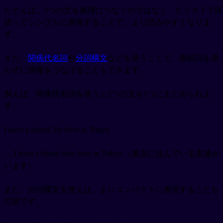
たとえば、2つの文を無理につなぐのではなく、ピリオドで区
切ってシンプルに表現することで、より読みやすくなりま
す。
また、
関係代名詞
や
分詞構文
などを使うことで、接続詞を使
わずに情報をつなげることもできます。
例えば、関係代名詞を使うと2つの文を1つにまとめられま
す。
I have a friend. He lives in Tokyo.
→ I have a friend who lives in Tokyo.（東京に住んでいる友達が
います）
また、分詞構文を使えば、よりコンパクトに表現することも
可能です。