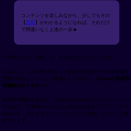
コンテンツを楽しみながら、少しでもその
【
言語
】がわかるようになれば、それだけ
で間違いなく上達の一歩🔥
一度学んだら、理解して、自分のものにしてください。
ちなみに、この記事で紹介した英語の接続詞やつなぎ言葉を
実際の英語コンテンツで確認したい方には、
Migakuの動画学
習機能がおすすめ
です。
動画学習機能を使えば、NetflixやYouTubeなどのコンテンツを
見ながら、字幕内のわからない単語の意味をワンクリックで
確認でき、そのままフラッシュカードに保存してサクッと復
習できます。