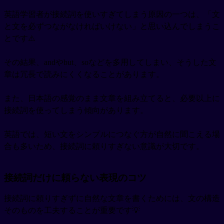
英語学習者が接続詞を使いすぎてしまう原因の一つは、「文
と文を必ずつながなければいけない」と思い込んでしまうこ
とです⚠️
その結果、andやbut、soなどを多用してしまい、そうした文
章は冗長で読みにくくなることがあります。
また、日本語の感覚のまま文章を組み立てると、必要以上に
接続詞を使ってしまう傾向があります。
英語では、短い文をシンプルにつなぐ方が自然に聞こえる場
合も多いため、接続詞に頼りすぎない意識が大切です。
接続詞だけに頼らない表現のコツ
接続詞に頼りすぎずに自然な文章を書くためには、文の構造
そのものを工夫することが重要です💡